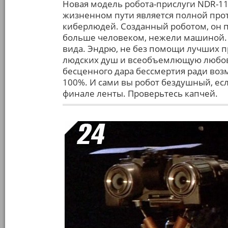
Новая модель робота-прислуги NDR-11
жизненном пути является полной пр
киберлюдей. Созданный роботом, он п
больше человеком, нежели машиной. И
вида. Эндрю, не без помощи лучших п
людских душ и всеобъемлющую любовь,
бесценного дара бессмертия ради во
100%. И сами вы робот бездушный, есл
финале ленты. Проверьтесь капчей.