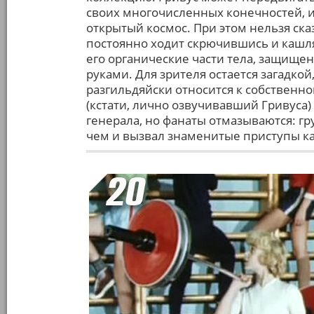
своих многочисленных конечностей, и
открытый космос. При этом нельзя ска
постоянно ходит скрючившись и кашляе
его органические части тела, защищен
руками. Для зрителя остается загадко
разгильдяйски относится к собственно
(кстати, лично озвучивавший Гривуса
генерала, но фанаты отмазываются: гр
чем и вызвал знаменитые приступы к