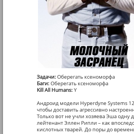
Задачи:
Оберегать ксеноморфа
Баги:
Оберегать ксеноморфа
Kill All Humans:
Y
Андроид модели Hyperdyne Systems 12
чтобы доставить агрессивно настроен
Только вот не учли хозяева Эша одну д
лейтенант Эллен Рипли – как впоследс
кислотных тварей. До поры до времен