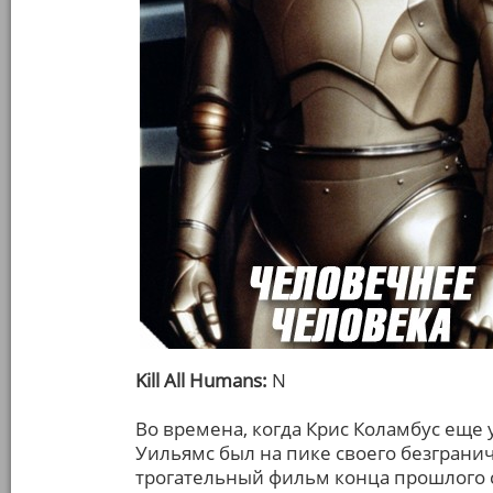
Kill All Humans:
N
Во времена, когда Крис Коламбус еще
Уильямс был на пике своего безгранич
трогательный фильм конца прошлого 