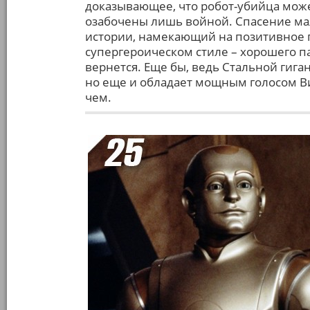
доказывающее, что робот-убийца може
озабочены лишь войной. Спасение ма
истории, намекающий на позитивное 
супергероическом стиле – хорошего па
вернется. Еще бы, ведь Стальной гиган
но еще и обладает мощным голосом Вин
чем.