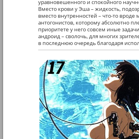
уравновешенного и спокойного научног
Вместо крови у Эша – жидкость, подо
вместо внутренностей – что-то вроде м
антогонистов, которому абсолютно пл
приоритете у него совсем иные задачи.
андроид – сволочь, для многих зрите
в последнюю очередь благодаря испо