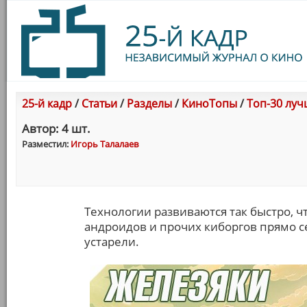
25-й кадр
/
Статьи
/
Разделы
/
КиноТопы
/
Топ-30 луч
Автор: 4 шт.
Разместил:
Игорь Талалаев
Технологии развиваются так быстро, 
андроидов и прочих киборгов прямо с
устарели.