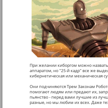
При желании киборгом можно назвать 
аппаратом, но "25-й кадр" все же выде
кибернетическая или механическая су
Они подчиняются Трем Законам Робото
помогают людям или предают их, запр
пьянство - перед вами лучшие из луч
разные, но мы любим их всех. Даже тех,