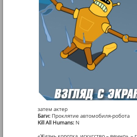
затем актер
Баги:
Проклятие автомобиля-робота
Kill All Humans:
N
«Жизнь коротка, искусство – вечно», –