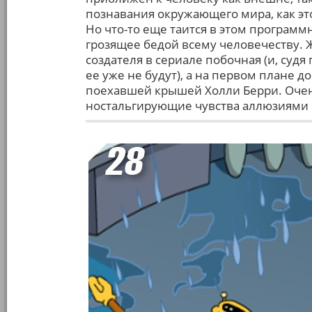
познавания окружающего мира, как э
Но что-то еще таится в этом программ
грозящее бедой всему человечеству. Ж
создателя в сериале побочная (и, судя
ее уже не будут), а на первом плане 
поехавшей крышей Холли Берри. Очен
ностальгирующие чувства аллюзиями н