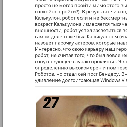
просто не могла пройти мимо этого в
спокойно пройти?). В результате из-
Калькулон, робот если и не бессмерт
возраст Калькулона измеряется тысяч
внешности, робот успел засветиться в
самом деле тоже был Калькулоном (и м
назовет парочку актеров, которые на
Интересно, что свою карьеру наш ге
робот, не считая того, что был вовлече
сопутствующее случаю проклятье. Явля
определению высокомерен и помпезен
Роботов, но отдал сей пост Бендеру. 
удивление долгоиграющая Windows Vis