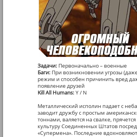
Задачи:
Первоначально – военные
Баги:
При возникновении угрозы (даж
режим и способен причинить вред даже
появление друзей
Kill All Humans:
Y / N
Металлический исполин падает с неба
заводит дружбу с простым американск
тоннами, валяется на свалке, прячетс
культуру Соединенных Штатов посред
«Супермена». Последние вдохновляют 