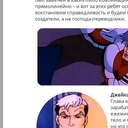
прямолинейно – и вот за этих ребят о
восстановим справедливость и будем 
создатели, а не господа-переводчики.
Джейко
Глава 
зараба
ежемин
тело и
но это