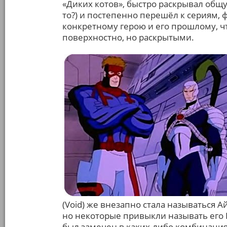
«Диких котов», быстро раскрывал общу
то?) и постепенно перешёл к сериям
конкретному герою и его прошлому, ч
поверхностно, но раскрытыми.
(Void) же внезапно стала называться Ай
но некоторые привыкли называть его 
был замечен в каких-либо комбинация