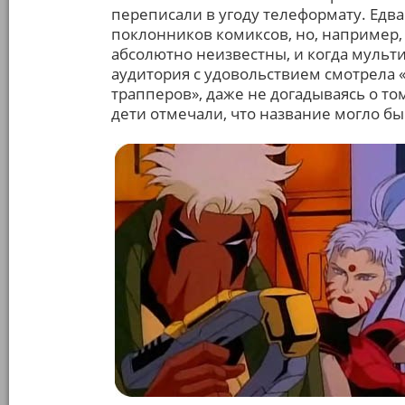
переписали в угоду телеформату. Едва
поклонников комиксов, но, например, 
абсолютно неизвестны, и когда мульти
аудитория с удовольствием смотрела 
трапперов», даже не догадываясь о то
дети отмечали, что название могло б