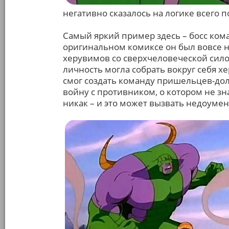
негативно сказалось на логике всего 
Самый яркий пример здесь – босс ком
оригинальном комиксе он был вовсе 
херувимов со сверхчеловеческой сило
личность могла собрать вокруг себя хе
смог создать команду пришельцев-дол
войну с противником, о котором не зн
никак – и это может вызвать недоумен