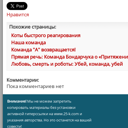
Нравится
Похожие страницы:
Коты быстрого реагирования
Наша команда
Команда "А" возвращается!
Прямая речь: Команда Бондарчука о «Притяжен
Любовь, смерть и роботы: Убей, команда, убей
Комментарии:
Пока комментариев нет
Внимание!
Мы не можем запретить
копировать материалы без установки
активной гиперссылки на www.25-k.com и
указания авторства. Но это останется на вашей
совести!