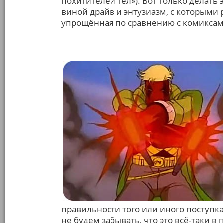
похитителей тел»). Вот только делать 
виной драйв и энтузиазм, с которыми 
упрощённая по сравнению с комиксам
правильности того или иного поступка
не будем забывать, что это всё-таки в