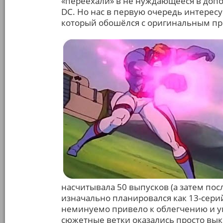
«переехали» в не нуждающееся в доп
DC. Но нас в первую очередь интерес
который обошёлся с оригинальным п
насчитывала 50 выпусков (а затем пос
изначально планировался как 13-сери
неминуемо привело к облегчению и у
сюжетные ветки оказались просто вык