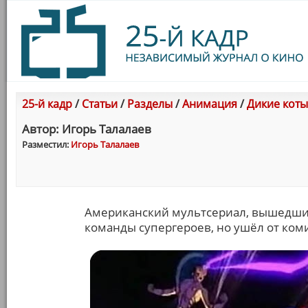
25-й кадр
/
Статьи
/
Разделы
/
Анимация
/
Дикие коты
Автор: Игорь Талалаев
Разместил:
Игорь Талалаев
Американский мультсериал, вышедший 
команды супергероев, но ушёл от коми