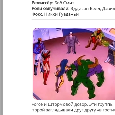
Режиссёр:
Боб Смит
Роли озвучивали:
Эддисон Белл, Дэвид
Фокс, Никки Гуаданьи
Force и Штормовой дозор. Эти группы
порой заглядывали друг другу «в гости»