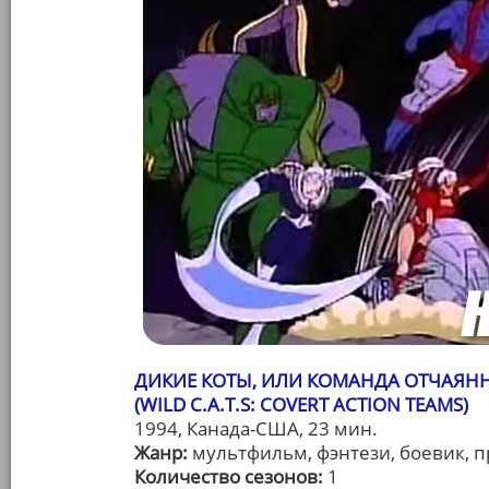
ДИКИЕ КОТЫ, ИЛИ КОМАНДА ОТЧАЯН
(WILD C.A.T.S: COVERT ACTION TEAMS)
1994, Канада-США, 23 мин.
Жанр:
мультфильм, фэнтези, боевик, 
Количество сезонов:
1