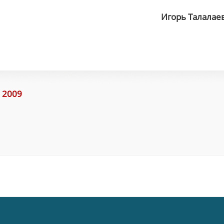
Игорь Талалае
 2009