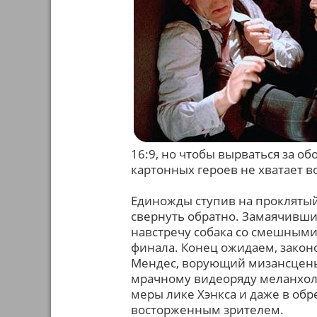
16:9, но чтобы вырваться за 
картонных героев не хватает в
Единожды ступив на проклятый 
свернуть обратно. Замаячивши
навстречу собака со смешным
финала. Конец ожидаем, закон
Мендес, ворующий мизансцены 
мрачному видеоряду меланхоли
меры лике Хэнкса и даже в обр
восторженным зрителем.