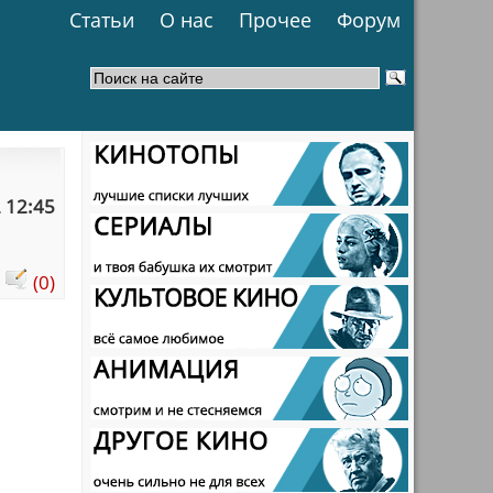
Статьи
О нас
Прочее
Форум
 12:45
:
(0)