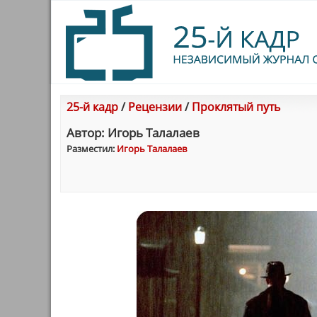
25-й кадр
/
Рецензии
/
Проклятый путь
Автор: Игорь Талалаев
Разместил:
Игорь Талалаев