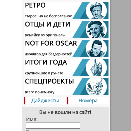
Дайджесты
Номера
Вы не вошли на сайт!
Имя: