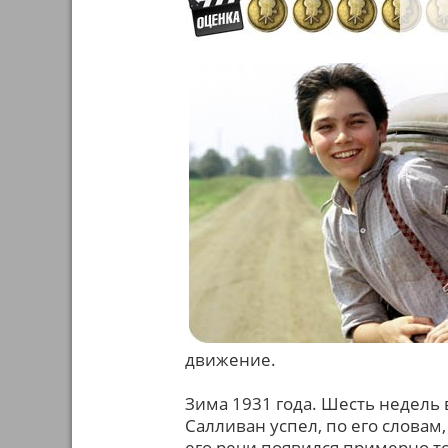
движение.
Зима 1931 года. Шесть недель 
Салливан успел, по его словам
его речи появился примерно то