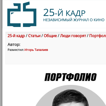
25-й кадр
/
Статьи
/
Общие
/
Люди говорят
/
Портфол
Автор:
Разместил:
Игорь Талалаев