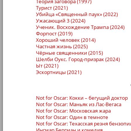
Теория заговора (1997)
Турист (2021)
Убийца «Священный паук» (2022)
Ужасающий 3 (2024)
Ученик. Восхождение Трампа (2024)
Форпост (2019)
Хороший человек (2014)
Частная жизнь (2025)
Чёрные священники (2015)
Шелби Оукс. Город-призрак (2024)
Ыт (2021)
Эскортницы (2021)
Not for Oscar: Кокки – бегущий доктор
Not for Oscar: Маньяк из Лас-Вегаса
Not for Oscar: Московская жара
Not for Oscar: Один в темноте
Not for Oscar: Техасская резня бензопи
Ингмар Бергман и комедия