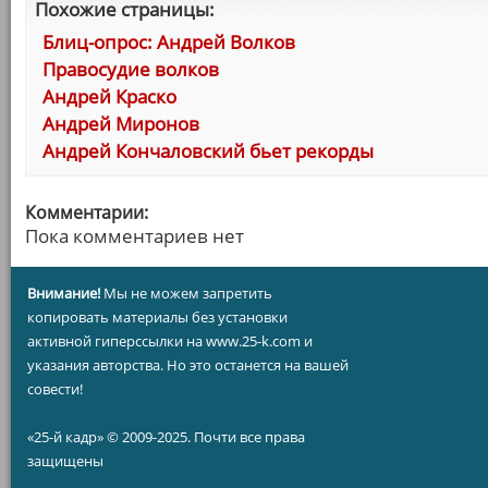
Похожие страницы:
Блиц-опрос: Андрей Волков
Правосудие волков
Андрей Краско
Андрей Миронов
Андрей Кончаловский бьет рекорды
Комментарии:
Пока комментариев нет
Внимание!
Мы не можем запретить
копировать материалы без установки
активной гиперссылки на www.25-k.com и
указания авторства. Но это останется на вашей
совести!
«25-й кадр» © 2009-2025. Почти все права
защищены