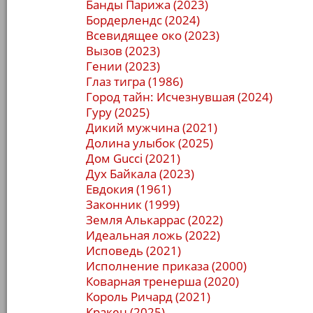
Банды Парижа (2023)
Бордерлендс (2024)
Всевидящее око (2023)
Вызов (2023)
Гении (2023)
Глаз тигра (1986)
Город тайн: Исчезнувшая (2024)
Гуру (2025)
Дикий мужчина (2021)
Долина улыбок (2025)
Дом Gucci (2021)
Дух Байкала (2023)
Евдокия (1961)
Законник (1999)
Земля Алькаррас (2022)
Идеальная ложь (2022)
Исповедь (2021)
Исполнение приказа (2000)
Коварная тренерша (2020)
Король Ричард (2021)
Кракен (2025)