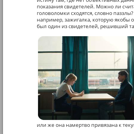
показания свидетелей. Можно ли счита
головоломки сходятся, словно паззлы?
например, зажигалка, которую якобы о
был один из свидетелей, решивший т
или же она намертво привязана к теку