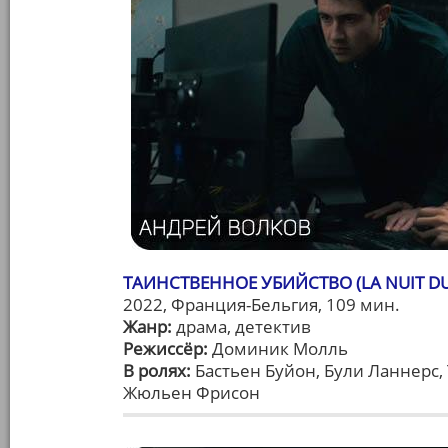
ТАИНСТВЕННОЕ УБИЙСТВО (LA NUIT DU
2022, Франция-Бельгия, 109 мин.
Жанр:
драма, детектив
Режиссёр:
Доминик Молль
В ролях:
Бастьен Буйон, Були Ланнерс,
Жюльен Фрисон