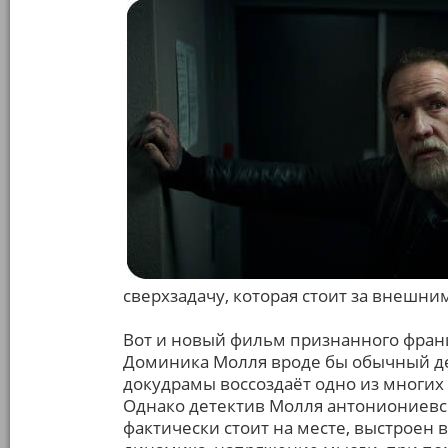
сверхзадачу, которая стоит за внешни
Вот и новый фильм признанного франц
Доминика Молля вроде бы обычный дет
докудрамы воссоздаёт одно из многих
Однако детектив Молля антониониевск
фактически стоит на месте, выстроен 