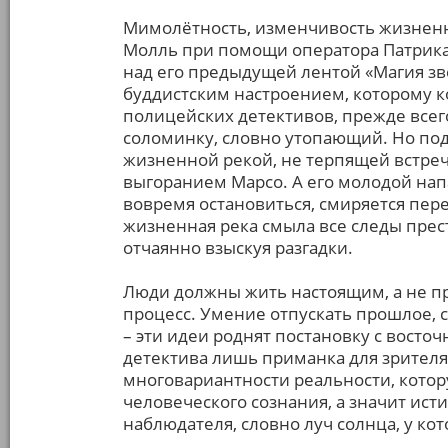
Мимолётность, изменчивость жизненн
Молль при помощи оператора Патрика
над его предыдущей лентой «Магия зв
буддистским настроением, которому 
полицейских детективов, прежде всег
соломинку, словно утопающий. Но под
жизненной рекой, не терпящей встре
выгоранием Марсо. А его молодой нап
вовремя остановиться, смиряется пере
жизненная река смыла все следы прес
отчаянно взыскуя разгадки.
Люди должны жить настоящим, а не п
процесс. Умение отпускать прошлое,
– эти идеи роднят постановку с вост
детектива лишь приманка для зрителя
многовариантности реальности, кото
человеческого сознания, а значит исти
наблюдателя, словно луч солнца, у кот