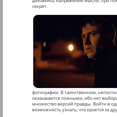
динамика, напряжение мысли, при п
секрет.
фотографии. В таинственном, непост
оказываются ложными, ибо нет выбор
множество версий правды. Войти в од
возможность узнать, что кроется за д