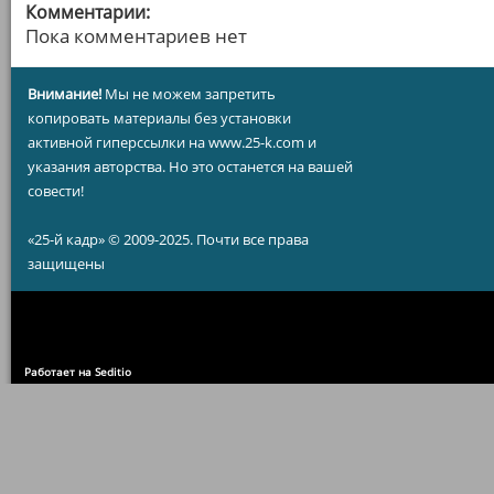
Комментарии:
Пока комментариев нет
Внимание!
Мы не можем запретить
копировать материалы без установки
активной гиперссылки на www.25-k.com и
указания авторства. Но это останется на вашей
совести!
«25-й кадр» © 2009-2025. Почти все права
защищены
Работает на Seditio