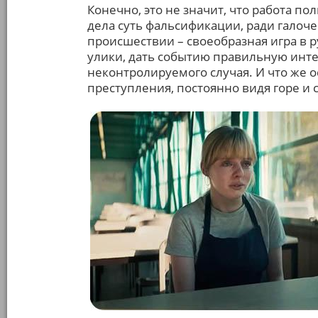
Конечно, это не значит, что работа п
дела суть фальсификации, ради галоч
происшествии – своеобразная игра в 
улики, дать событию правильную инт
неконтролируемого случая. И что же ос
преступления, постоянно видя горе и 