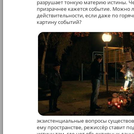
разрушает тонкую материю истины. Че
призрачнее кажется событие. Можно ли
действительности, если даже по горя
картину событий?
экзистенциальные вопросы существов
ему пространстве, режиссёр ставит п
истину там, где нет объективных данн