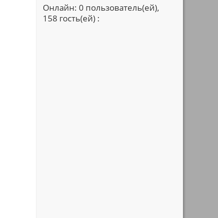
Онлайн: 0 пользователь(ей),
158 гость(ей) :
,