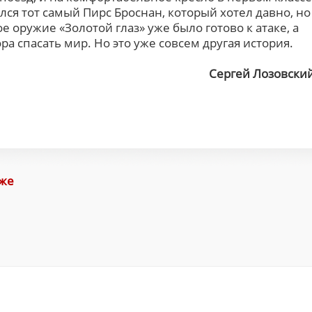
 уселся тот самый Пирс Броснан, который хотел давно, но
е оружие «Золотой глаз» уже было готово к атаке, а
ра спасать мир. Но это уже совсем другая история.
Сергей Лозовски
иже