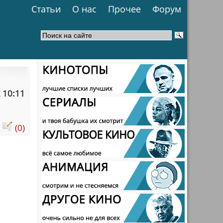
Статьи
О нас
Прочее
Форум
 10:11
:
(0)