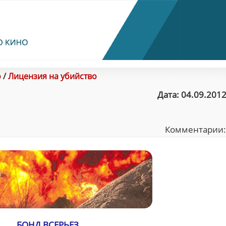
о
/
Лицензия на убийство
Дата: 04.09.2012
Комментарии
БОНД ВСЕРЬЕЗ