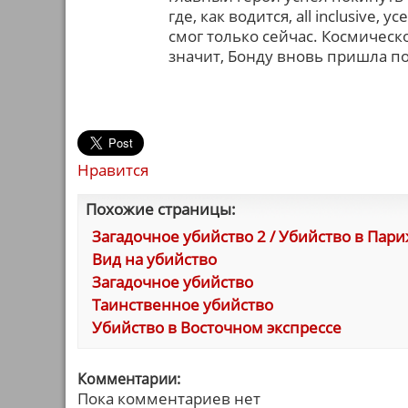
где, как водится, all inclusive,
смог только сейчас. Космическо
значит, Бонду вновь пришла по
Нравится
Похожие страницы:
Загадочное убийство 2 / Убийство в Пар
Вид на убийство
Загадочное убийство
Таинственное убийство
Убийство в Восточном экспрессе
Комментарии:
Пока комментариев нет