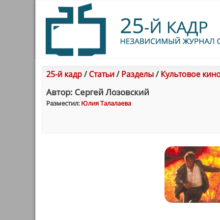
25-й кадр
/
Статьи
/
Разделы
/
Культовое кин
Автор: Сергей Лозовский
Разместил:
Юлия Талалаева