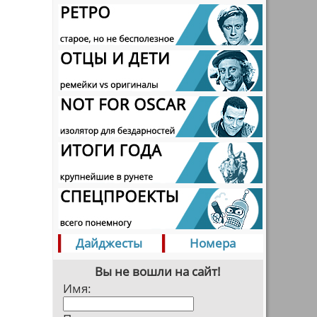
Дайджесты
Номера
Вы не вошли на сайт!
Имя: