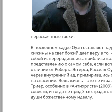
нераскаянные грехи.
В последнем кадре Оуэн оставляет на
хижины на свет божий даёт веру в то,
собой и, переродившись, приблизитьс
представлению о самом себе, если вс
отличие от Роберта Эггерса, Расселл 
через внутренний ад, примирившись с
на спасение. Ведь жизнь – это не игра
Триер, особенно в «Антихристе» (2009),
совести, и тогда не придётся страдат
души божественному идеалу.