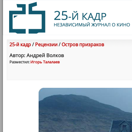
25-й кадр
/
Рецензии
/
Остров призраков
Автор: Андрей Волков
Разместил:
Игорь Талалаев