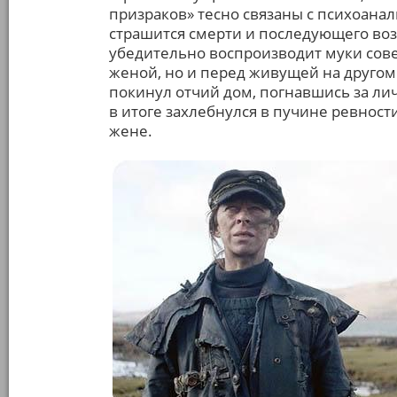
призраков» тесно связаны с психоанали
страшится смерти и последующего воз
убедительно воспроизводит муки сове
женой, но и перед живущей на друго
покинул отчий дом, погнавшись за лич
в итоге захлебнулся в пучине ревност
жене.