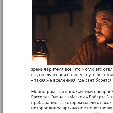
зрения зрителя всё, что могло его от
внутрь душ своих героев, путешествия
– такая же вселенная, где свет борется
Мейнстримные кинокритики наверняка
Расселла Оуэна с «Маяком» Роберта Эгг
пребывание на котором вдали от всех 
неторопливое артхаусное повествовани