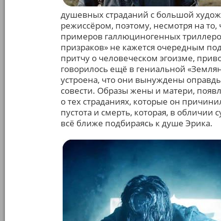
душевных страданий с большой худож
режиссёром, поэтому, несмотря на то,
примеров галлюциногенных триллеров 
призраков» не кажется очередным под
притчу о человеческом эгоизме, прив
говорилось ещё в гениальной «Землян
устроена, что они вынуждены оправды
совести. Образы жены и матери, появ
о тех страданиях, которые он причини
пустота и смерть, которая, в обличии 
всё ближе подбираясь к душе Эрика.