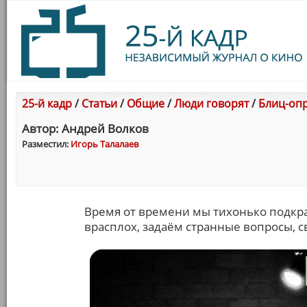
25-й кадр
/
Статьи
/
Общие
/
Люди говорят
/
Блиц-опр
Автор: Андрей Волков
Разместил:
Игорь Талалаев
Время от времени мы тихонько подкра
врасплох, задаём странные вопросы, св