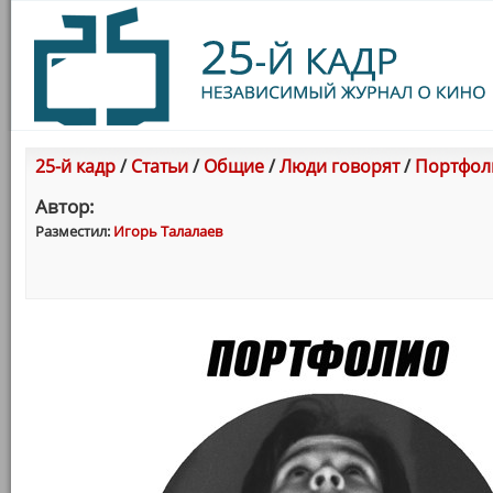
25-й кадр
/
Статьи
/
Общие
/
Люди говорят
/
Портфол
Автор:
Разместил:
Игорь Талалаев