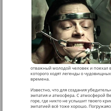
отважный молодой человек и поехал в
которого ходят легенды о чудовищны
времена.
Известно, что для создания убедительн
эмпатия и атмосфера. С атмосферой В
горе, где никто не услышит твоего кри
эмпатией всё тоже хорошо. Погружаяс