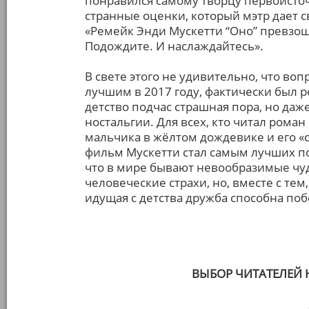
понравился самому творцу первоисточн
странные оценки, который мэтр дает с
«Ремейк Энди Мускетти “Оно” превзош
Подождите. И наслаждайтесь».
В свете этого не удивительно, что воп
лучшим в 2017 году, фактически был р
детство подчас страшная пора, но даж
ностальгии. Для всех, кто читал роман 
мальчика в жёлтом дождевике и его «с
фильм Мускетти стал самым лучших п
что в мире бывают невообразимые ч
человеческие страхи, но, вместе с тем,
идущая с детства дружба способна поб
ВЫБОР ЧИТАТЕЛЕЙ