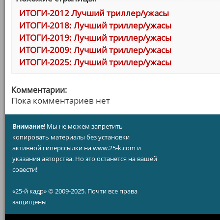
ИТОГИ-2012 Лучший триллер/ужасы
ИТОГИ-2018: Лучший триллер/ужасы
ИТОГИ-2019: Лучший триллер/ужасы
ИТОГИ-2009: Лучший триллер/ужасы
ИТОГИ-2025: Лучший триллер/ужасы
Комментарии:
Пока комментариев нет
Внимание!
Мы не можем запретить
копировать материалы без установки
активной гиперссылки на www.25-k.com и
указания авторства. Но это останется на вашей
совести!
«25-й кадр» © 2009-2025. Почти все права
защищены