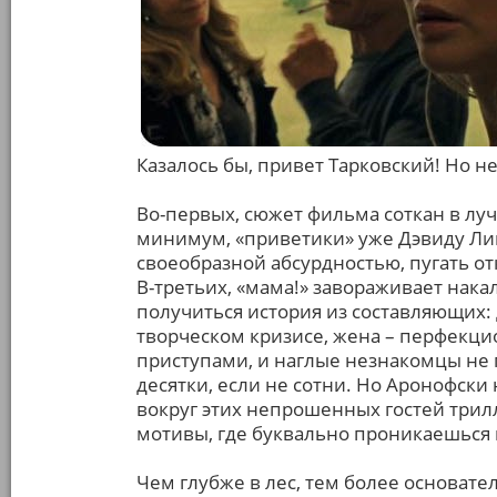
Казалось бы, привет Тарковский! Но не
Во-первых, сюжет фильма соткан в луч
минимум, «приветики» уже Дэвиду Линч
своеобразной абсурдностью, пугать о
В-третьих, «мама!» завораживает накал
получиться история из составляющих:
творческом кризисе, жена – перфекц
приступами, и наглые незнакомцы не 
десятки, если не сотни. Но Аронофски
вокруг этих непрошенных гостей трил
мотивы, где буквально проникаешься
Чем глубже в лес, тем более основате