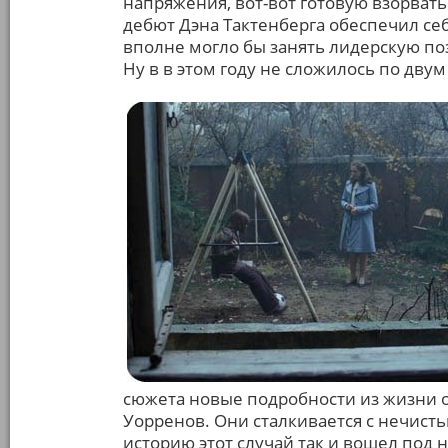
напряжения, вот-вот готовую взорвать
дебют Дэна Тактенберга обеспечил себ
вполне могло бы занять лидерскую по
Ну в в этом году не сложилось по дву
сюжета новые подробности из жизни о
Уорренов. Они сталкивается с нечисть
историю этот случай так и вошел под