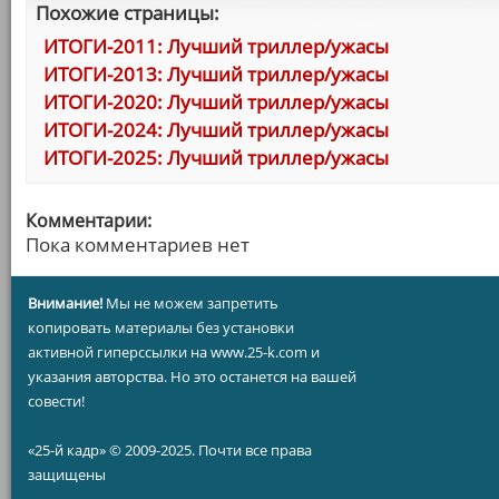
Похожие страницы:
ИТОГИ-2011: Лучший триллер/ужасы
ИТОГИ-2013: Лучший триллер/ужасы
ИТОГИ-2020: Лучший триллер/ужасы
ИТОГИ-2024: Лучший триллер/ужасы
ИТОГИ-2025: Лучший триллер/ужасы
Комментарии:
Пока комментариев нет
Внимание!
Мы не можем запретить
копировать материалы без установки
активной гиперссылки на www.25-k.com и
указания авторства. Но это останется на вашей
совести!
«25-й кадр» © 2009-2025. Почти все права
защищены