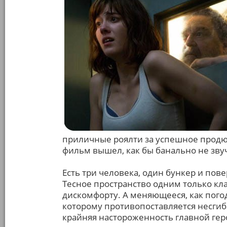
приличные роялти за успешное продюс
фильм вышел, как бы банально не зву
Есть три человека, один бункер и пов
Тесное пространство одним только кл
дискомфорту. А меняющееся, как погод
которому противопоставляется несги
крайняя настороженность главной гер