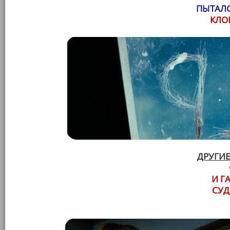
ПЫТАЛС
КЛО
ДРУГИЕ
И ГА
СУД