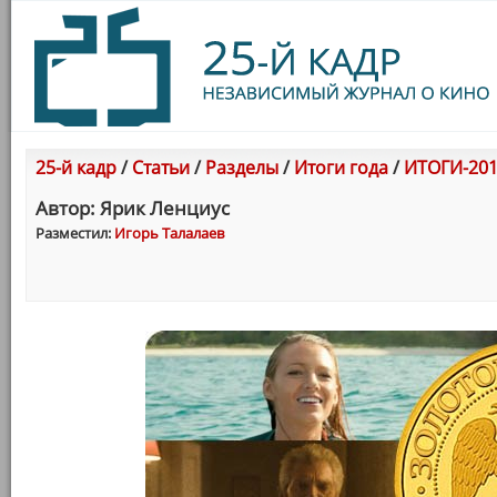
25-й кадр
/
Статьи
/
Разделы
/
Итоги года
/
ИТОГИ-201
Автор: Ярик Ленциус
Разместил:
Игорь Талалаев