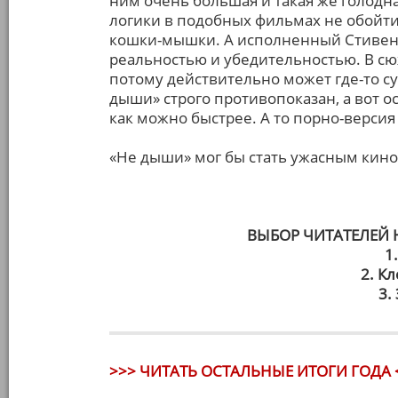
ним очень большая и такая же голодна
логики в подобных фильмах не обойтис
кошки-мышки. А исполненный Стивено
реальностью и убедительностью. В сю
потому действительно может где-то 
дыши» строго противопоказан, а вот 
как можно быстрее. А то порно-версия 
«Не дыши» мог бы стать ужасным кино,
ВЫБОР ЧИТАТЕЛЕЙ
1
2. К
3.
>>> ЧИТАТЬ ОСТАЛЬНЫЕ ИТОГИ ГОДА 