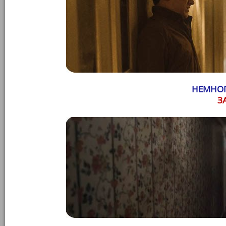
НЕМНОГ
З