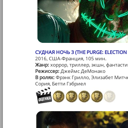
СУДНАЯ НОЧЬ 3 (THE PURGE: ELECTION 
2016, США-Франция, 105 мин.
Жанр:
хоррор, триллер, экшн, фантасти
Режиссер:
Джеймс ДеМонако
В ролях:
Фрэнк Грилло, Элизабет Митч
Сория, Бетти Гэбриел