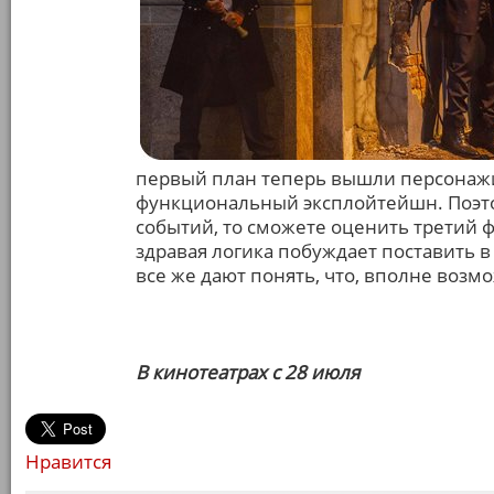
первый план теперь вышли персонажи 
функциональный эксплойтейшн. Поэтом
событий, то сможете оценить третий фи
здравая логика побуждает поставить 
все же дают понять, что, вполне возм
В кинотеатрах с 28 июля
Нравится