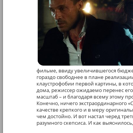
фильме, ввиду увеличившегося бюдже
гораздо свободнее в плане реализаци
клаустрофобии первой картины, в кото
дома, режиссер ожидаемо перенес его
масштаб – и благодаря всему этому п
Конечно, ничего экстраординарного «Су
качестве крепкого и в меру оригинал
чем достойно. И вот настал черед тре
разумного скепсиса. И как выяснилос