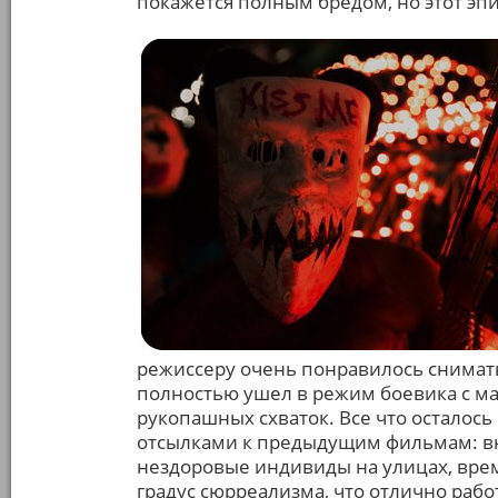
покажется полным бредом, но этот эпи
режиссеру очень понравилось снимать 
полностью ушел в режим боевика с м
рукопашных схваток. Все что осталось
отсылками к предыдущим фильмам: вн
нездоровые индивиды на улицах, вр
градус сюрреализма, что отлично работ