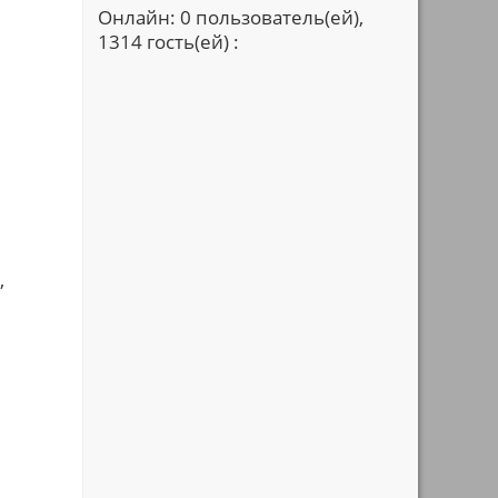
Онлайн: 0 пользователь(ей),
1314 гость(ей) :
,
е