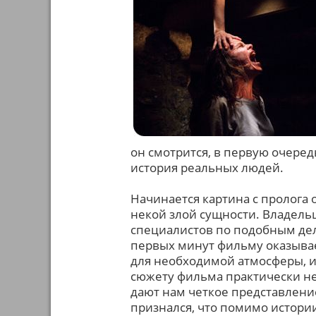
он смотрится, в первую очеред
история реальных людей.
Начинается картина с пролога
некой злой сущности. Владель
специалистов по подобным дел
первых минут фильму оказывае
для необходимой атмосферы, и х
сюжету фильма практически не
дают нам четкое представлени
признался, что помимо истори