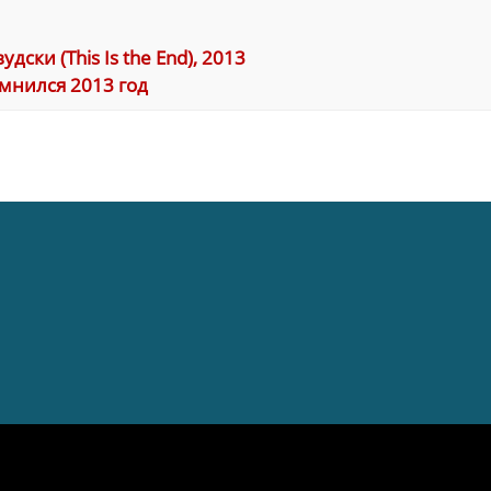
ски (This Is the End), 2013
мнился 2013 год