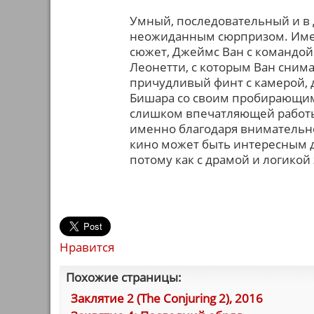
Умный, последовательный и в 
неожиданным сюрпризом. Имея
сюжет, Джеймс Ван с командой
Леонетти, с которым Ван снимал
причудливый финт с камерой, 
Бишара со своим пробирающим 
слишком впечатляющей работы в
именно благодаря внимательнос
кино может быть интересным да
потому как с драмой и логикой
Нравится
Похожие страницы:
Заклятие 2 (The Conjuring 2), 2016