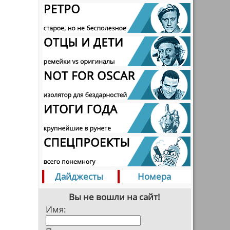
Дайджесты
Номера
Вы не вошли на сайт!
Имя: