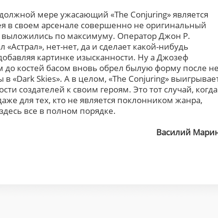
должной мере ужасающий «The Conjuring» является
 в своем арсенале совершенно не оригинальный
 выложились по максимуму. Оператор Джон Р.
 «Астрал», нет-нет, да и сделает какой-нибудь
добавляя картинке изысканности. Ну а Джозеф
до костей басом вновь обрел былую форму после н
 «Dark Skies». А в целом, «The Conjuring» выигрывае
ти создателей к своим героям. Это тот случай, когда
же для тех, кто не является поклонником жанра,
 здесь все в полном порядке.
Василий Мари