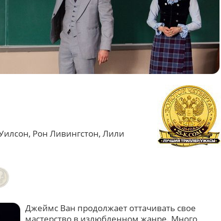
Уилсон, Рон Ливингстон, Лили
Джеймс Ван продолжает оттачивать свое
мастерство в излюбленном жанре. Много