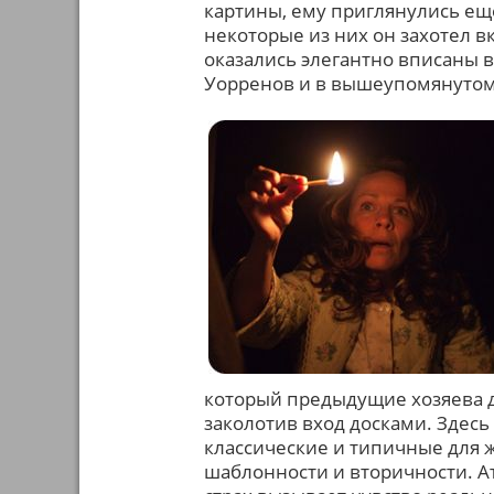
картины, ему приглянулись ещ
некоторые из них он захотел вк
оказались элегантно вписаны в
Уорренов и в вышеупомянутом
который предыдущие хозяева д
заколотив вход досками. Здесь
классические и типичные для ж
шаблонности и вторичности. Ат