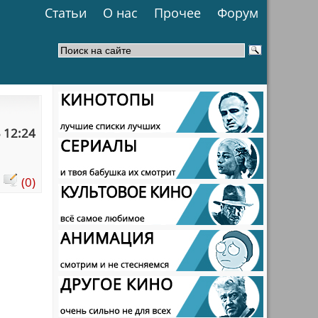
Статьи
О нас
Прочее
Форум
 12:24
:
(0)