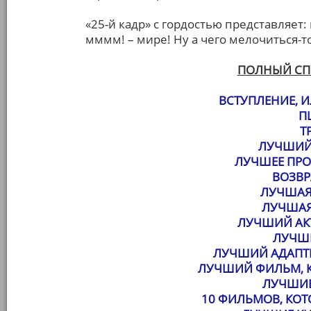
«25-й кадр» с гордостью представляет:
мммм! – мире! Ну а чего мелочиться-то
ПОЛНЫЙ СП
ВСТУПЛЕНИЕ, И
П
Т
ЛУЧШИЙ
ЛУЧШЕЕ ПРО
ВОЗВР
ЛУЧШАЯ
ЛУЧШАЯ
ЛУЧШИЙ АК
ЛУЧШ
ЛУЧШИЙ АДАПТ
ЛУЧШИЙ ФИЛЬМ, К
ЛУЧШИЕ
10 ФИЛЬМОВ, КО