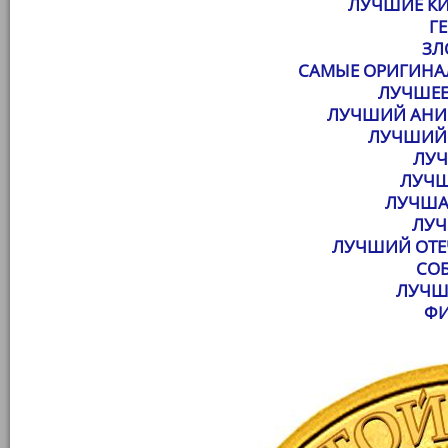
ЛУЧШИЕ К
Г
ЗЛ
САМЫЕ ОРИГИНА
ЛУЧШЕЕ
ЛУЧШИЙ АН
ЛУЧШИЙ 
ЛУ
ЛУЧШ
ЛУЧША
ЛУЧ
ЛУЧШИЙ ОТЕ
СО
ЛУЧШ
ФИ