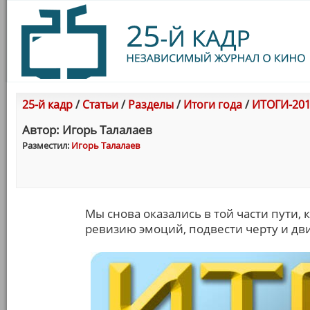
25-й кадр
/
Статьи
/
Разделы
/
Итоги года
/
ИТОГИ-201
Автор: Игорь Талалаев
Разместил:
Игорь Талалаев
Мы снова оказались в той части пути, 
ревизию эмоций, подвести черту и дви