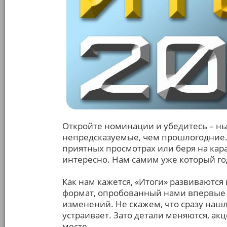
Откройте номинации и убедитесь – н
непредсказуемые, чем прошлогодние. 
приятных просмотрах или беря на ка
интересно. Нам самим уже который год
Как нам кажется, «Итоги» развиваютс
формат, опробованный нами впервые в
изменений. Не скажем, что сразу наш
устраивает. Зато детали меняются, ак
месте.