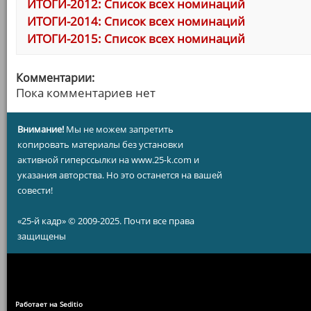
ИТОГИ-2012: Список всех номинаций
ИТОГИ-2014: Список всех номинаций
ИТОГИ-2015: Список всех номинаций
Комментарии:
Пока комментариев нет
Внимание!
Мы не можем запретить
копировать материалы без установки
активной гиперссылки на www.25-k.com и
указания авторства. Но это останется на вашей
совести!
«25-й кадр» © 2009-2025. Почти все права
защищены
Работает на Seditio