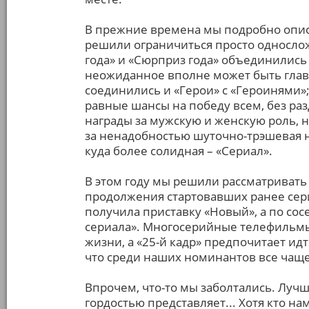
В прежние времена мы подробно описы
решили ограничиться просто односл
года» и «Сюрприз года» объединились 
неожиданное вполне может быть гла
соединились и «Герои» с «Героинями»;
равные шансы на победу всем, без ра
награды за мужскую и женскую роль, н
за ненадобностью шуточно-трэшевая н
куда более солидная – «Сериал».
В этом году мы решили рассматривать 
продолжения стартовавших ранее сер
получила приставку «Новый», а по со
сериала». Многосерийные телефильмы
жизни, а «25-й кадр» предпочитает идт
что среди наших номинантов все чаще
Впрочем, что-то мы заболтались. Лучше
гордостью представляет... Хотя кто на