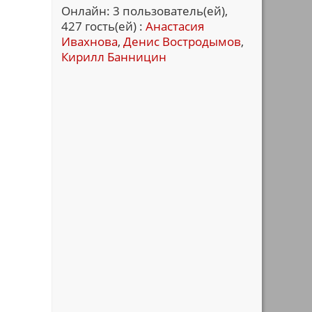
Онлайн: 3 пользователь(ей),
427 гость(ей) :
Анастасия
Ивахнова
,
Денис Востродымов
,
Кирилл Банницин