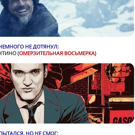
НЕМНОГО НЕ ДОТЯНУЛ:
НТИНО (
ОМЕРЗИТЕЛЬНАЯ ВОСЬМЕРКА
)
ПЫТАЛСЯ, НО НЕ СМОГ: