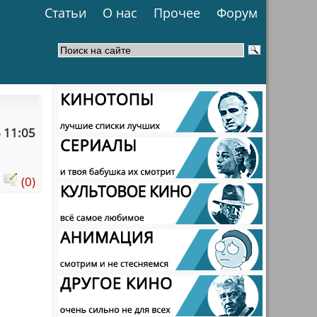
Статьи
О нас
Прочее
Форум
 11:05
:
(0)