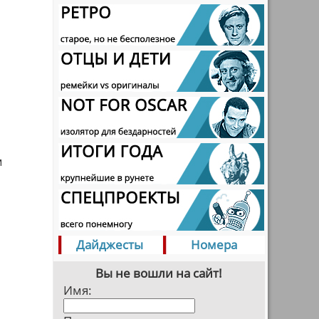
м
Дайджесты
Номера
Вы не вошли на сайт!
Имя: