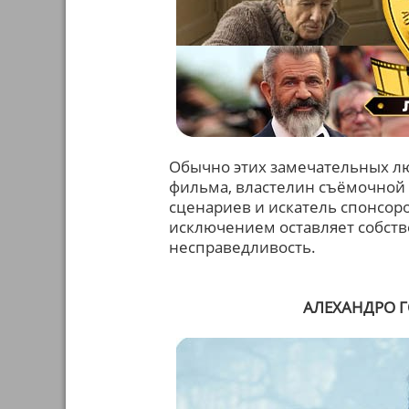
Обычно этих замечательных лю
фильма, властелин съёмочной 
сценариев и искатель спонсор
исключением оставляет собстве
несправедливость.
АЛЕХАНДРО Г