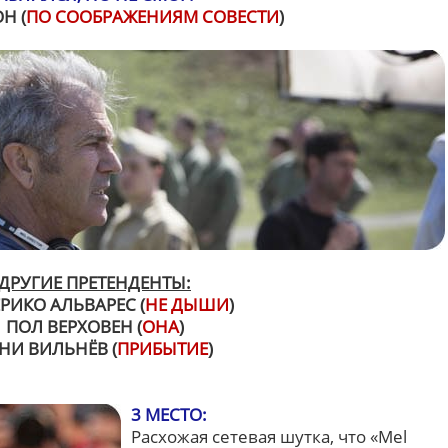
Н (
ПО СООБРАЖЕНИЯМ СОВЕСТИ
)
ДРУГИЕ ПРЕТЕНДЕНТЫ:
РИКО АЛЬВАРЕС (
НЕ ДЫШИ
)
ПОЛ ВЕРХОВЕН (
ОНА
)
НИ ВИЛЬНЁВ (
ПРИБЫТИЕ
)
3 МЕСТО:
Расхожая сетевая шутка, что «Mel