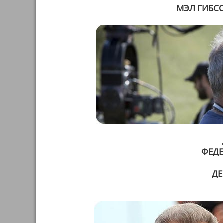
МЭЛ ГИБСО
ФЕДЕ
ДЕ