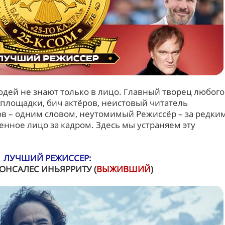
дей не знают только в лицо. Главный творец любого
площадки, бич актёров, неистовый читатель
ов – одним словом, неутомимый Режиссёр – за редки
нное лицо за кадром. Здесь мы устраняем эту
ЛУЧШИЙ РЕЖИССЕР:
ОНСАЛЕС ИНЬЯРРИТУ (
ВЫЖИВШИЙ
)