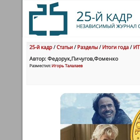
25-й кадр
/
Статьи
/
Разделы
/
Итоги года
/
ИТ
Автор: Федорук,Пичугов,Фоменко
Разместил:
Игорь Талалаев