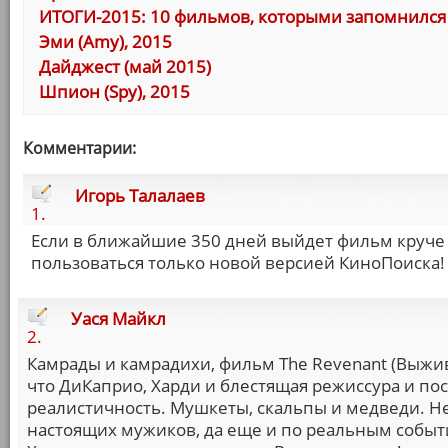
ИТОГИ-2015: 10 фильмов, которыми запомнился 
Эми (Amy), 2015
Дайджест (май 2015)
Шпион (Spy), 2015
Комментарии:
Игорь Талалаев
1.
Если в ближайшие 350 дней выйдет фильм круче 
пользоваться только новой версией КиноПоиска!
Уася Майкл
2.
Камрады и камрадихи, фильм The Revenant (Выжив
что ДиКаприо, Харди и блестящая режиссура и пос
реалистичность. Мушкеты, скальпы и медведи. Не
настоящих мужиков, да еще и по реальным событи