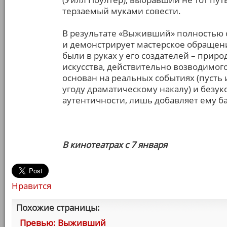
терзаемый муками совести.
В результате «Выживший» полностью 
и демонстрирует мастерское обращен
были в руках у его создателей – прир
искусства, действительно возводимого
основан на реальных событиях (пусть
угоду драматическому накалу) и без
аутентичности, лишь добавляет ему б
В кинотеатрах с 7 января
Нравится
Похожие страницы:
Превью: Выживший