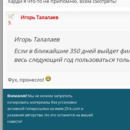
Харди я что-то не припомню. Всем смотреть!
Игорь Талалаев
3.
Игорь Талалаев
Если в ближайшие 350 дней выйдет фил
весь следующий год пользоваться толь
Фух, пронесло!
Внимание!
Мы не можем запретить
копировать материалы без установки
активной гиперссылки на www.25-k.com и
указания авторства. Но это останется на вашей
совести!