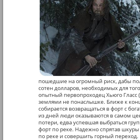
пошедшие на огромный риск, дабы по
сотен долларов, необходимых для того
опытный первопроходец Хьюго Гласс (
землями не понаслышке. Ближе к концу
собирается возвращаться в форт с бог
из дней люди оказываются в самом ц
потери, едва успевшая выбраться гру
форт по реке. Надежно спрятав шкуры
по реке и совершить горный переход