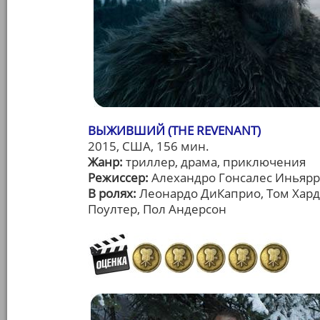
ВЫЖИВШИЙ (THE REVENANT)
2015, США, 156 мин.
Жанр:
триллер, драма, приключения
Режиссер:
Алехандро Гонсалес Иньярр
В ролях:
Леонардо ДиКаприо, Том Хард
Поултер, Пол Андерсон