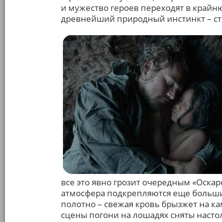
и мужество героев переходят в крайн
древнейший природный инстинкт – с
все это явно грозит очередным «Оск
атмосфера подкрепляются еще больши
полотно – свежая кровь брызжет на ка
сцены погони на лошадях сняты насто