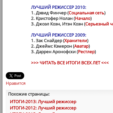
ЛУЧШИЙ РЕЖИССЕР 2010:
1. Дэвид Финчер (
Социальная сеть
)
2. Кристофер Нолан (
Начало
)
3. Джоэл Коэн, Итэн Коэн (
Серьезный ч
ЛУЧШИЙ РЕЖИССЕР 2009:
1. Зак Снайдер (
Хранители
)
2. Джеймс Кэмерон (
Аватар
)
3. Даррен Аронофски (
Рестлер
)
>>> ЧИТАТЬ ВСЕ ИТОГИ ВСЕХ ЛЕТ <<<
Нравится
Похожие страницы:
ИТОГИ-2013: Лучший режиссер
ИТОГИ-2012: Лучший режиссер