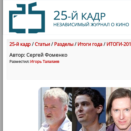
25-й кадр
/
Статьи
/
Разделы
/
Итоги года
/
ИТОГИ-201
Автор: Сергей Фоменко
Разместил:
Игорь Талалаев