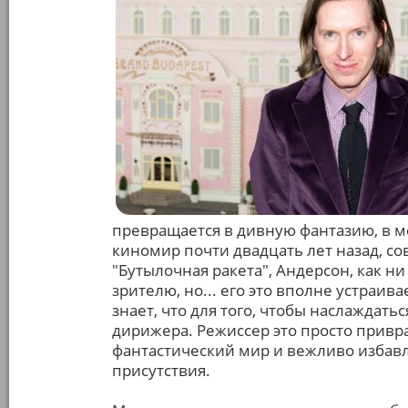
превращается в дивную фантазию, в м
киномир почти двадцать лет назад, со
"Бутылочная ракета", Андерсон, как ни
зрителю, но... его это вполне устраив
знает, что для того, чтобы наслаждать
дирижера. Режиссер это просто привр
фантастический мир и вежливо избавл
присутствия.