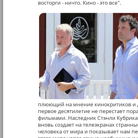
восторги - ничто. Кино - это все".
плюющий на мнение кинокритиков и д
первое десятилетие не перестает пор
фильмами. Наследник Стэнли Кубрика 
вновь создает на телеэкранах странн
человека от мира и показывает нам п