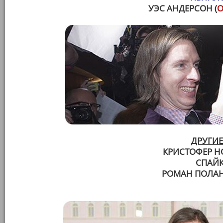
УЭС АНДЕРСОН (
О
ДРУГИЕ
КРИСТОФЕР Н
СПАЙК
РОМАН ПОЛАН