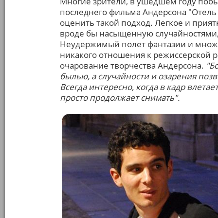
Многие зрители, в ушедшем году побы
последнего фильма Андерсона "Отель 
оценить такой подход. Легкое и прият
вроде бы насыщенную случайностями, 
Неудержимый полет фантазии и множе
никакого отношения к режиссерской ра
очарование творчества Андерсона.
"Б
былью, а случайности и озарения позв
Всегда интересно, когда в кадр влетает
просто продолжает снимать".