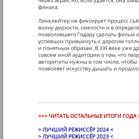
через экран, но, если удаётся, она зах
финала.
Линклейтер не фиксирует процесс съё
волну дерзости, смелости и в опреде
позволившего Годару сделать фильм 
успевших привыкнуть к дорогим гол
и понятным образам. В XXI веке уже 
совсем иной аудитории о том, что тво
авторитеты нужны в том числе, чтобы 
позволяет искусству дышать и продол
>>> ЧИТАТЬ ОСТАЛЬНЫЕ ИТОГИ ГОДА 
> ЛУЧШИЙ РЕЖИССЁР 2024 <
> ЛУЧШИЙ РЕЖИССЁР 2023 <