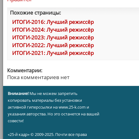
Похожие страницы:
ИТОГИ-2016: Лучший режиссёр
ИТОГИ-2024: Лучший режиссёр
ИТОГИ-2023: Лучший режиссёр
ИТОГИ-2022: Лучший режиссёр
ИТОГИ-2021: Лучший режиссёр
Комментарии:
Пока комментариев нет
Внимание!
Мы не можем запретить
копировать материалы без установки
активной гиперссылки на www.25-k.com и
указания авторства. Но это останется на вашей
совести!
«25-й кадр» © 2009-2025. Почти все права