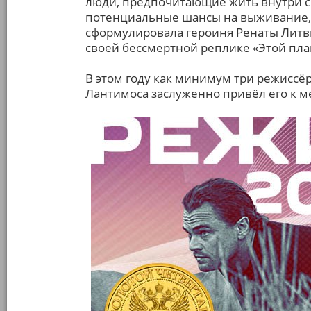
люди, предпочитающие жить внутри с
потенциальные шансы на выживание, 
сформулировала героиня Ренаты Литви
своей бессмертной реплике «Этой план
В этом году как минимум три режиссёр
Лантимоса заслуженно привёл его к м