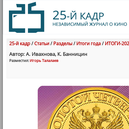
25-й кадр
/
Статьи
/
Разделы
/
Итоги года
/
ИТОГИ-202
Автор: А. Ивахнова, К. Банницин
Разместил:
Игорь Талалаев