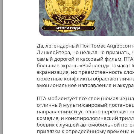
Да, легендарный Пол Томас Андерсон н
Линклейтера, но нельзя не признать, ч
самый дорогой и кассовый фильм, ПТА
большие экраны «Вайнленд» Томаса Пи
экранизация, но преемственность сло
сюжетные конфликты обрастают личн
эмоциональное направление и аккура
ПТА мобилизует все свои (немалые) на
отличный мультижанровый постанов
направлениях и успешно переходит от 
комедия, и конспирологический трилл
боевик с лучшей автомобильной погон
привязки к определённому времени и 