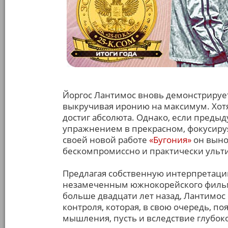
Йоргос Лантимос вновь демонстрируе
выкручивая иронию на максимум. Хотя,
достиг абсолюта. Однако, если преды
упражнением в прекрасном, фокусируя
своей новой работе
«Бугония»
он выно
бескомпромиссно и практически ульт
Предлагая собственную интерпретацию
незамеченным южнокорейского фильм
больше двадцати лет назад, Лантимос
контроля, которая, в свою очередь, п
мышления, пусть и вследствие глубок