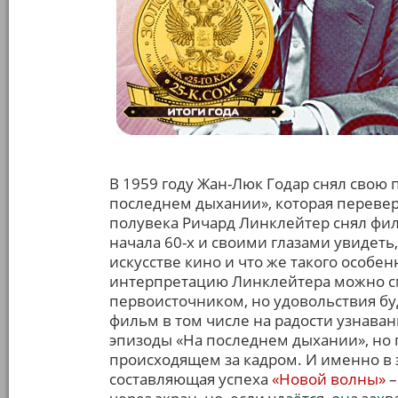
В 1959 году Жан-Люк Годар снял свою
последнем дыхании», которая перевер
полувека Ричард Линклейтер снял фил
начала 60-х и своими глазами увидеть,
искусстве кино и что же такого особе
интерпретацию Линклейтера можно см
первоисточником, но удовольствия бу
фильм в том числе на радости узнава
эпизоды «На последнем дыхании», но 
происходящем за кадром. И именно в э
составляющая успеха
«Новой волны»
–