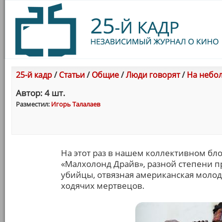
25-й кадр
/
Статьи
/
Общие
/
Люди говорят
/
На небол
Автор: 4 шт.
Разместил:
Игорь Талалаев
На этот раз в нашем коллективном бло
«Малхолонд Драйв», разной степени п
убийцы, отвязная американская молоде
ходячих мертвецов.