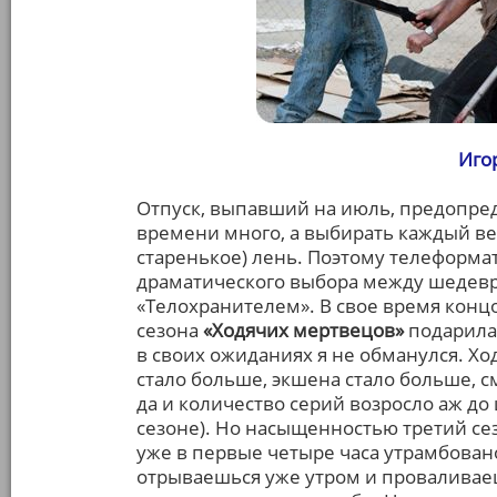
Иго
Отпуск, выпавший на июль, предопред
времени много, а выбирать каждый ве
старенькое) лень. Поэтому телеформ
драматического выбора между шедевр
«Телохранителем». В свое время конц
сезона
«Ходячих мертвецов»
подарила 
в своих ожиданиях я не обманулся. Х
стало больше, экшена стало больше, 
да и количество серий возросло аж до
сезоне). Но насыщенностью третий сез
уже в первые четыре часа утрамбовано
отрываешься уже утром и проваливае