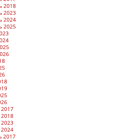
ь 2018
ь 2023
ь 2024
ь 2025
023
024
2025
2026
18
25
26
018
019
025
026
 2017
 2018
 2023
 2024
ь 2017