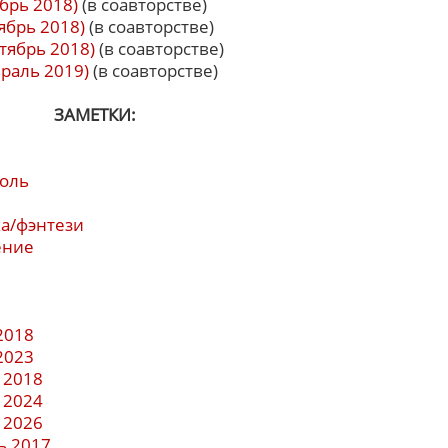
брь 2018)
(в соавторстве)
ябрь 2018)
(в соавторстве)
тябрь 2018)
(в соавторстве)
враль 2019)
(в соавторстве)
ЗАМЕТКИ:
роль
а/фэнтези
ение
2018
2023
 2018
 2024
 2026
ь 2017