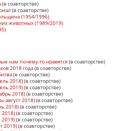
а
(в соавторстве)
риал
(в соавторстве)
льщина (1954/1996)
их животных (1989/2019)
95)
рые нам почему-то нравятся
(в соавторстве)
мов 2018 года
(в соавторстве)
битва
(в соавторстве)
ель 2018)
(в соавторстве)
ель 2019)
(в соавторстве)
абрь 2018)
(в соавторстве)
ь-август 2018)
(в соавторстве)
нь 2018)
(в соавторстве)
 2018)
(в соавторстве)
 2019)
(в соавторстве)
т 2019)
(в соавторстве)