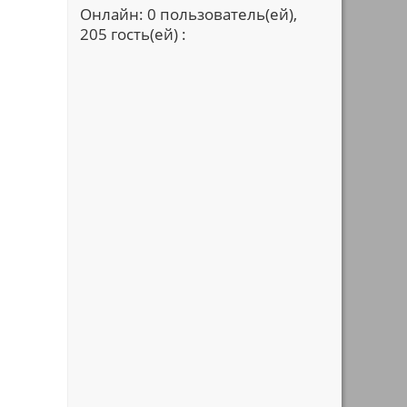
Онлайн: 0 пользователь(ей),
205 гость(ей) :