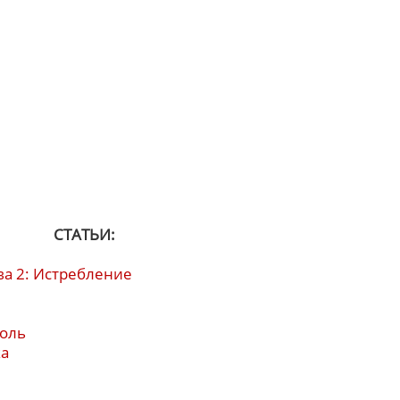
СТАТЬИ:
ва 2: Истребление
роль
ка