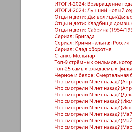
ИТОГИ-2024: Возвращение год
ИТОГИ-2024: Лучший новый се
Отцы и дети: Дьяволицы/Дьяво
Отцы и дети: Кладбище домашн
Отцы и дети: Сабрина (1954/19
Сериал: Бригада
Сериал: Криминальная Россия
Сериал: След оборотня
Станко Мольнар
Топ-9 стрёмных фильмов, кото
Топ-25 самых ожидаемых филь
Черное и белое: Смертельная 
Что смотрели N лет назад? (Апр
Что смотрели N лет назад? (Апр
Что смотрели N лет назад? (Дек
Что смотрели N лет назад? (Июл
Что смотрели N лет назад? (Ию
Что смотрели N лет назад? (Май
Что смотрели N лет назад? (Май
Что смотрели N лет назад? (Мар