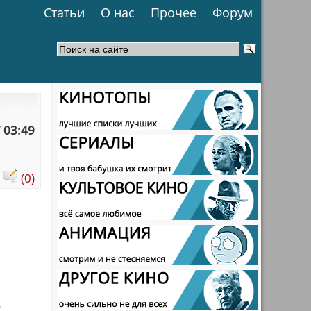
Статьи
О нас
Прочее
Форум
 03:49
:
(0)
о