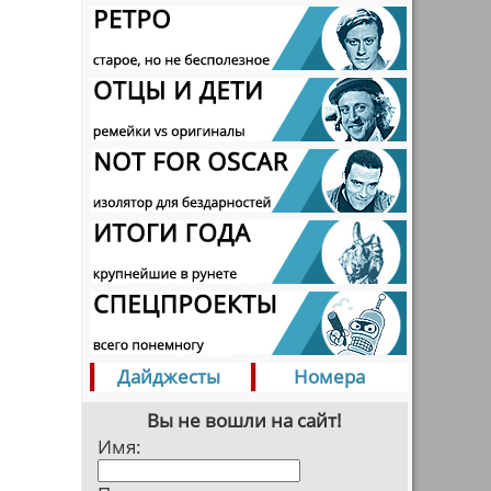
Дайджесты
Номера
Вы не вошли на сайт!
Имя: