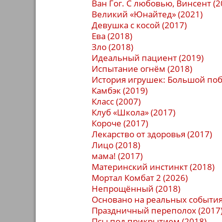
Ван Гог. С любовью, Винсент (2
Великий «Юнайтед» (2021)
Девушка с косой (2017)
Ева (2018)
Зло (2018)
Идеальный пациент (2019)
Испытание огнём (2018)
История игрушек: Большой побе
Камбэк (2019)
Класс (2007)
Клуб «Школа» (2017)
Короче (2017)
Лекарство от здоровья (2017)
Лицо (2018)
мама! (2017)
Материнский инстинкт (2018)
Мортал Комбат 2 (2026)
Непрощённый (2018)
Основано на реальных события
Праздничный переполох (2017
Псы под прикрытием (2018)