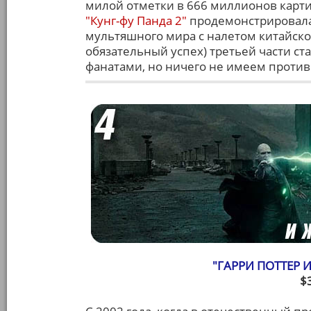
милой отметки в 666 миллионов карт
"Кунг-фу Панда 2"
продемонстрировала
мультяшного мира с налетом китайско
обязательный успех) третьей части с
фанатами, но ничего не имеем против.
"ГАРРИ ПОТТЕР И
$