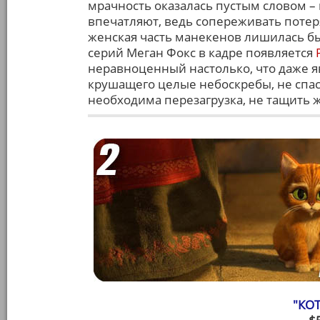
мрачность оказалась пустым словом 
впечатляют, ведь сопереживать поте
женская часть манекенов лишилась бы
серий Меган Фокс в кадре появляется
неравноценный настолько, что даже яв
крушащего целые небоскребы, не спаса
необходима перезагрузка, не тащить ж
"КОТ