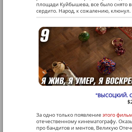
площади Куйбышева, все было снято в
сердито. Народ, к сожалению, клюнул.
"ВЫСОЦКИЙ. 
$
За одно только появление
этого филь
отечественному кинематографу. Оказ
про бандитов и ментов, Великую Оте