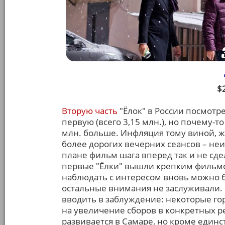
$
Вторую часть
"Ёлок" в России посмотр
первую (всего 3,15 млн.), но почему-т
млн. больше. Инфляция тому виной, ж
более дорогих вечерних сеансов – неи
плане фильм шага вперед так и не сдел
первые "Ёлки" вышли крепким фильм
наблюдать с интересом вновь можно б
остальные внимания не заслуживали.
вводить в заблуждение: некоторые гор
на увеличение сборов в конкретных р
развивается в Самаре, но кроме единс