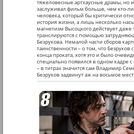
тяжеловесные артхаусные драмы, но 
заслуживал фильм больше, чем кто-либо
человека, который бы критически отно
история жизни, а лишь несколько нас
магнетизм Высоцкого действует даже то
транслируются с помощью затрудняющ
Безрукова. Немалой части сборов кар
таинственности – о том, что Безруков
конца проката, хотя это и было очеви
специально появился в одном кадре с
– в титрах значится сам Владимир Семе
Безруков задвинут аж на восьмое мест