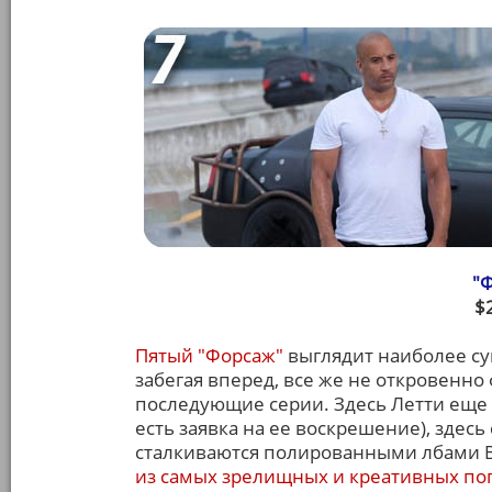
"
$
Пятый "Форсаж"
выглядит наиболее су
забегая вперед, все же не откровенно
последующие серии. Здесь Летти еще 
есть заявка на ее воскрешение), здес
сталкиваются полированными лбами В
из самых зрелищных и креативных по