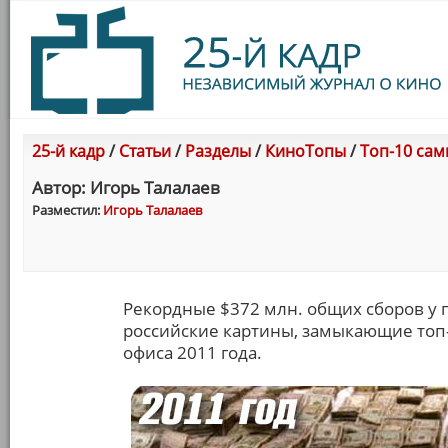
25-й кадр
/
Статьи
/
Разделы
/
КиноТопы
/
Топ-10 сам
Автор: Игорь Талалаев
Разместил:
Игорь Талалаев
Рекордные $372 млн. общих сборов у 
российские картины, замыкающие топ-1
офиса 2011 года.