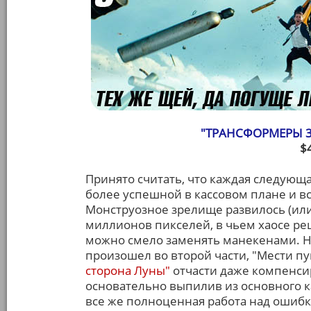
"ТРАНСФОРМЕРЫ 3
$
Принято считать, что каждая следующа
более успешной в кассовом плане и в
Монструозное зрелище развилось (ил
миллионов пикселей, в чьем хаосе ре
можно смело заменять манекенами. 
произошел во второй части, "Мести пу
сторона Луны"
отчасти даже компенси
основательно выпилив из основного ка
все же полноценная работа над ошиб