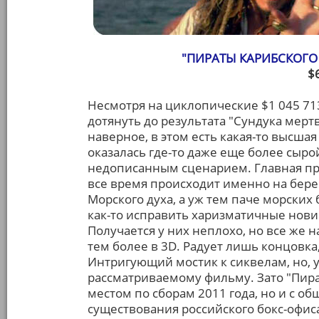
"ПИРАТЫ КАРИБСКОГО 
$
Несмотря на циклопические $1 045 71
дотянуть до результата "Сундука мертв
наверное, в этом есть какая-то высшая
оказалась где-то даже еще более сырой
недописанным сценарием. Главная п
все время происходит именно на берег
Морского духа, а уж тем паче морских 
как-то исправить харизматичные нови
Получается у них неплохо, но все же 
тем более в 3D. Радует лишь концовка
Интригующий мостик к сиквелам, но, 
рассматриваемому фильму. Зато "Пира
местом по сборам 2011 года, но и с о
существования российского бокс-офиса