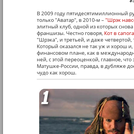
$
В 2009 году пятидесятимиллионный ру
только "Аватар", в 2010-м –
"Шрэк навс
элитный клуб, одной из которых снова
франшизы. Честно говоря,
Кот в сапог
"Шрэка", и третьей, и даже четвертой,
Который оказался не так уж и хорош и
финансовом плане, как в международно
ней, с этой переоценкой, главное, что
Матушке-России, правда, в дубляже до
чудо как хорош.