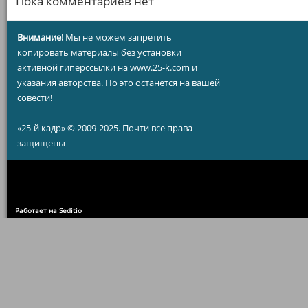
Пока комментариев нет
Внимание!
Мы не можем запретить
копировать материалы без установки
активной гиперссылки на www.25-k.com и
указания авторства. Но это останется на вашей
совести!
«25-й кадр» © 2009-2025. Почти все права
защищены
Работает на Seditio