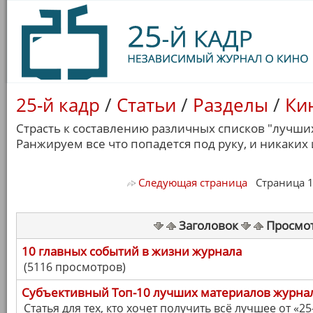
25-й кадр
/
Статьи
/
Разделы
/
Ки
Страсть к составлению различных списков "лучших
Ранжируем все что попадется под руку, и никаких
Следующая страница
Страница 1/ 
Заголовок
Просмо
10 главных событий в жизни журнала
(5116 просмотров)
Cубъективный Топ-10 лучших материалов журна
Статья для тех, кто хочет получить всё лучшее от «25