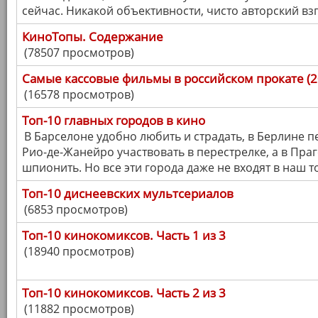
сейчас. Никакой объективности, чисто авторский взг
КиноТопы. Содержание
(78507 просмотров)
Самые кассовые фильмы в российском прокате (20
(16578 просмотров)
Топ-10 главных городов в кино
В Барселоне удобно любить и страдать, в Берлине пе
Рио-де-Жанейро участвовать в перестрелке, а в Праг
шпионить. Но все эти города даже не входят в наш т
Топ-10 диснеевских мультсериалов
(6853 просмотров)
Топ-10 кинокомиксов. Часть 1 из 3
(18940 просмотров)
Топ-10 кинокомиксов. Часть 2 из 3
(11882 просмотров)