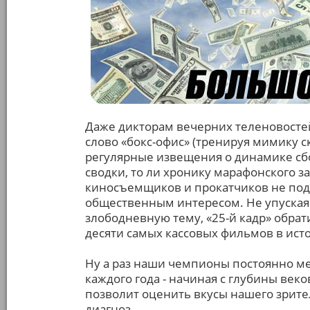
Даже дикторам вечерних теленовосте
слово «бокс-офис» (тренируя мимику с
регулярные извещения о динамике сб
сводки, то ли хронику марафонского з
киносъемщиков и прокатчиков не по
общественным интересом. Не упуска
злободневную тему, «25-й кадр» обрат
десяти самых кассовых фильмов в исто
Ну а раз наши чемпионы постоянно м
каждого года - начиная с глубины веко
позволит оценить вкусы нашего зрите
диагноз.