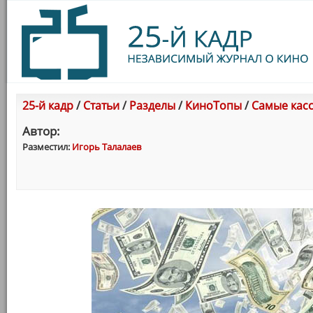
25-й кадр
/
Статьи
/
Разделы
/
КиноТопы
/
Самые касс
Автор:
Разместил:
Игорь Талалаев