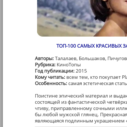
ТОП-100 САМЫХ КРАСИВЫХ 
Авторы:
Талалаев, Большаков, Пичугов
Рубрика:
КиноТопы
Год публикации:
2015
Кому читать:
всем тем, кто покупает P
Особенность:
самая эстетическая стат
Поистине эпический материал и выда
состоящей из фантастической четвёрк
чтиву, приправленному сочными иллю
бы любой мужской глянец. Прекрасная
являющаяся подлинным украшением «2