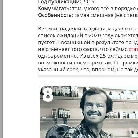
Год публикации:
2019
Кому читать:
тем, у кого всё в порядке
Особенность:
самая смешная (не специ
Верили, надеялись, ждали, и далее по 
список ожиданий в 2020 году окажется 
пустоты, возникшей в результате пан
не отменяет того факта, что сейчас
ста
одновременно. Из всех 25 ожидаемы
возможности посмотреть аж 11 громки
указанный срок, что, впрочем, не так 