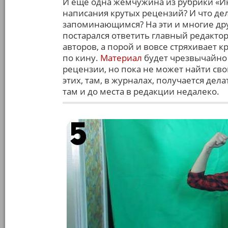
И ещё одна жемчужина из рубрики «Ин
написания крутых рецензий? И что де
запоминающимся? На эти и многие дру
постарался ответить главный редакто
авторов, а порой и вовсе стряхивает 
по кину.
Материал
будет чрезвычайно 
рецензии, но пока не может найти свой
этих, там, в журналах, получается дела
там и до места в редакции недалеко.