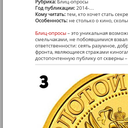
Рубрика:
Блиц-опросы
Год публикации:
2014-…
Кому читать:
тем, кто хочет стать сек
Особенность:
не столько о кино, сколь
Блиц-опросы
– это уникальная возмож
смельчаками, не побоявшимися взвали
ответственности: сеять разумное, до
фронта, являющиеся стражами киногал
достопочтенную публику от скверны –