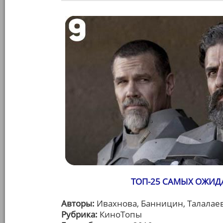
ТОП-25 САМЫХ ОЖИД
Авторы:
Ивахнова, Банницин, Талалаев
Рубрика:
КиноТопы