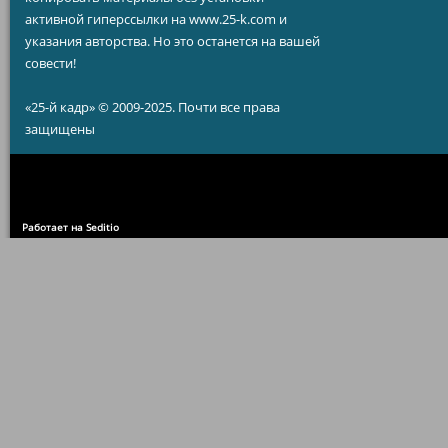
активной гиперссылки на www.25-k.com и
указания авторства. Но это останется на вашей
совести!
«25-й кадр» © 2009-2025. Почти все права
защищены
Работает на Seditio