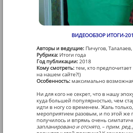
ВИДЕООБЗОР ИТОГИ-201
Авторы и ведущие:
Пичугов, Талалаев
Рубрика:
Итоги года
Год публикации:
2018
Кому смотреть:
тем, кто предпочитает 
на нашем сайте?!)
Особенность:
максимально возможна
Ни для кого не секрет, что в нашу эпо
куда большей популярностью, чем стар
идти в ногу со временем. Жаль только,
мероприятием разовым, и по этой же 
получилось и впрямь очень симпати
запланировано и отснято, – прим. ред.