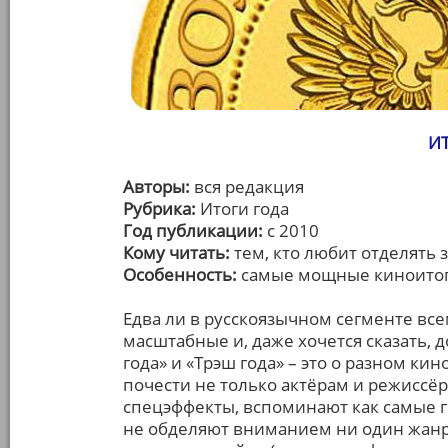
И
Авторы:
вся редакция
Рубрика:
Итоги года
Год публикации:
с 2010
Кому читать:
тем, кто любит отделять 
Особенность:
самые мощные киноитог
Едва ли в русскоязычном сегменте вс
масштабные и, даже хочется сказать, 
года» и «Трэш года» – это о разном ки
почести не только актёрам и режиссё
спецэффекты, вспоминают как самые г
не обделяют вниманием ни один жанр