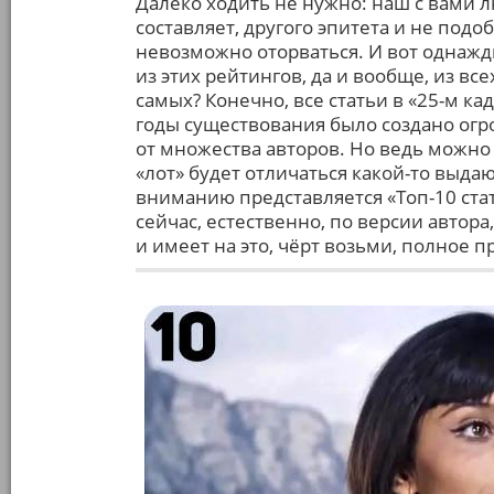
Далеко ходить не нужно: наш с вами 
составляет, другого эпитета и не подо
невозможно оторваться. И вот однажды
из этих рейтингов, да и вообще, из вс
самых? Конечно, все статьи в «25-м ка
годы существования было создано ог
от множества авторов. Но ведь можно
«лот» будет отличаться какой-то выд
вниманию представляется «Топ-10 стате
сейчас, естественно, по версии автора
и имеет на это, чёрт возьми, полное п