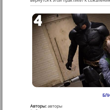
вернутся к этой практике? К сожалению
БЛ
Авторы:
авторы