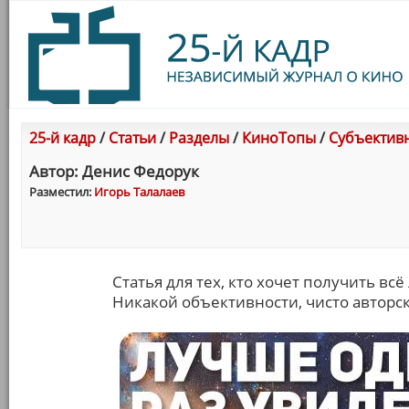
25-й кадр
/
Статьи
/
Разделы
/
КиноТопы
/
Cубъектив
Автор: Денис Федорук
Разместил:
Игорь Талалаев
Статья для тех, кто хочет получить всё 
Никакой объективности, чисто авторск