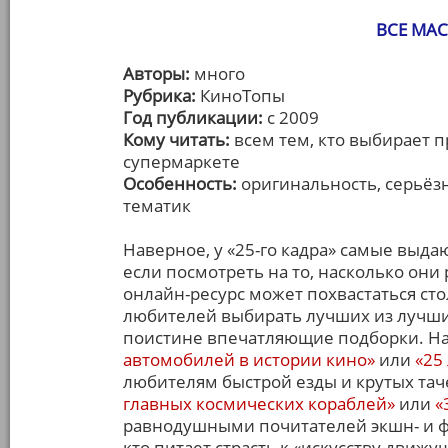
ВСЕ МА
Авторы:
много
Рубрика:
КиноТопы
Год публикации:
с 2009
Кому читать:
всем тем, кто выбирает 
супермаркете
Особенность:
оригинальность, серьёз
тематик
Наверное, у «25-го кадра» самые выд
если посмотреть на то, насколько они
онлайн-ресурс может похвастаться ст
любителей выбирать лучших из лучши
поистине впечатляющие подборки. На
автомобилей в истории кино»
или
«25
любителям быстрой езды и крутых тач
главных космических кораблей»
или
«
равнодушными почитателей экшн- и ф
кто питает страсть к «искусству движу