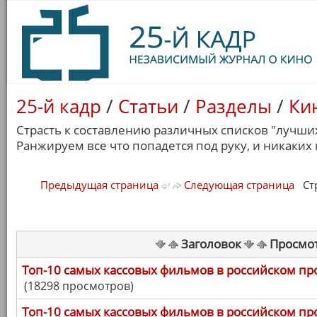
25-й кадр
/
Статьи
/
Разделы
/
Ки
Страсть к составлению различных списков "лучших
Ранжируем все что попадется под руку, и никаких
Предыдущая страница
Следующая страница
Стра
Заголовок
Просмо
Топ-10 самых кассовых фильмов в российском пр
(18298 просмотров)
Топ-10 самых кассовых фильмов в российском про