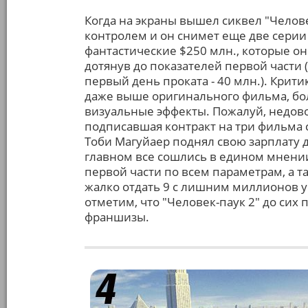
Когда на экраны вышел сиквел "Человек
контролем и он снимет еще две серии 
фантастические $250 млн., которые он
дотянув до показателей первой части 
первый день проката - 40 млн.). Крит
даже выше оригинального фильма, боле
визуальные эффекты. Пожалуй, недово
подписавшая контракт на три фильма 
Тоби Магуйаер поднял свою зарплату до
главном все сошлись в едином мнении
первой части по всем параметрам, а та
жалко отдать 9 с лишним миллионов у.е
отметим, что "Человек-паук 2" до сих
франшизы.