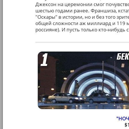
Джексон на церемонии смог почувство
шестью годами ранее. Франшиза, кста
"Оскары" в истории, но и без того зри
общей сложности аж миллиард и 119 
россияне). И пусть только кто-нибудь 
"НОЧ
$