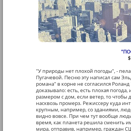
"ПО
$
"У природы нет плохой погоды", - пел
Пугачевой. Песню эту написал сам Эль
романа" в корне не согласился Роланд
доказывало: есть, есть плохая погода, 
размером с дом, если ветер, то чтобы 
насквозь промерз. Режиссеру куда инт
крупным, например, со зданиями, люд
видно вовсе. При чем тут вообще люди
время, как планета решила сменить и
мира, отправив, например, граждан С