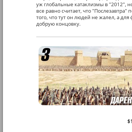
уж глобальные катаклизмы в "2012", н
все равно считает, что "Послезавтра" 
того, что тут он людей не жалел, а дл
добрую концовку.
$