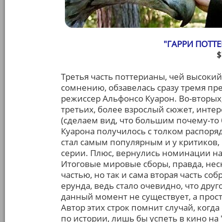
"ГАРРИ ПОТТЕ
$
Третья часть поттерианы, чей высокий
сомнению, обзавелась сразу тремя п
режиссер Альфонсо Куарон. Во-вторых
третьих, более взрослый сюжет, инте
(сделаем вид, что большим почему-то 
Куарона получилось с толком распоря
стал самым популярным и у критиков,
серии. Плюс, вернулись номинации на 
Итоговые мировые сборы, правда, нес
частью, но так и сама вторая часть со
ерунда, ведь стало очевидно, что друг
данный момент не существует, а прост
Автор этих строк помнит случай, когд
по истории, лишь бы успеть в кино на "