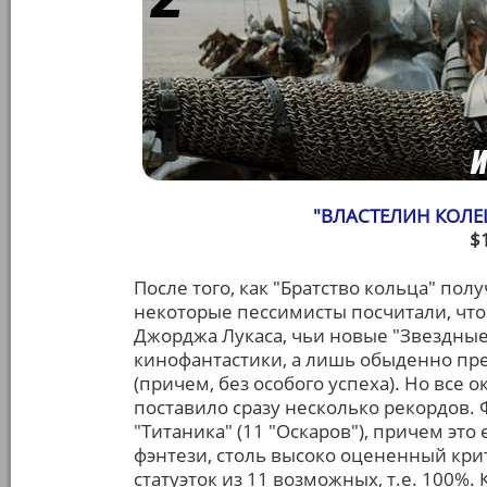
"ВЛАСТЕЛИН КОЛЕ
$
После того, как "Братство кольца" полу
некоторые пессимисты посчитали, чт
Джорджа Лукаса, чьи новые "Звездные
кинофантастики, а лишь обыденно пр
(причем, без особого успеха). Но все 
поставило сразу несколько рекордов.
"Титаника" (11 "Оскаров"), причем это
фэнтези, столь высоко оцененный крит
статуэток из 11 возможных, т.е. 100%.