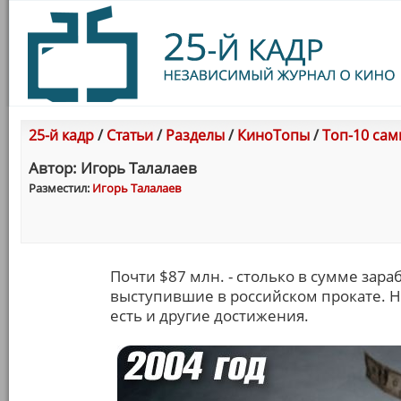
25-й кадр
/
Статьи
/
Разделы
/
КиноТопы
/
Топ-10 сам
Автор: Игорь Талалаев
Разместил:
Игорь Талалаев
Почти $87 млн. - столько в сумме зар
выступившие в российском прокате. Н
есть и другие достижения.