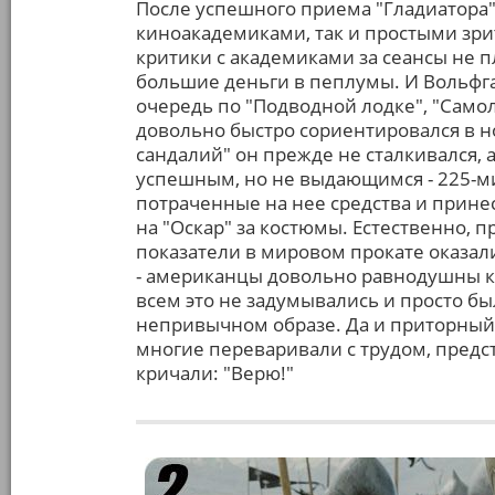
После успешного приема "Гладиатора"
киноакадемиками, так и простыми зрит
критики с академиками за сеансы не п
большие деньги в пеплумы. И Вольфг
очередь по "Подводной лодке", "Само
довольно быстро сориентировался в н
сандалий" он прежде не сталкивался, 
успешным, но не выдающимся - 225-м
потраченные на нее средства и прин
на "Оскар" за костюмы. Естественно,
показатели в мировом прокате оказа
- американцы довольно равнодушны к 
всем это не задумывались и просто бы
непривычном образе. Да и приторный 
многие переваривали с трудом, предс
кричали: "Верю!"