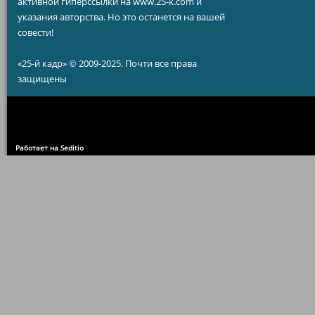
активной гиперссылки на www.25-k.com и
указания авторства. Но это останется на вашей
совести!
«25-й кадр» © 2009-2025. Почти все права
защищены
Работает на Seditio