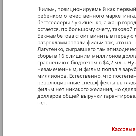
Фильм, позиционируемый как первый 
ребенком отечественного маркетинга.
бестселлеры Лукьяненко, а жанр город
остается, по большому счету, таковой 
Бекмамбетова стоит винить в первую
разрекламировали фильм так, что на
Лагутенко, сыгравшего там эпизодич
сборы в 16 с лишним миллионов долл
сравнению с бюджетом в $4,2 млн. Ну а
незамеченным, и фильм попал в заруб
миллионов. Естественно, что постепе
революционные спецэффекты выглядя
фильм нет никакого желания, но сдел
долларов общей выручки гарантировал
нет.
Кассовые