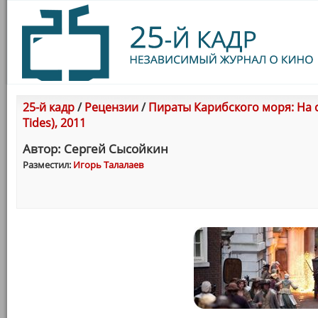
25-й кадр
/
Рецензии
/
Пираты Карибского моря: На ст
Tides), 2011
Автор: Сергей Сысойкин
Разместил:
Игорь Талалаев