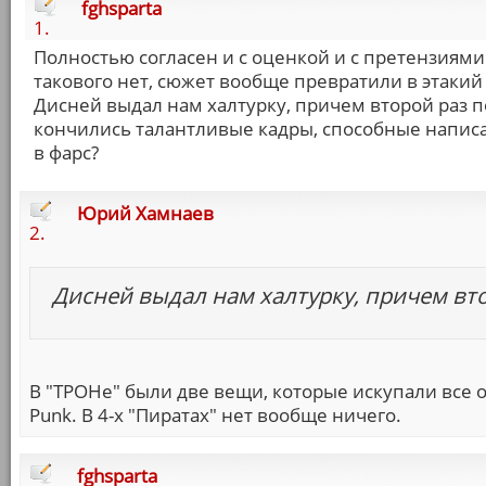
fghsparta
1.
Полностью согласен и с оценкой и с претензиями 
такового нет, сюжет вообще превратили в этакий 
Дисней выдал нам халтурку, причем второй раз п
кончились талантливые кадры, способные напис
в фарс?
Юрий Хамнаев
2.
Дисней выдал нам халтурку, причем вт
В "ТРОНе" были две вещи, которые искупали все о
Punk. В 4-х "Пиратах" нет вообще ничего.
fghsparta