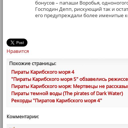
бонусов – папаши Воробья, одноногог
Господин Депп, рискующий так и остат
его предупреждали более именитые ко
Нравится
Похожие страницы:
Пираты Карибского моря 4
"Пираты Карибского моря 5" обзавелись режисс
Пираты Карибского моря: Мертвецы не рассказы
Пираты темной воды (The pirates of Dark Water)
Рекорды "Пиратов Карибского моря 4"
Комментарии: