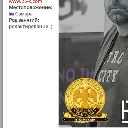
www.25-k.com
Местоположение:
Самара
Род занятий:
редактирование :)