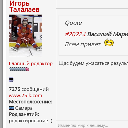
Игорь
Талалаев
Quote
#20224
Василий Мари
Всем привет
Щас будем ужасаться резуль
Главный редактор
7275
сообщений
www.25-k.com
Местоположение:
Самара
Род занятий:
редактирование :)
Изменяю мир к лешему...