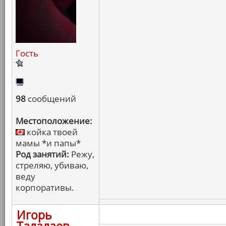
Гость
98
сообщений
Местоположение:
койка твоей
мамы *и папы*
Род занятий:
Режу,
стреляю, убиваю,
веду
корпоративы.
Игорь