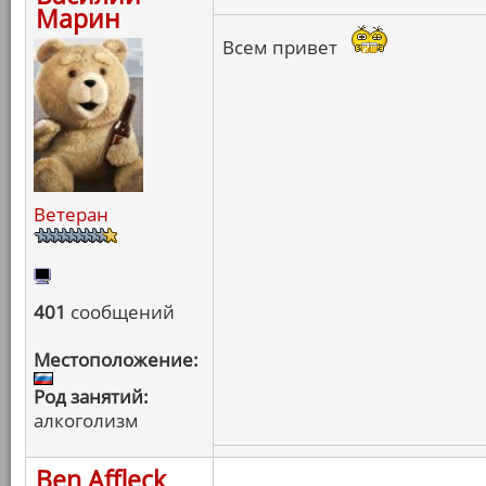
Марин
Всем привет
Ветеран
401
сообщений
Местоположение:
Род занятий:
алкоголизм
Ben Affleck