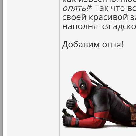
опять!
* Так что в
своей красивой з
наполнятся адск
Добавим огня!