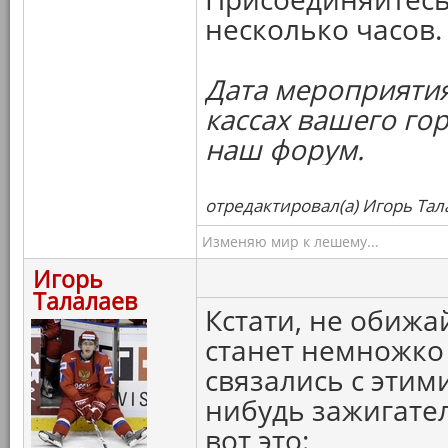
несколько часов.
Дата мероприятия
кассах вашего го
наш форум.
отредактировал(а) Игорь Тал
Изменяю мир к лешему...
Игорь
Талалаев
Кстати, не обижа
станет немножко 
связались с этим
нибудь зажигате
вот это: