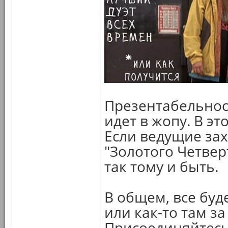
Презентабельност
идет в жопу. В э
Если ведущие за
"Золотого Четвер
так тому и быть.
В общем, все буд
или как-то там за
Присоединяйтесь