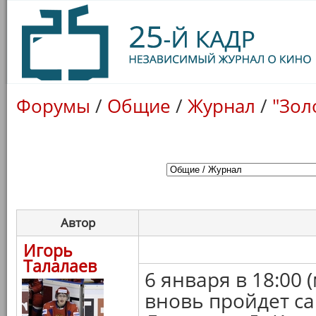
Форумы
/
Общие
/
Журнал
/
"Зол
Автор
Игорь
Талалаев
6 января в 18:00 
вновь пройдет с