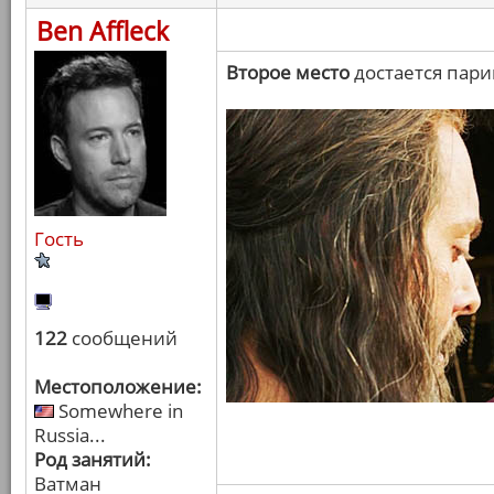
Ben Affleck
Второе место
достается пари
Гость
122
сообщений
Местоположение:
Somewhere in
Russia...
Род занятий:
Ватман