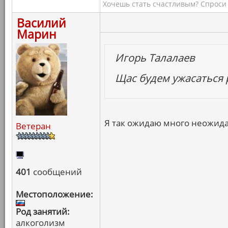
Хочешь стать счастливым? Спроси 
Василий
Марин
Игорь Талалаев
Щас будем ужасаться 
Я так ожидаю много неожид
Ветеран
401
сообщений
Местоположение:
Род занятий:
алкоголизм