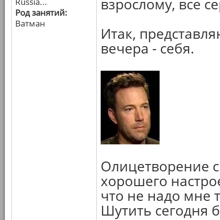
взрослому, все се
Russia...
Род занятий:
Ватман
Итак, представля
вечера - себя.
Олицетворение с
хорошего настрое
что не надо мне т
Шутить сегодня б