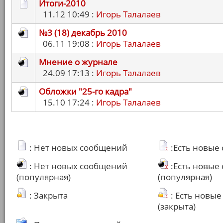
Итоги-2010
11.12 10:49 :
Игорь Талалаев
№3 (18) декабрь 2010
06.11 19:08 :
Игорь Талалаев
Мнение о журнале
24.09 17:13 :
Игорь Талалаев
Обложки "25-го кадра"
15.10 17:24 :
Игорь Талалаев
: Нет новых сообщений
:Есть новые
: Нет новых сообщений
:Есть новые
(популярная)
(популярная)
: Закрыта
: Есть новы
(закрыта)