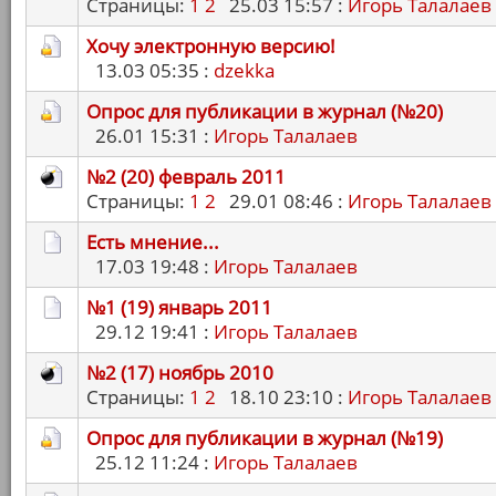
Страницы:
1
2
25.03 15:57 :
Игорь Талалаев
Хочу электронную версию!
13.03 05:35 :
dzekka
Опрос для публикации в журнал (№20)
26.01 15:31 :
Игорь Талалаев
№2 (20) февраль 2011
Страницы:
1
2
29.01 08:46 :
Игорь Талалаев
Есть мнение...
17.03 19:48 :
Игорь Талалаев
№1 (19) январь 2011
29.12 19:41 :
Игорь Талалаев
№2 (17) ноябрь 2010
Страницы:
1
2
18.10 23:10 :
Игорь Талалаев
Опрос для публикации в журнал (№19)
25.12 11:24 :
Игорь Талалаев