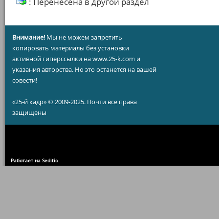
: Перенесена в другой раздел
Внимание!
Мы не можем запретить
копировать материалы без установки
активной гиперссылки на www.25-k.com и
указания авторства. Но это останется на вашей
совести!
«25-й кадр» © 2009-2025. Почти все права
защищены
Работает на Seditio