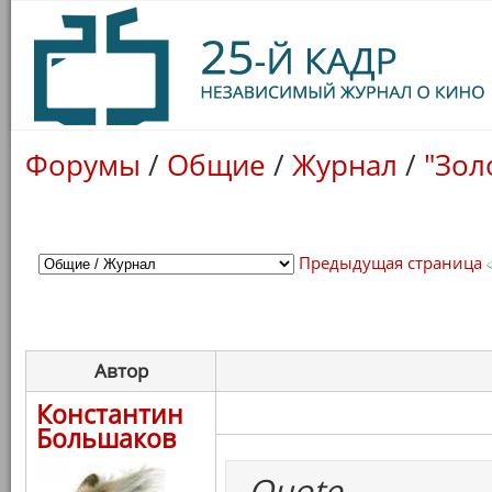
Форумы
/
Общие
/
Журнал
/
"Зол
Предыдущая страница
Автор
Константин
Большаков
Quote