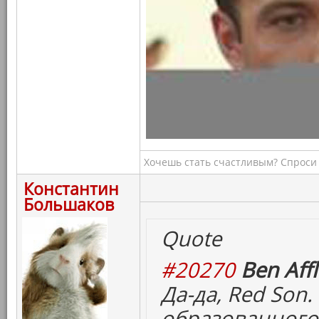
Хочешь стать счастливым? Спроси 
Константин
Большаков
Quote
#20270
Ben Affl
Да-да, Red Son
образованного 