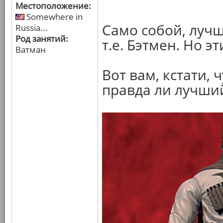
Местоположение:
Somewhere in
Само собой, лучше
Russia...
Род занятий:
т.е. Бэтмен. Но э
Ватман
Вот вам, кстати, 
правда ли лучший