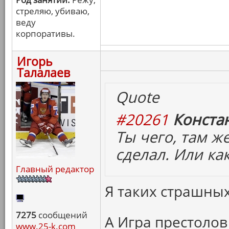
стреляю, убиваю,
веду
корпоративы.
Игорь
Талалаев
Quote
#20261
Конста
Ты чего, там ж
сделал. Или ка
Главный редактор
Я таких страшных
7275
сообщений
А Игра престолов
www.25-k.com