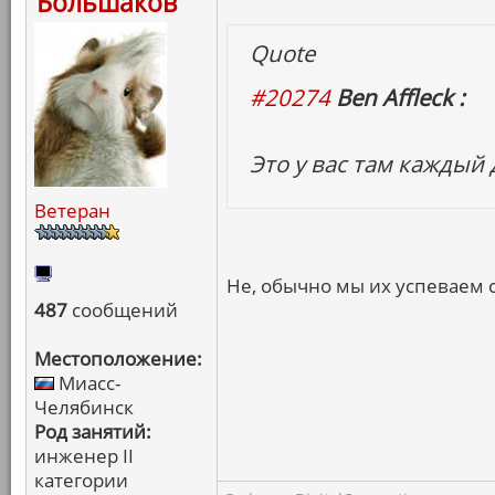
Большаков
Quote
#20274
Ben Affleck :
Это у вас там каждый
Ветеран
Не, обычно мы их успеваем с
487
сообщений
Местоположение:
Миасс-
Челябинск
Род занятий:
инженер II
категории