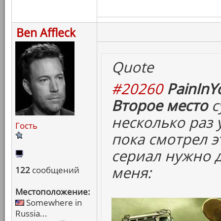
Ben Affleck
Quote
#20260
PainInY
Второе место
с
несколько раз 
Гость
пока смотрел э
сериал нужно 
меня:
122
сообщений
Местоположение:
Somewhere in
Russia...