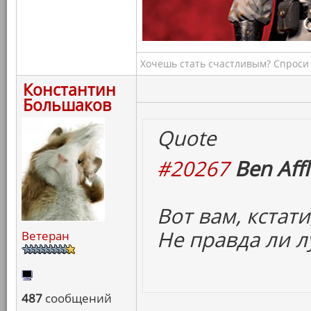
Хочешь стать счастливым? Спроси 
Константин
Большаков
Quote
#20267
Ben Affl
Вот вам, кстати
Не правда ли л
Ветеран
487
сообщений