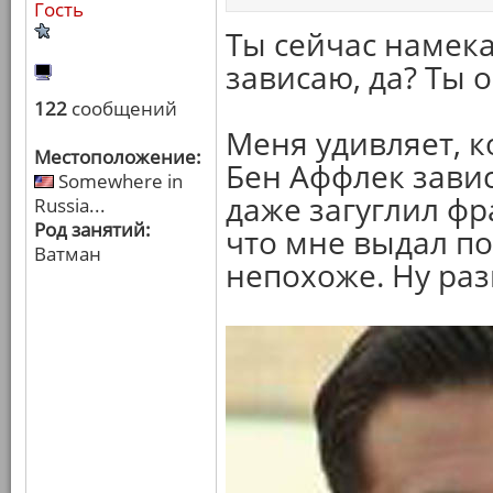
Гость
Ты сейчас намека
зависаю, да? Ты 
122
сообщений
Меня удивляет, к
Местоположение:
Бен Аффлек завис
Somewhere in
даже загуглил фр
Russia...
Род занятий:
что мне выдал по
Ватман
непохоже. Ну разв