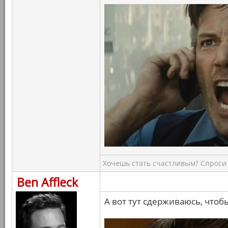
Хочешь стать счастливым? Спроси 
Ben Affleck
А вот тут сдерживаюсь, чтобы