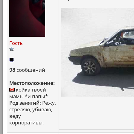
Гость
98
сообщений
Местоположение:
койка твоей
мамы *и папы*
Род занятий:
Режу,
стреляю, убиваю,
веду
корпоративы.