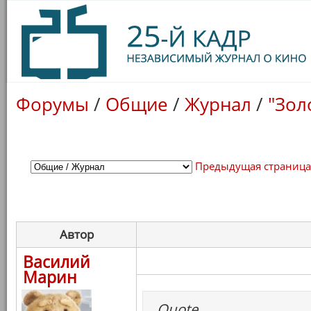
Форумы
/
Общие
/
Журнал
/
"Зол
Предыдущая страниц
Автор
Василий
Марин
Quote