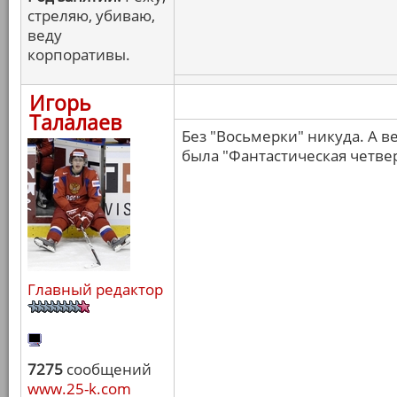
стреляю, убиваю,
веду
корпоративы.
Игорь
Талалаев
Без "Восьмерки" никуда. А в
была "Фантастическая четвер
Главный редактор
7275
сообщений
www.25-k.com