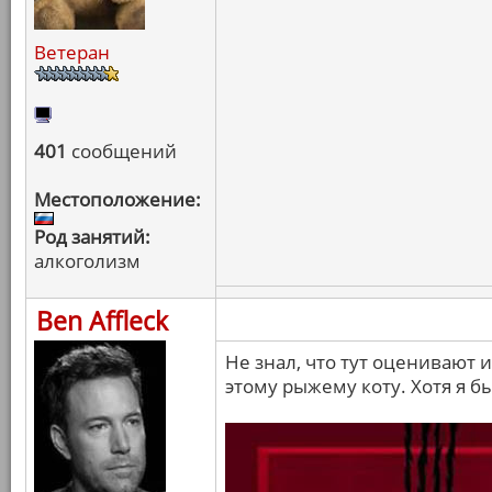
Ветеран
401
сообщений
Местоположение:
Род занятий:
алкоголизм
Ben Affleck
Не знал, что тут оценивают 
этому рыжему коту. Хотя я б