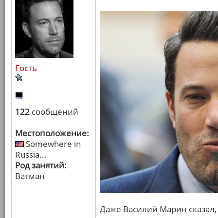
Гость
122
сообщений
Местоположение:
Somewhere in
Russia...
Род занятий:
Ватман
Даже Василий Марин сказал, ч