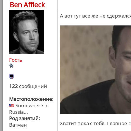
Ben Affleck
А вот тут все же не сдержался
Гость
122
сообщений
Местоположение:
Somewhere in
Russia...
Род занятий:
Хватит пока с тебя. Главное
Ватман