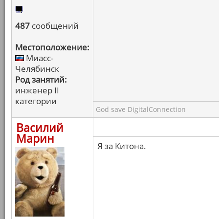
487
сообщений
Местоположение:
Миасс-
Челябинск
Род занятий:
инженер II
категории
God save DigitalConnection
Василий
Марин
Я за Китона.