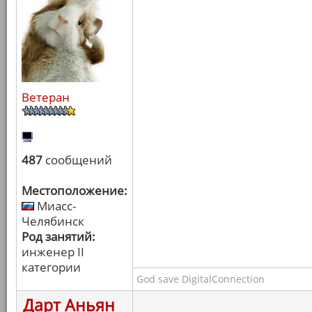
Ветеран
487
сообщений
Местоположение:
Миасс-
Челябинск
Род занятий:
инженер II
категории
God save DigitalConnection
Дарт Аньян