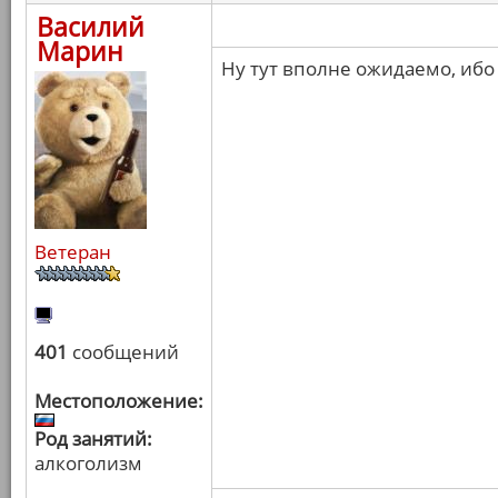
Василий
Марин
Ну тут вполне ожидаемо, ибо
Ветеран
401
сообщений
Местоположение:
Род занятий:
алкоголизм