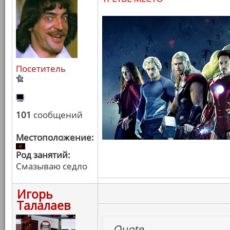
Посетитель
101
сообщений
Местоположение:
Род занятий:
Смазываю седло
Игорь
Талалаев
Quote