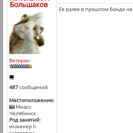
Большаков
Ее разве в прошлом Бонде не
Ветеран
487
сообщений
Местоположение:
Миасс-
Челябинск
Род занятий:
инженер II
категории