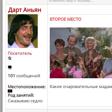
Изменяю мир к лешему...
Дарт Аньян
ВТОРОЕ МЕСТО
Посетитель
101
сообщений
Какие очаровательные мадамы
Местоположение:
Род занятий:
Смазываю седло