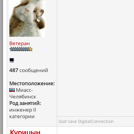
Ветеран
487
сообщений
Местоположение:
Миасс-
Челябинск
Род занятий:
инженер II
категории
God save DigitalConnection
Курицын