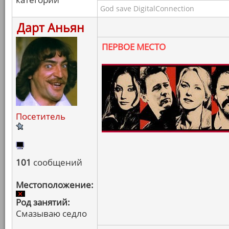
God save DigitalConnection
Дарт Аньян
ПЕРВОЕ МЕСТО
Посетитель
101
сообщений
Местоположение:
Род занятий:
Смазываю седло