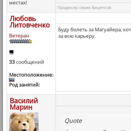
местах!
Продюсер своих бицепсов
Любовь
Литовченко
Буду болеть за Магуайера, к
Ветеран
за всю карьеру.
33
сообщений
Местоположение:
Род занятий:
Василий
Марин
Quote