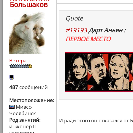
Большаков
Quote
#19193
Дарт Аньян :
ПЕРВОЕ МЕСТО
Ветеран
487
сообщений
Местоположение:
Миасс-
Челябинск
Род занятий:
И ради этого он отказался от 
инженер II
категории