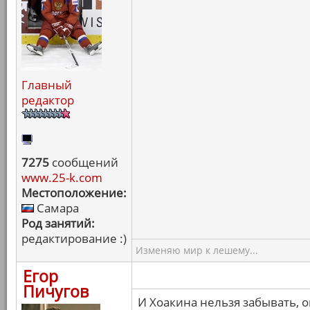
Главный
редактор
7275
сообщений
www.25-k.com
Местоположение:
Самара
Род занятий:
редактирование :)
Изменяю мир к лешему...
Егор
Пичугов
И Хоакина нельзя забывать, 