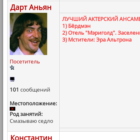
Дарт Аньян
ЛУЧШИЙ АКТЕРСКИЙ АНСАМ
1) Бёрдмэн
2) Отель "Мэриголд". Заселе
3) Мстители: Эра Альтрона
Посетитель
101
сообщений
Местоположение:
Род занятий:
Смазываю седло
Константин