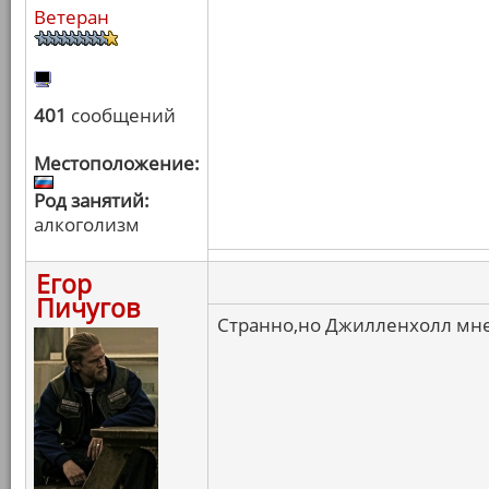
Ветеран
401
сообщений
Местоположение:
Род занятий:
алкоголизм
Егор
Пичугов
Странно,но Джилленхолл мне