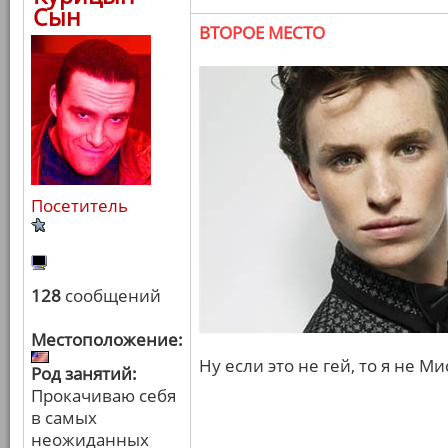
Сын
ВТОРОЕ МЕСТО
Посетитель
128
сообщений
Местоположение:
Ну если это не гей, то я не М
Род занятий:
Прокачиваю себя
в самых
неожиданных