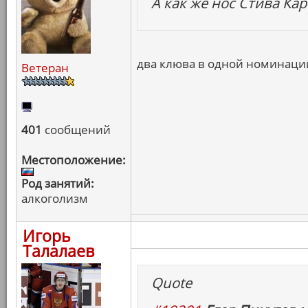
А как же нос Стива Ка
два клюва в одной номинации
Ветеран
401
сообщений
Местоположение:
Род занятий:
алкоголизм
Игорь
Талалаев
Quote