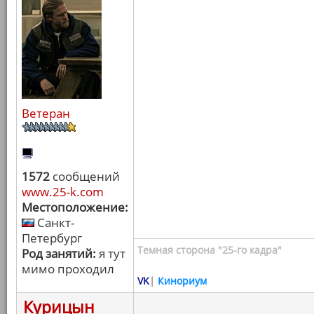
Ветеран
1572
сообщений
www.25-k.com
Местоположение:
Санкт-
Петербург
Темная сторона "25-го кадра"
Род занятий:
я тут
мимо проходил
VK
|
Кинориум
Курицын