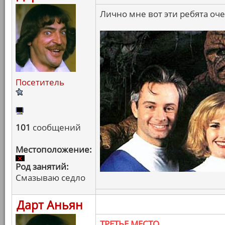
Лично мне вот эти ребята оч
Посетитель
101
сообщений
Местоположение:
Род занятий:
Смазываю седло
Дарт Аньян
ТРЕТЬЕ МЕСТО