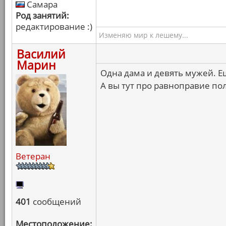
Самара
Род занятий:
редактирование :)
Изменяю мир к лешему...
Василий
Марин
Одна дама и девять мужей. Е
А вы тут про равноправие по
Ветеран
401
сообщений
Местоположение: