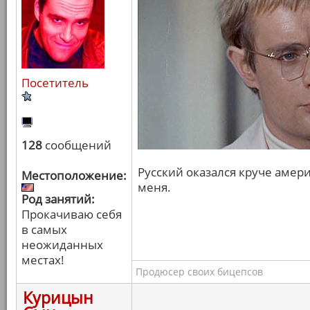
Посетитель
128
сообщений
Русский оказался круче амери
Местоположение:
меня.
Род занятий:
Прокачиваю себя
в самых
неожиданных
местах!
Продюсер своих бицепсов
Курицын