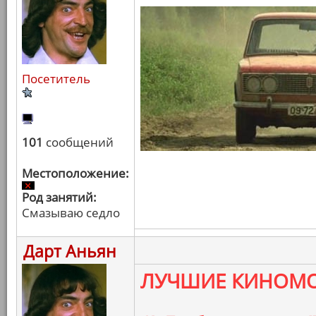
Посетитель
101
сообщений
Местоположение:
Род занятий:
Смазываю седло
Дарт Аньян
ЛУЧШИЕ КИНОМО