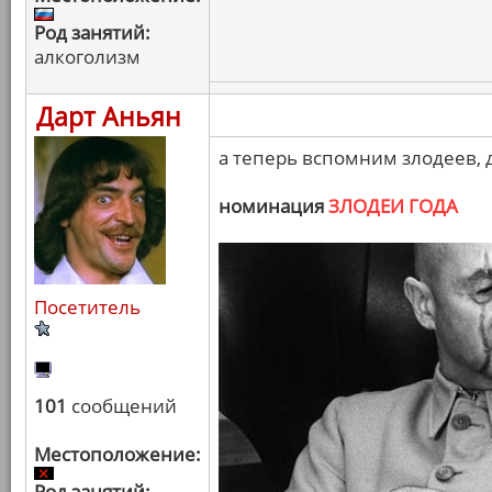
Род занятий:
алкоголизм
Дарт Аньян
а теперь вспомним злодеев,
номинация
ЗЛОДЕИ ГОДА
Посетитель
101
сообщений
Местоположение:
Род занятий: