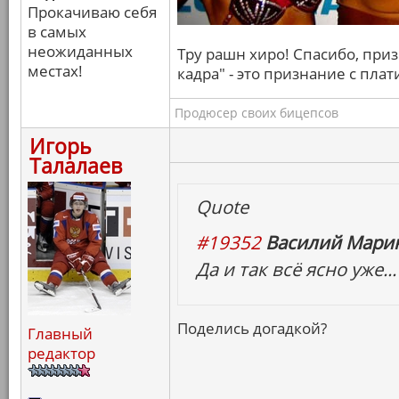
Прокачиваю себя
в самых
неожиданных
Тру рашн хиро! Спасибо, призн
местах!
кадра" - это признание с пл
Продюсер своих бицепсов
Игорь
Талалаев
Quote
#19352
Василий Марин
Да и так всё ясно уже...
Поделись догадкой?
Главный
редактор