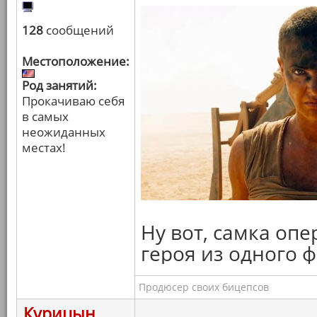
128
сообщений
Местоположение:
Род занятий:
Прокачиваю себя
в самых
неожиданных
местах!
Ну вот, самка опе
героя из одного 
Продюсер своих бицепсов
Курицын