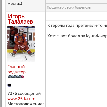
местах!
Продюсер своих бицепсов
Игорь
Талалаев
К героям года претензий-то ни
Хотя я вот болел за Кунг-Фью
Главный
редактор
7275
сообщений
www.25-k.com
Местоположение: