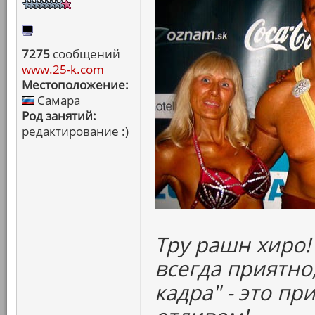
7275
сообщений
www.25-k.com
Местоположение:
Самара
Род занятий:
редактирование :)
Тру рашн хиро!
всегда приятно,
кадра" - это п