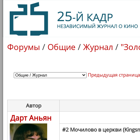
Форумы
/
Общие
/
Журнал
/
"Зол
Предыдущая страниц
Автор
Дарт Аньян
#2 Мочилово в церкви (Kings