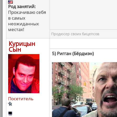
Род занятий:
Прокачиваю себя
в самых
неожиданных
местах!
Продюсер своих бицепсов
Курицын
Сын
5) Ригган (Бёрдмэн)
Посетитель