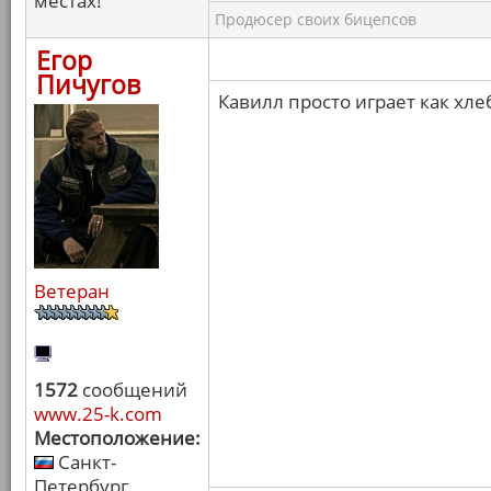
местах!
Продюсер своих бицепсов
Егор
Пичугов
Кавилл просто играет как хле
Ветеран
1572
сообщений
www.25-k.com
Местоположение:
Санкт-
Петербург