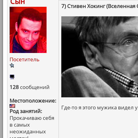
Сын
7) Стивен Хокинг (Вселенная 
Посетитель
128
сообщений
Местоположение:
Где-то я этого мужика видел у
Род занятий:
Прокачиваю себя
в самых
неожиданных