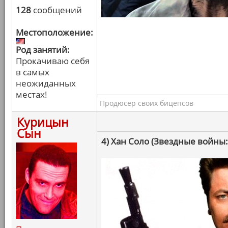
128
сообщений
Местоположение:
Род занятий:
Прокачиваю себя
в самых
неожиданных
местах!
Продюсер своих бицепсов
Курицын
Сын
4) Хан Соло (Звездные войны