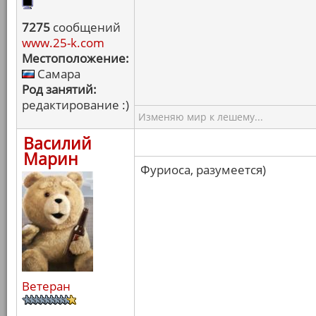
7275
сообщений
www.25-k.com
Местоположение:
Самара
Род занятий:
редактирование :)
Изменяю мир к лешему...
Василий
Марин
Фуриоса, разумеется)
Ветеран