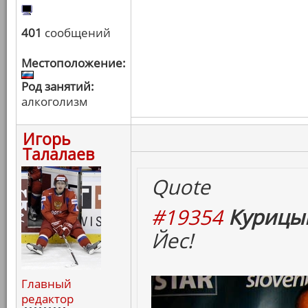
401
сообщений
Местоположение:
Род занятий:
алкоголизм
Игорь
Талалаев
Quote
#19354
Курицын
Йес!
Главный
редактор