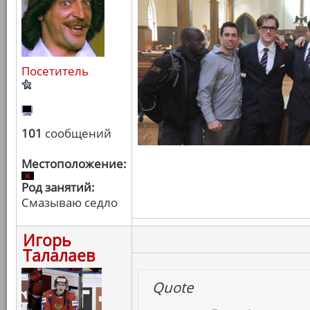
Посетитель
101
сообщений
Местоположение:
Род занятий:
Смазываю седло
Игорь
Талалаев
Quote