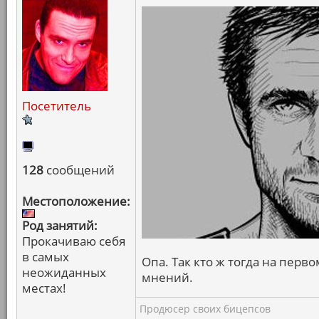
Посетитель
128
сообщений
Местоположение:
Род занятий:
Прокачиваю себя
в самых
Опа. Так кто ж тогда на пер
неожиданных
мнений.
местах!
Продюсер своих бицепсов