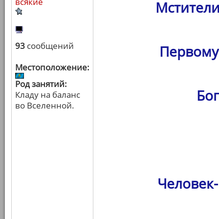
всякие
Мстители
93
сообщений
Первому
Местоположение:
Род занятий:
Бо
Кладу на баланс
во Вселенной.
Человек-