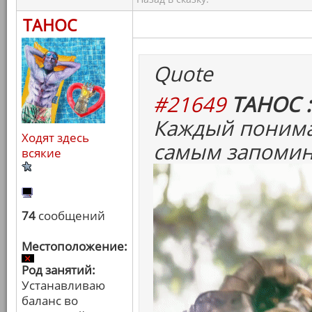
ТАНОС
Quote
#21649
ТАНОС :
Каждый понима
Ходят здесь
самым запомин
всякие
74
сообщений
Местоположение:
Род занятий:
Устанавливаю
баланс во