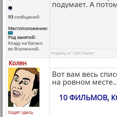
подумает. А пото
93
сообщений
Местоположение:
Род занятий:
Кладу на баланс
во Вселенной.
Property of "25th Frame"
Колян
Вот вам весь спис
на ровном месте..
10 ФИЛЬМОВ, 
Ходят здесь