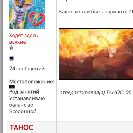
Какие могли быть варианты?
Ходят здесь
всякие
74
сообщений
Местоположение:
Род занятий:
отредактировал(а) ТАНОС: 06.
Устанавливаю
баланс во
Вселенной.
ТАНОС