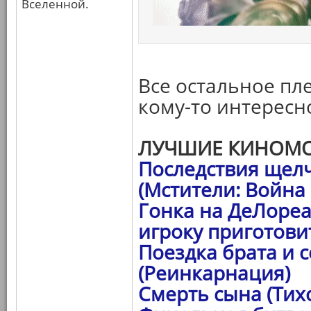
Вселенной.
Все остальное пле
кому-то интересн
ЛУЧШИЕ КИНОМО
Последствия щел
(Мстители: Война
Гонка на ДеЛореа
игроку приготови
Поездка брата и 
(Реинкарнация)
Смерть сына (Тих