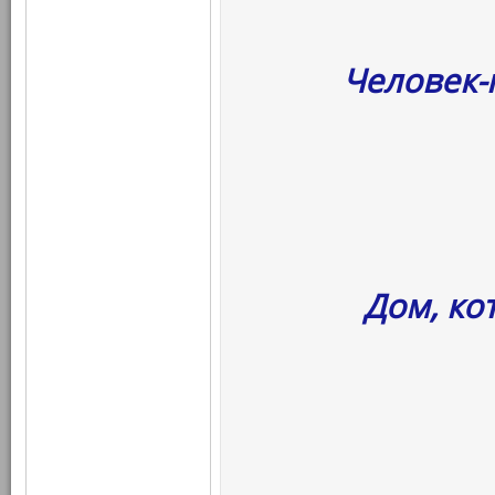
Человек-
Дом, ко