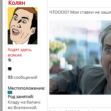
Колян
ЧТОООО? Мои ставки не зашл
Ходят здесь
всякие
93
сообщений
Местоположение:
Род занятий:
Кладу на баланс
во Вселенной.