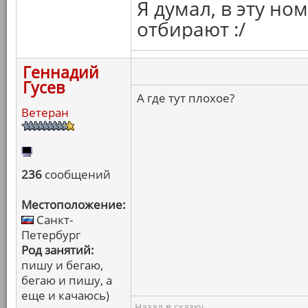
Я думал, в эту н
отбирают :/
Геннадий
Гусев
А где тут плохое?
Ветеран
236
сообщений
Местоположение:
Санкт-
Петербург
Род занятий:
пишу и бегаю,
бегаю и пишу, а
еще и качаюсь)
Назад в сказку.