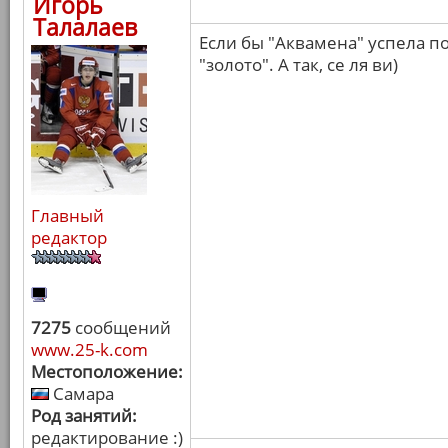
Игорь
Талалаев
Если бы "Аквамена" успела по
"золото". А так, се ля ви)
Главный
редактор
7275
сообщений
www.25-k.com
Местоположение:
Самара
Род занятий:
редактирование :)