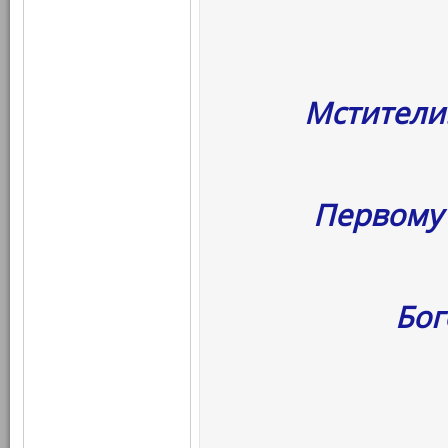
Мстители
Первому 
Бог