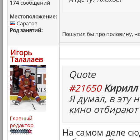
174
сообщений
Местоположение:
Саратов
Род занятий:
Пошутил бы про половину, но
Игорь
Талалаев
Quote
#21650
Кирилл 
Я думал, в эту
кино отбирают 
Главный
редактор
На самом деле с