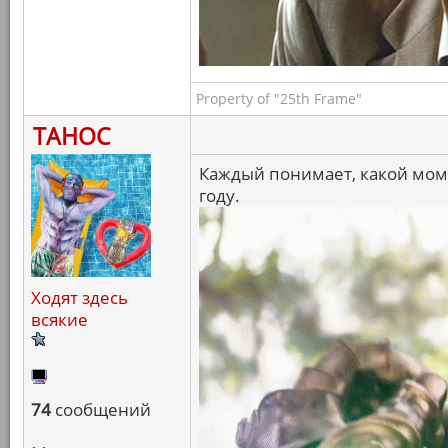
Property of "25th Frame"
ТАНОС
Каждый понимает, какой мо
году.
Ходят здесь
всякие
74
сообщений