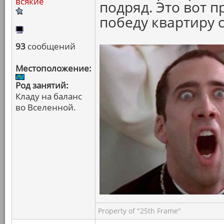
всякие
подряд. Это вот п
победу квартиру с
93
сообщений
Местоположение:
Род занятий:
Кладу на баланс
во Вселенной.
Property of "25th Frame"