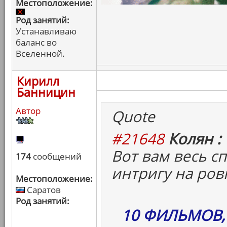
Местоположение:
Род занятий:
Устанавливаю
баланс во
Вселенной.
Кирилл
Банницин
Автор
Quote
#21648
Колян :
Вот вам весь с
174
сообщений
интригу на ров
Местоположение:
Саратов
Род занятий:
10 ФИЛЬМОВ