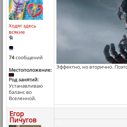
Ходят здесь
всякие
74
сообщений
Эффектно, но вторично. Поэт
Местоположение:
Род занятий:
Устанавливаю
баланс во
Вселенной.
Егор
Пичугов