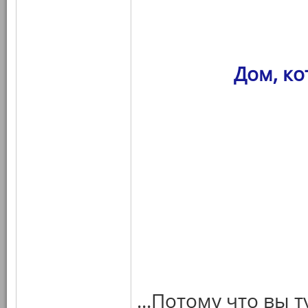
Дом, к
...Потому что вы 