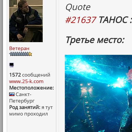
Quote
#21637
ТАНОС :
Третье место:
Ветеран
1572
сообщений
www.25-k.com
Местоположение:
Санкт-
Петербург
Род занятий:
я тут
мимо проходил