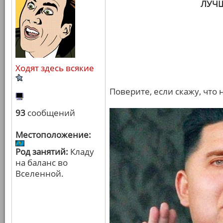
ЛУЧ
Ходят здесь всякие
Поверите, если скажу, что
93
сообщений
Местоположение:
Род занятий:
Кладу
на баланс во
Вселенной.