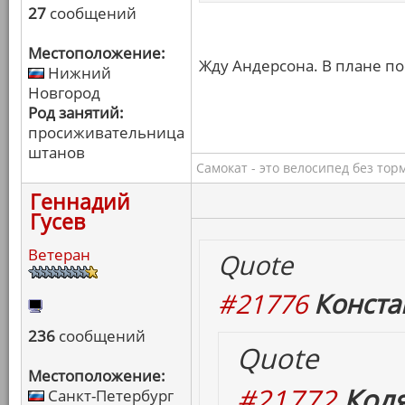
27
сообщений
Местоположение:
Жду Андерсона. В плане по
Нижний
Новгород
Род занятий:
просиживательница
штанов
Самокат - это велосипед без тор
Геннадий
Гусев
Ветеран
Quote
#21776
Конста
236
сообщений
Quote
Местоположение:
#21772
Коля
Санкт-Петербург