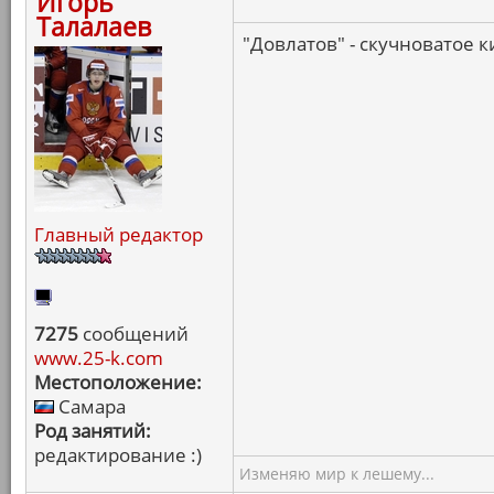
Игорь
Талалаев
"Довлатов" - скучноватое 
Главный редактор
7275
сообщений
www.25-k.com
Местоположение:
Самара
Род занятий:
редактирование :)
Изменяю мир к лешему...