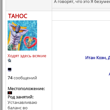
А говорят, что это Я безуме
ТАНОС
Ходят здесь всякие
Итан Коэн, 
74
сообщений
Местоположение:
Род занятий:
Устанавливаю
баланс во