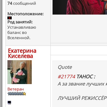
74
сообщений
Местоположение:
Род занятий:
Устанавливаю
баланс во
Вселенной.
Екатерина
Киселева
Quote
#21774
ТАНОС :
А за звание лучших 
Ветеран
ЛУЧШИЙ РЕЖИССЁР