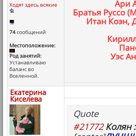
Ари 
Ходят здесь всякие
Братья Руссо (
Итан Коэн, 
74
сообщений
Кирилл
Местоположение:
Пан
Уэс Ан
Род занятий:
Устанавливаю
баланс во
Вселенной.
Екатерина
Киселева
Quote
#21772
Колян :