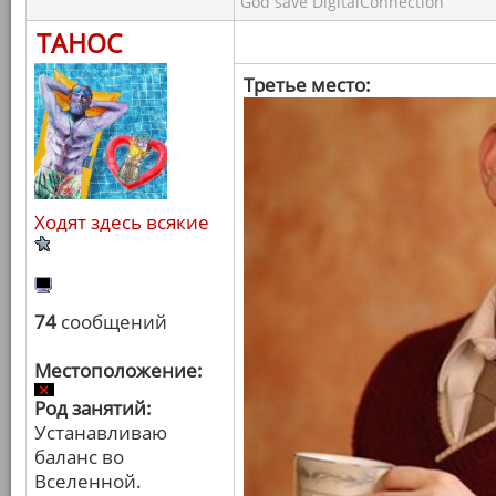
God save DigitalConnection
ТАНОС
Третье место:
Ходят здесь всякие
74
сообщений
Местоположение:
Род занятий:
Устанавливаю
баланс во
Вселенной.