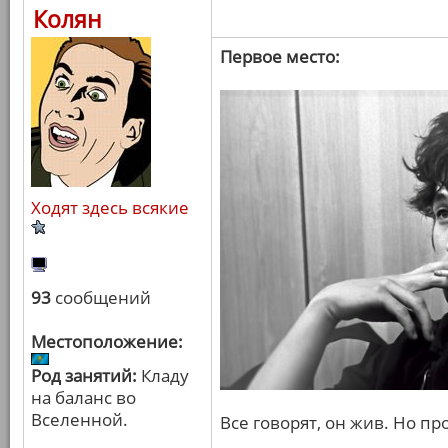
Колян
Первое место:
Ходят здесь всякие
93
сообщений
Местоположение:
Род занятий:
Кладу
на баланс во
Вселенной.
Все говорят, он жив. Но пр