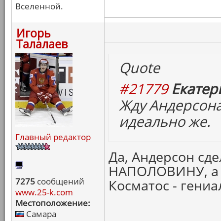
Вселенной.
Игорь
Талалаев
Quote
#21779
Екатер
Жду Андерсона
идеально же.
Главный редактор
Да, Андерсон сд
НАПОЛОВИНУ, а
7275
сообщений
Косматос - гениа
www.25-k.com
Местоположение:
Самара