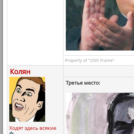
Property of "25th Frame"
Колян
Третье место:
Ходят здесь всякие