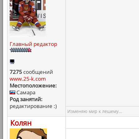
Главный редактор
7275
сообщений
www.25-k.com
Местоположение:
Самара
Род занятий:
редактирование :)
Изменяю мир к лешему...
Колян