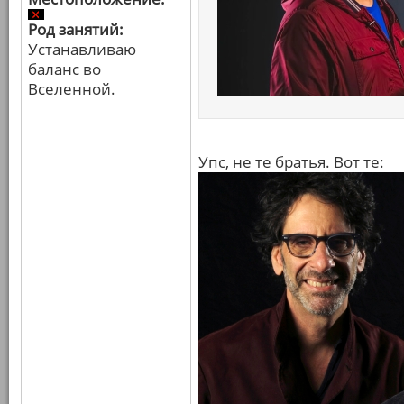
Род занятий:
Устанавливаю
баланс во
Вселенной.
Упс, не те братья. Вот те: