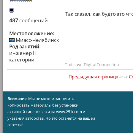
Так сказал, как будто это чт
487
сообщений
Местоположение:
Миасс-Челябинск
Род занятий:
инженер II
категории
God save DigitalConnection
Предыдущая страница
Сл
Внимание!
Мы не можем запретить
копировать материалы без установки
активной гиперссылки на www.25-k.com и
указания авторства. Но это останется на вашей
совести!