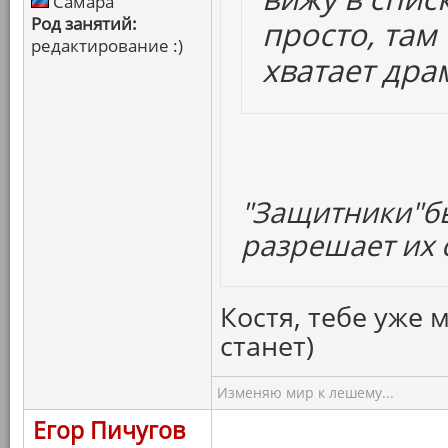
Самара
Род занятий:
просто, там
редактирование :)
хватает дра
"Защитники"бы
разрешает их с
Костя, тебе уже 
станет)
Изменяю мир к лешему...
Егор Пичугов