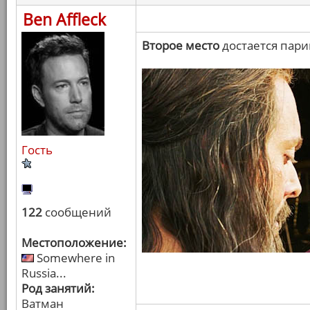
Ben Affleck
Второе место
достается пари
Гость
122
сообщений
Местоположение:
Somewhere in
Russia...
Род занятий:
Ватман