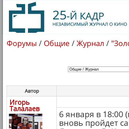
Форумы
/
Общие
/
Журнал
/
"Зол
Автор
Игорь
Талалаев
6 января в 18:00 
вновь пройдет с