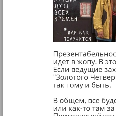
Презентабельност
идет в жопу. В э
Если ведущие за
"Золотого Четвер
так тому и быть.
В общем, все буд
или как-то там за
Присоединяйтесь