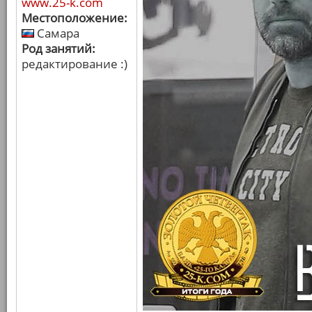
www.25-k.com
Местоположение:
Самара
Род занятий:
редактирование :)