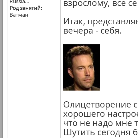
взрослому, все се
Russia...
Род занятий:
Ватман
Итак, представля
вечера - себя.
Олицетворение с
хорошего настрое
что не надо мне т
Шутить сегодня б