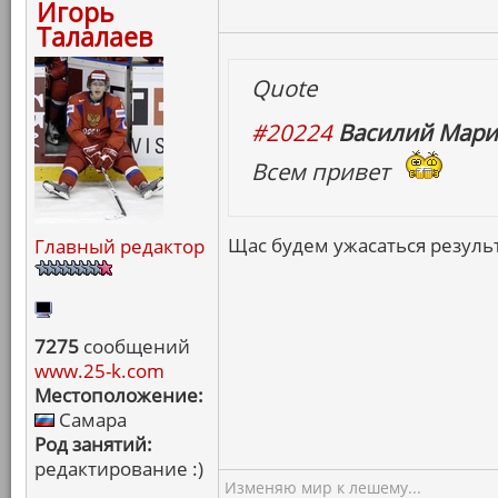
Игорь
Талалаев
Quote
#20224
Василий Мари
Всем привет
Щас будем ужасаться резуль
Главный редактор
7275
сообщений
www.25-k.com
Местоположение:
Самара
Род занятий:
редактирование :)
Изменяю мир к лешему...