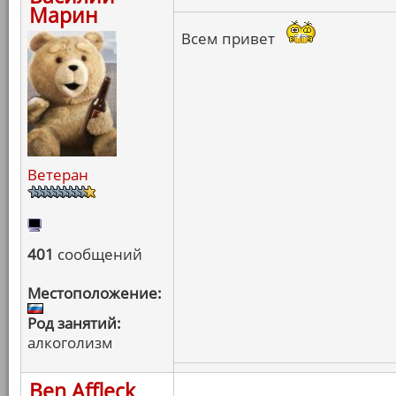
Марин
Всем привет
Ветеран
401
сообщений
Местоположение:
Род занятий:
алкоголизм
Ben Affleck