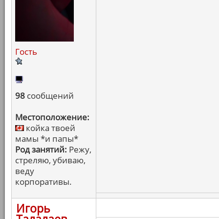
Гость
98
сообщений
Местоположение:
койка твоей
мамы *и папы*
Род занятий:
Режу,
стреляю, убиваю,
веду
корпоративы.
Игорь