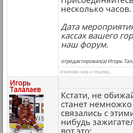
несколько часов.
Дата мероприятия
кассах вашего го
наш форум.
отредактировал(а) Игорь Тал
Изменяю мир к лешему...
Игорь
Талалаев
Кстати, не обижа
станет немножко 
связались с этим
нибудь зажигате
вот это: