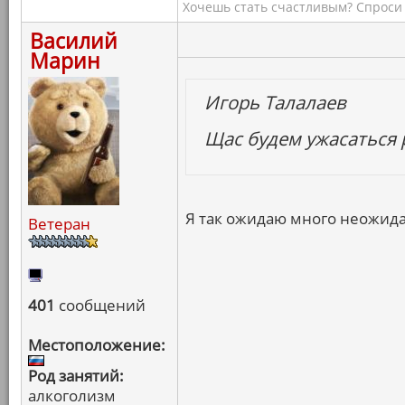
Хочешь стать счастливым? Спроси 
Василий
Марин
Игорь Талалаев
Щас будем ужасаться 
Я так ожидаю много неожид
Ветеран
401
сообщений
Местоположение:
Род занятий:
алкоголизм