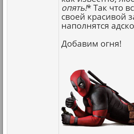
опять!
* Так что в
своей красивой з
наполнятся адск
Добавим огня!