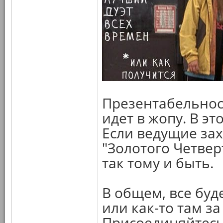
Презентабельност
идет в жопу. В э
Если ведущие за
"Золотого Четвер
так тому и быть.
В общем, все буд
или как-то там за
Присоединяйтесь