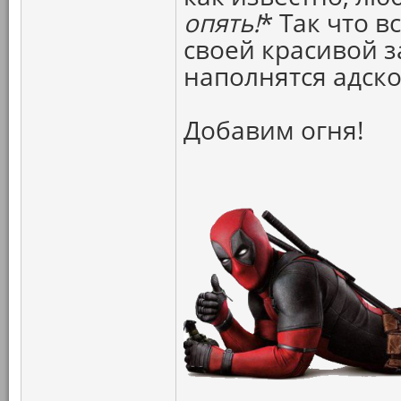
опять!
* Так что в
своей красивой з
наполнятся адск
Добавим огня!