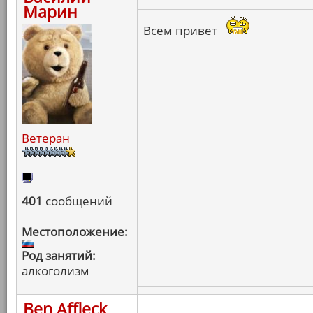
Марин
Всем привет
Ветеран
401
сообщений
Местоположение:
Род занятий:
алкоголизм
Ben Affleck