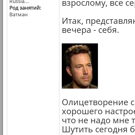
взрослому, все се
Russia...
Род занятий:
Ватман
Итак, представля
вечера - себя.
Олицетворение с
хорошего настрое
что не надо мне т
Шутить сегодня б