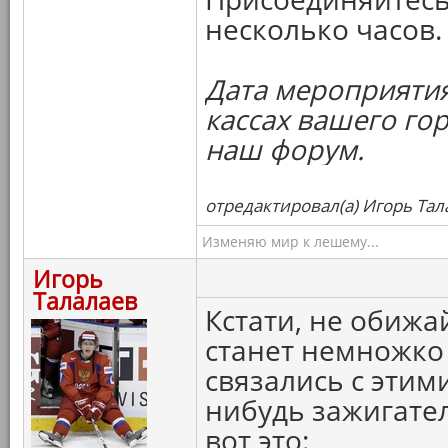
несколько часов.
Дата мероприятия
кассах вашего го
наш форум.
отредактировал(а) Игорь Тал
Изменяю мир к лешему...
Игорь
Талалаев
Кстати, не обижа
станет немножко 
связались с этим
нибудь зажигате
вот это: