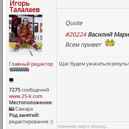
Игорь
Талалаев
Quote
#20224
Василий Мари
Всем привет
Щас будем ужасаться резуль
Главный редактор
7275
сообщений
www.25-k.com
Местоположение:
Самара
Род занятий:
редактирование :)
Изменяю мир к лешему...