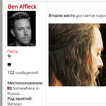
Ben Affleck
Второе место
достается пари
Гость
122
сообщений
Местоположение:
Somewhere in
Russia...
Род занятий:
Ватман