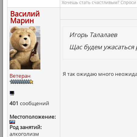
Хочешь стать счастливым? Спроси 
Василий
Марин
Игорь Талалаев
Щас будем ужасаться 
Я так ожидаю много неожид
Ветеран
401
сообщений
Местоположение:
Род занятий:
алкоголизм