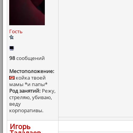
Гость
98
сообщений
Местоположение:
койка твоей
мамы *и папы*
Род занятий:
Режу,
стреляю, убиваю,
веду
корпоративы.
Игорь