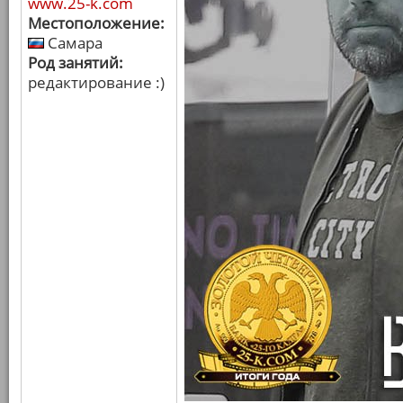
www.25-k.com
Местоположение:
Самара
Род занятий:
редактирование :)