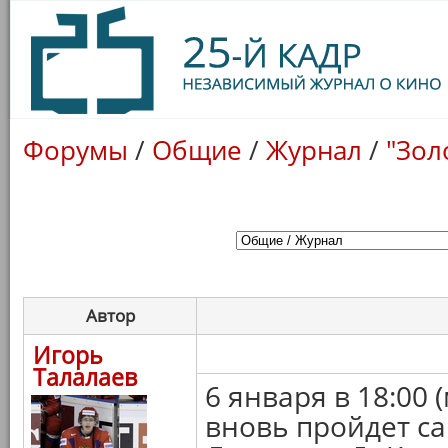
Форумы
/
Общие
/
Журнал
/
"Зол
Автор
Игорь
Талалаев
6 января в 18:00 
вновь пройдет с