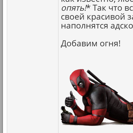
опять!
* Так что в
своей красивой з
наполнятся адск
Добавим огня!