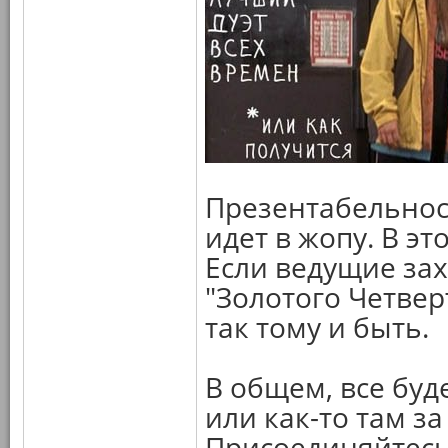
Презентабельност
идет в жопу. В э
Если ведущие за
"Золотого Четвер
так тому и быть.
В общем, все буд
или как-то там за
Присоединяйтесь