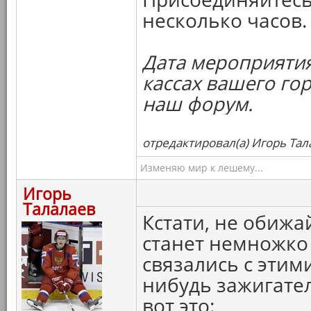
несколько часов.
Дата мероприятия
кассах вашего го
наш форум.
отредактировал(а) Игорь Тал
Изменяю мир к лешему...
Игорь
Талалаев
Кстати, не обижа
станет немножко 
связались с этим
нибудь зажигате
вот это: