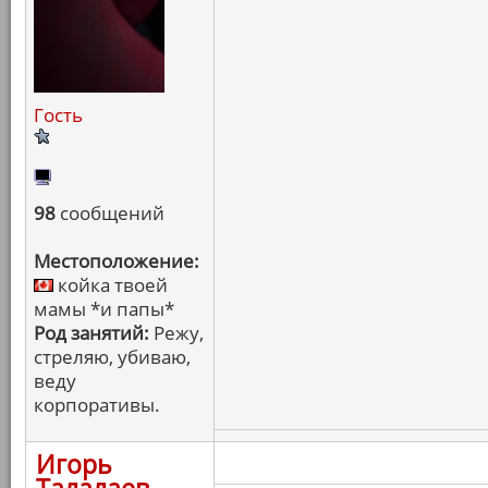
Гость
98
сообщений
Местоположение:
койка твоей
мамы *и папы*
Род занятий:
Режу,
стреляю, убиваю,
веду
корпоративы.
Игорь