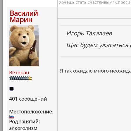
Хочешь стать счастливым? Спроси 
Василий
Марин
Игорь Талалаев
Щас будем ужасаться 
Я так ожидаю много неожид
Ветеран
401
сообщений
Местоположение:
Род занятий:
алкоголизм