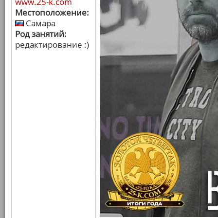
www.25-k.com
Местоположение:
Самара
Род занятий:
редактирование :)