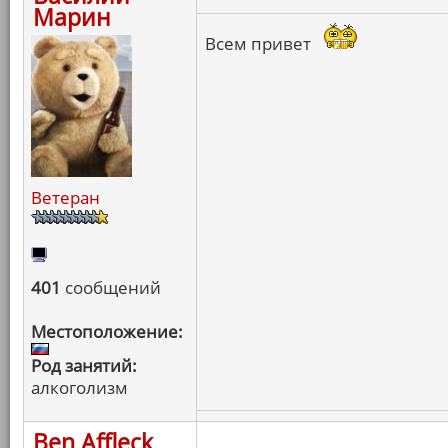
Марин
Всем привет
Ветеран
401
сообщений
Местоположение:
Род занятий:
алкоголизм
Ben Affleck