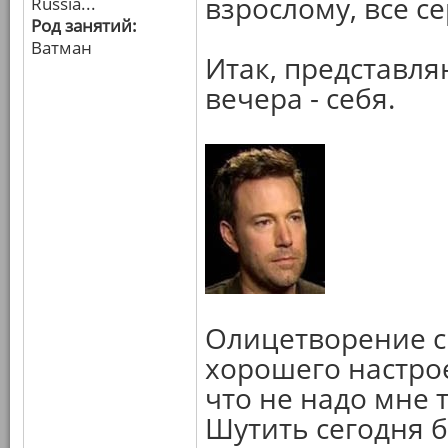
взрослому, все се
Russia...
Род занятий:
Ватман
Итак, представля
вечера - себя.
Олицетворение с
хорошего настрое
что не надо мне т
Шутить сегодня б