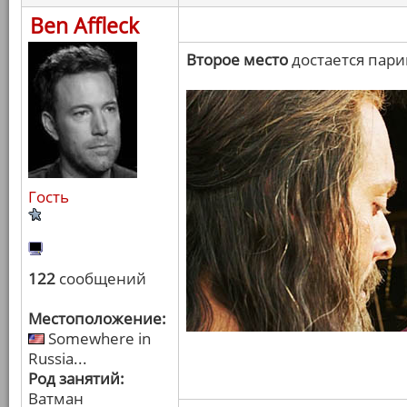
Ben Affleck
Второе место
достается пари
Гость
122
сообщений
Местоположение:
Somewhere in
Russia...
Род занятий:
Ватман