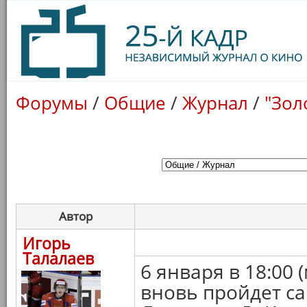
Форумы
/
Общие
/
Журнал
/
"Зол
Автор
Игорь
Талалаев
6 января в 18:00 
вновь пройдет с