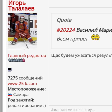
Игорь
Талалаев
Quote
#20224
Василий Мари
Всем привет
Щас будем ужасаться резуль
Главный редактор
7275
сообщений
www.25-k.com
Местоположение:
Самара
Род занятий:
редактирование :)
Изменяю мир к лешему...