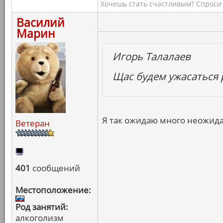
Хочешь стать счастливым? Спроси 
Василий
Марин
Игорь Талалаев
Щас будем ужасаться 
Я так ожидаю много неожид
Ветеран
401
сообщений
Местоположение:
Род занятий:
алкоголизм