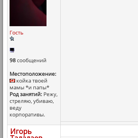
Гость
98
сообщений
Местоположение:
койка твоей
мамы *и папы*
Род занятий:
Режу,
стреляю, убиваю,
веду
корпоративы.
Игорь