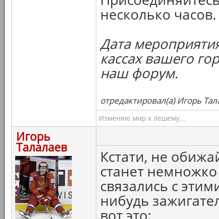
несколько часов.
Дата мероприятия
кассах вашего го
наш форум.
отредактировал(а) Игорь Тал
Изменяю мир к лешему...
Игорь
Талалаев
Кстати, не обижа
станет немножко 
связались с этим
нибудь зажигате
вот это: