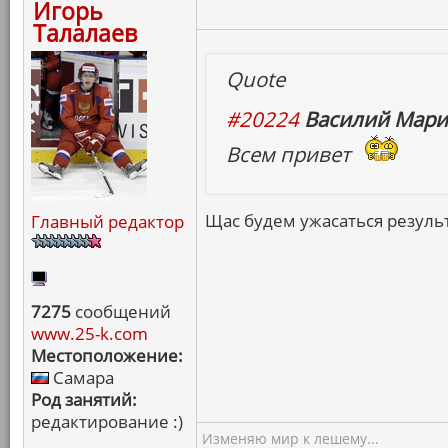
Игорь
Талалаев
Quote
#20224
Василий Мари
Всем привет
Щас будем ужасаться резуль
Главный редактор
7275
сообщений
www.25-k.com
Местоположение:
Самара
Род занятий:
редактирование :)
Изменяю мир к лешему...