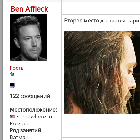
Ben Affleck
Второе место
достается пари
Гость
122
сообщений
Местоположение:
Somewhere in
Russia...
Род занятий:
Ватман