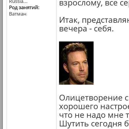
взрослому, все се
Russia...
Род занятий:
Ватман
Итак, представля
вечера - себя.
Олицетворение с
хорошего настрое
что не надо мне т
Шутить сегодня б