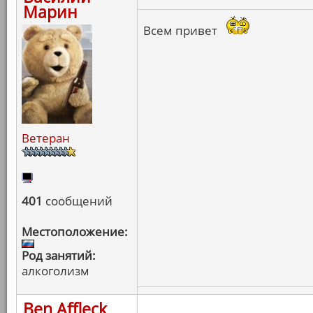
Марин
Всем привет
Ветеран
401
сообщений
Местоположение:
Род занятий:
алкоголизм
Ben Affleck