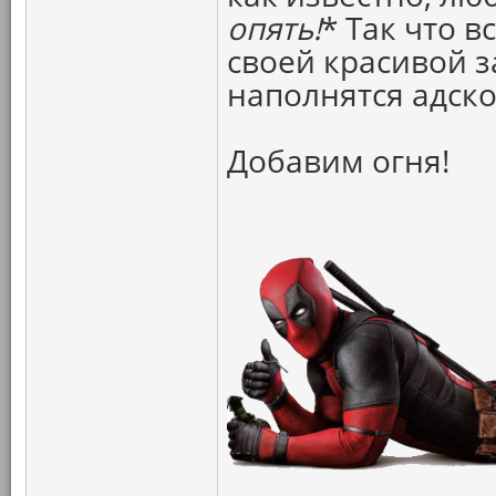
опять!
* Так что в
своей красивой з
наполнятся адск
Добавим огня!