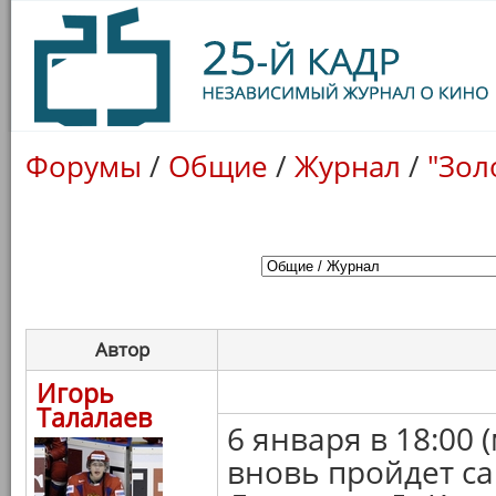
Форумы
/
Общие
/
Журнал
/
"Зол
Автор
Игорь
Талалаев
6 января в 18:00 
вновь пройдет с