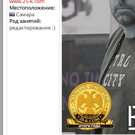
www.25-k.com
Местоположение:
Самара
Род занятий:
редактирование :)