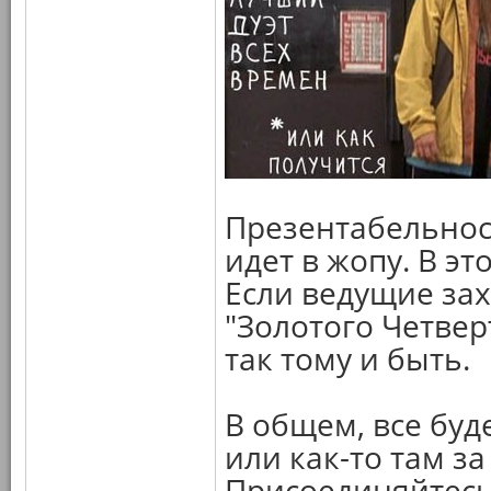
Презентабельност
идет в жопу. В э
Если ведущие за
"Золотого Четвер
так тому и быть.
В общем, все буд
или как-то там за
Присоединяйтесь