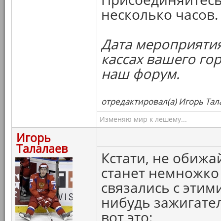
несколько часов.
Дата мероприятия
кассах вашего го
наш форум.
отредактировал(а) Игорь Тал
Изменяю мир к лешему...
Игорь
Талалаев
Кстати, не обижа
станет немножко 
связались с этим
нибудь зажигате
вот это: