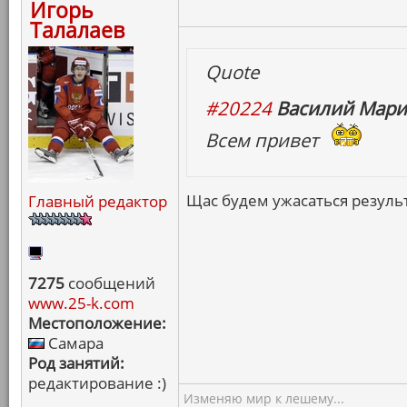
Игорь
Талалаев
Quote
#20224
Василий Мари
Всем привет
Щас будем ужасаться резуль
Главный редактор
7275
сообщений
www.25-k.com
Местоположение:
Самара
Род занятий:
редактирование :)
Изменяю мир к лешему...