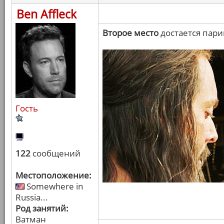
Ben Affleck
Второе место
достается пари
Гость
122
сообщений
Местоположение:
Somewhere in
Russia...
Род занятий:
Ватман