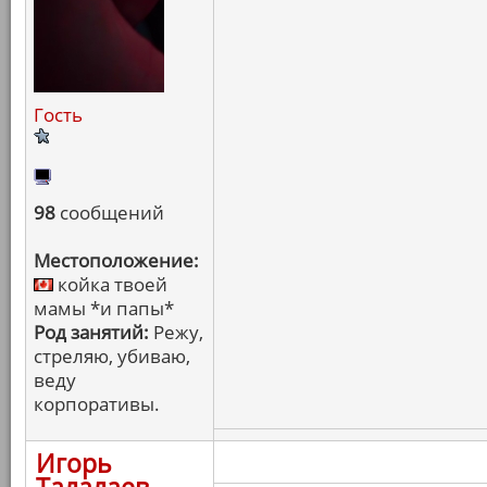
Гость
98
сообщений
Местоположение:
койка твоей
мамы *и папы*
Род занятий:
Режу,
стреляю, убиваю,
веду
корпоративы.
Игорь