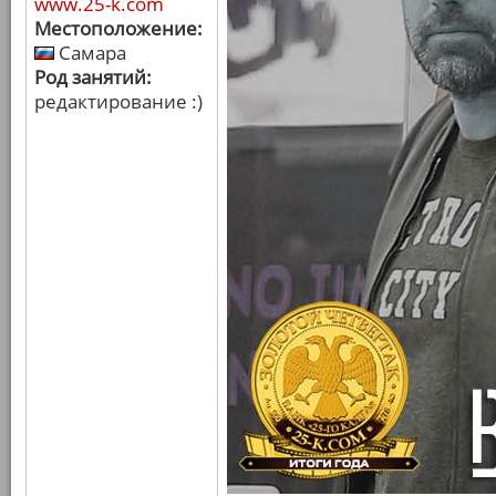
www.25-k.com
Местоположение:
Самара
Род занятий:
редактирование :)