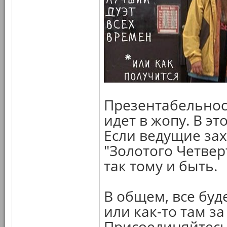
Презентабельност
идет в жопу. В э
Если ведущие за
"Золотого Четвер
так тому и быть.
В общем, все буд
или как-то там за
Присоединяйтесь