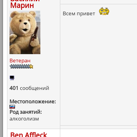
Марин
Всем привет
Ветеран
401
сообщений
Местоположение:
Род занятий:
алкоголизм
Ben Affleck