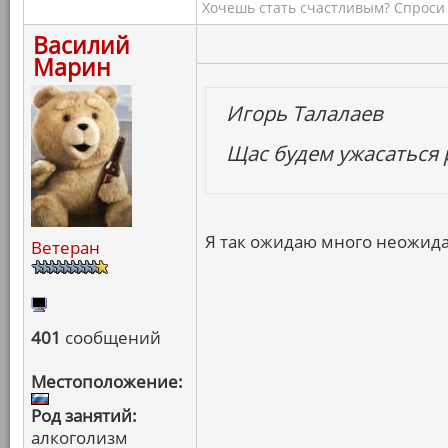
Хочешь стать счастливым? Спроси 
Василий
Марин
Игорь Талалаев
Щас будем ужасаться 
Я так ожидаю много неожид
Ветеран
401
сообщений
Местоположение:
Род занятий:
алкоголизм