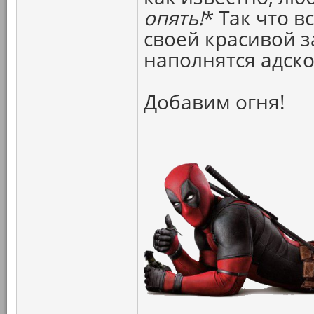
опять!
* Так что в
своей красивой з
наполнятся адск
Добавим огня!