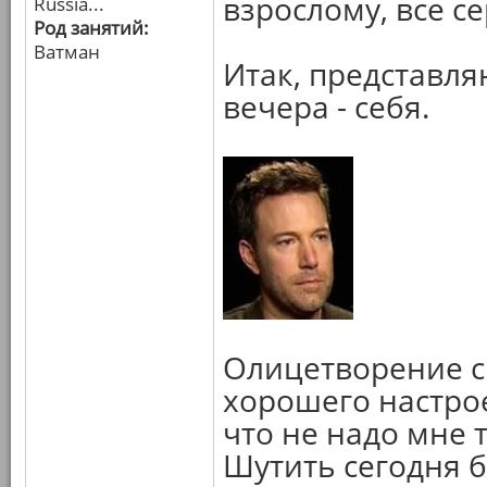
взрослому, все се
Russia...
Род занятий:
Ватман
Итак, представля
вечера - себя.
Олицетворение с
хорошего настрое
что не надо мне т
Шутить сегодня б