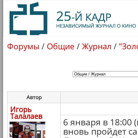
Форумы
/
Общие
/
Журнал
/
"Зол
Автор
Игорь
Талалаев
6 января в 18:00 
вновь пройдет с