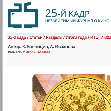
25-й кадр
/
Статьи
/
Разделы
/
Итоги года
/
ИТОГИ-202
Автор: К. Банницин, А. Ивахнова
Разместил:
Игорь Талалаев