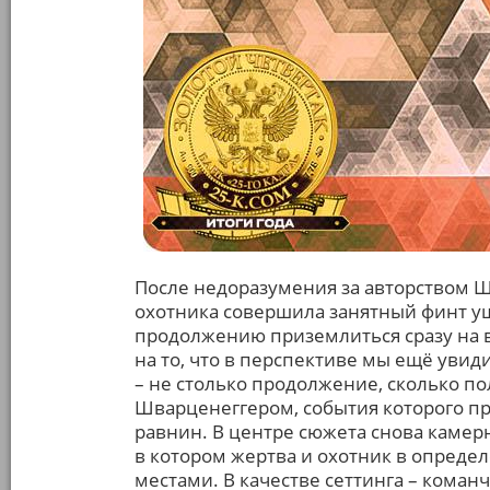
После недоразумения за авторством 
охотника совершила занятный финт у
продолжению приземлиться сразу на в
на то, что в перспективе мы ещё уви
– не столько продолжение, сколько п
Шварценеггером, события которого про
равнин. В центре сюжета снова камер
в котором жертва и охотник в опред
местами. В качестве сеттинга – кома