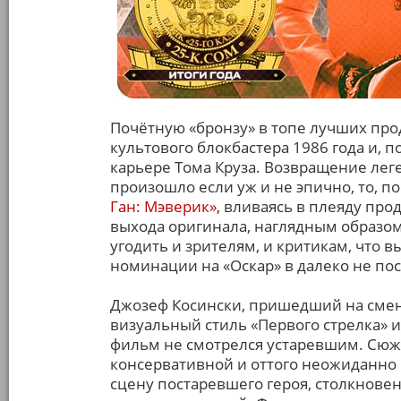
Почётную «бронзу» в топе лучших пр
культового блокбастера 1986 года и, 
карьере Тома Круза. Возвращение лег
произошло если уж и не эпично, то, 
Ган: Мэверик»
, вливаясь в плеяду про
выхода оригинала, наглядным образом 
угодить и зрителям, и критикам, что
номинации на «Оскар» в далеко не пос
Джозеф Косински, пришедший на смен
визуальный стиль «Первого стрелка» и
фильм не смотрелся устаревшим. Сюже
консервативной и оттого неожиданно 
сцену постаревшего героя, столкнове