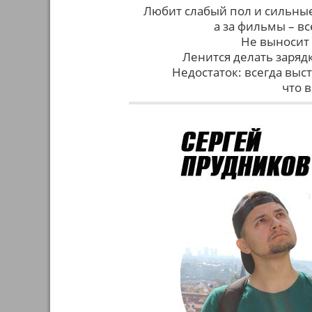
Любит слабый пол и сильные
а за фильмы – в
Не выносит 
Ленится делать зарядк
Недостаток: всегда вы
что 