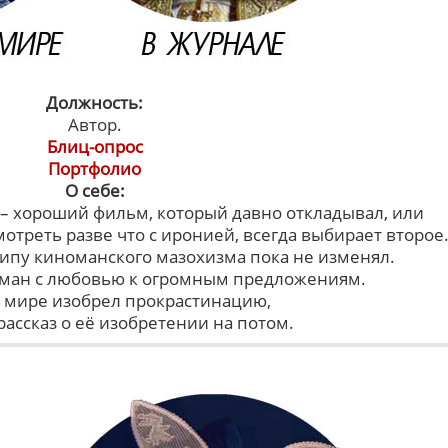
Должность:
Автор.
Блиц-опрос
Портфолио
О себе:
 – хороший фильм, который давно откладывал, или
отреть разве что с иронией, всегда выбирает второе
ипу киноманского мазохизма пока не изменял.
ман с любовью к огромным предложениям.
 мире изобрел прокрастинацию,
рассказ о её изобретении на потом.