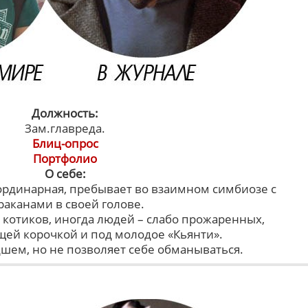
Должность:
Зам.главреда.
Блиц-опрос
Портфолио
О себе:
ординарная, пребывает во взаимном симбиозе с
раканами в своей голове.
 котиков, иногда людей – слабо прожаренных,
ящей корочкой и под молодое «Кьянти».
шем, но не позволяет себе обманываться.