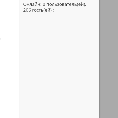
Онлайн: 0 пользователь(ей),
206 гость(ей) :