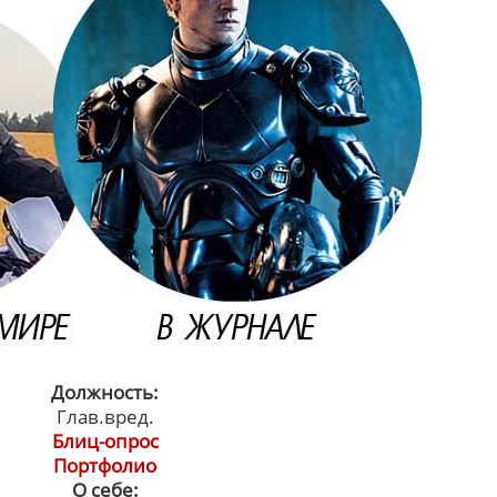
Должность:
Глав.вред.
Блиц-опрос
Портфолио
О себе: