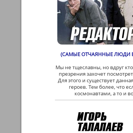
(САМЫЕ ОТЧАЯННЫЕ ЛЮДИ В
Мы не тщеславны, но вдруг кт
презрения захочет посмотреть
Для этого и существует данна
героев. Тем более, что е
космонавтами, а то и 