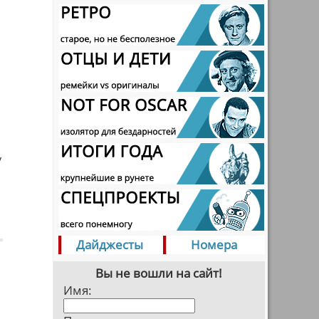
/
Дайджесты
Номера
Вы не вошли на сайт!
Имя: