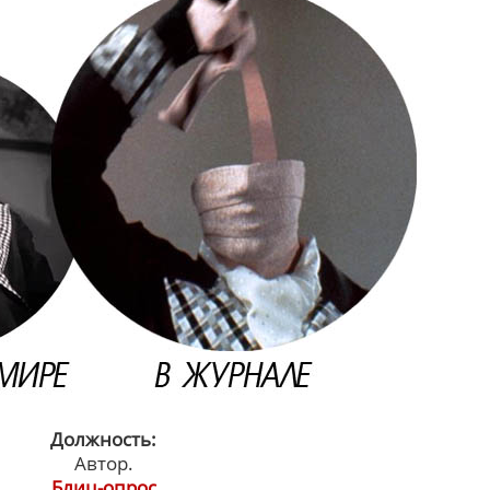
Должность:
Автор.
Блиц-опрос