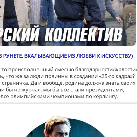
 РУНЕТЕ, ВКАЛЫВАЮЩИЕ ИЗ ЛЮБВИ К ИСКУССТВУ)
о-то преисполненный смесью благодарности/жалости
, что же за люди повинны в создании «25-го кадра»?
я страничка. Да и вообще, родина должна знать своих
сли бы не журнал, мы бы все стали президентами,
вовсе олимпийскими чемпионами по кёрлингу.