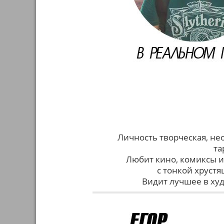
Личность творческая, не
та
Любит кино, комиксы и
с тонкой хруст
Видит лучшее в худ