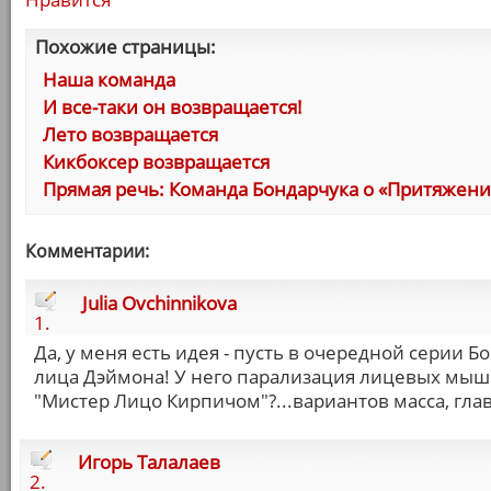
Похожие страницы:
Наша команда
И все-таки он возвращается!
Лето возвращается
Кикбоксер возвращается
Прямая речь: Команда Бондарчука о «Притяжен
Комментарии:
Julia Ovchinnikova
1.
Да, у меня есть идея - пусть в очередной серии 
лица Дэймона! У него парализация лицевых мышц
"Мистер Лицо Кирпичом"?...вариантов масса, глав
Игорь Талалаев
2.