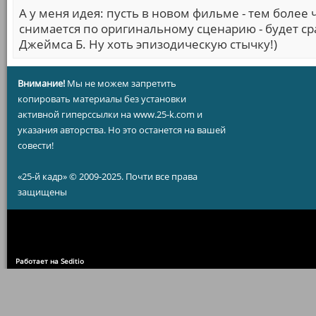
А у меня идея: пусть в новом фильме - тем более ч
снимается по оригинальному сценарию - будет ср
Джеймса Б. Ну хоть эпизодическую стычку!)
Внимание!
Мы не можем запретить
копировать материалы без установки
активной гиперссылки на www.25-k.com и
указания авторства. Но это останется на вашей
совести!
«25-й кадр» © 2009-2025. Почти все права
защищены
Работает на Seditio