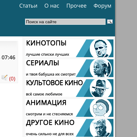
Статьи
О нас
Прочее
Форум
 07:46
:
(0)