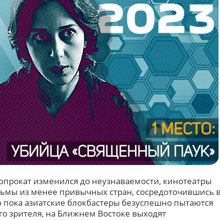
нопрокат изменился до неузнаваемости, кинотеатры
льмы из менее привычных стран, сосредоточившись 
о пока азиатские блокбастеры безуспешно пытаются
о зрителя, на Ближнем Востоке выходят