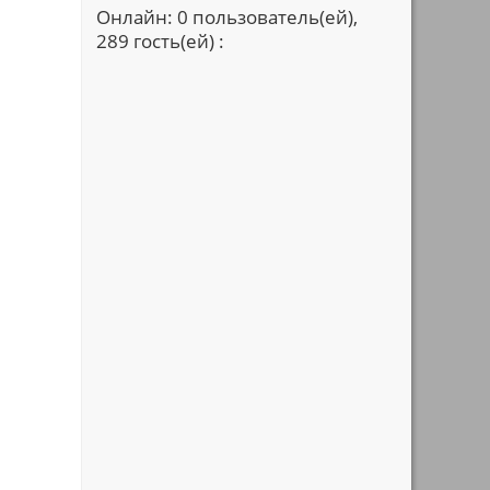
Онлайн: 0 пользователь(ей),
289 гость(ей) :