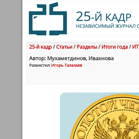
25-й кадр
/
Статьи
/
Разделы
/
Итоги года
/
ИТ
Автор: Мухаметдинов, Ивахнова
Разместил:
Игорь Талалаев