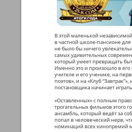
В этой маленькой независимо
в частной школе-пансионе для 
не было бы ничего увлекательн
самых удивительных современ
который умеет превращать быт
Именно это и произошло в его
учителе и его ученике, на пер
поэтов», и на «Клуб “Завтрак”»
постановщика начинает играть
«Оставленных» с полным прав
трогательных фильмов этого го
ансамбль, который ведёт за с
попал в человеческий нерв, чт
номинаций всех кинопремий м