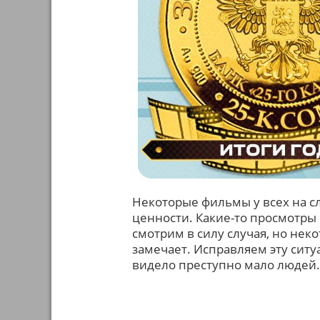
Некоторые фильмы у всех на с
ценности. Какие-то просмотры 
смотрим в силу случая, но не
замечает. Исправляем эту сит
видело преступно мало людей.