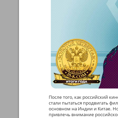
После того, как российский ки
стали пытаться продвигать фи
основном на Индии и Китае. Н
привлечь внимание российског