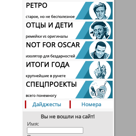
Дайджесты
Номера
Вы не вошли на сайт!
Имя: