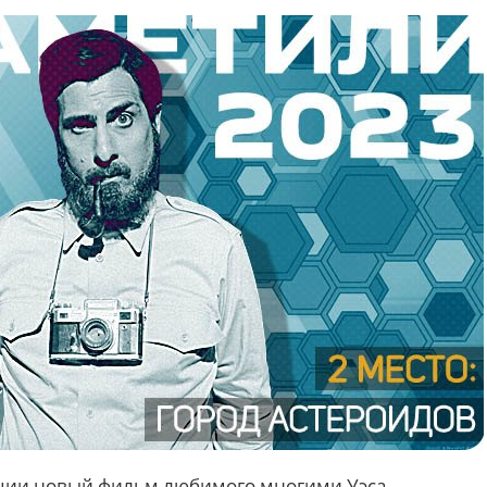
ации новый фильм любимого многими Уэса