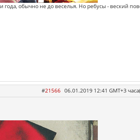
 года, обычно не до веселья. Но ребусы - веский по
#
21566
06.01.2019 12:41 GMT+3 ча