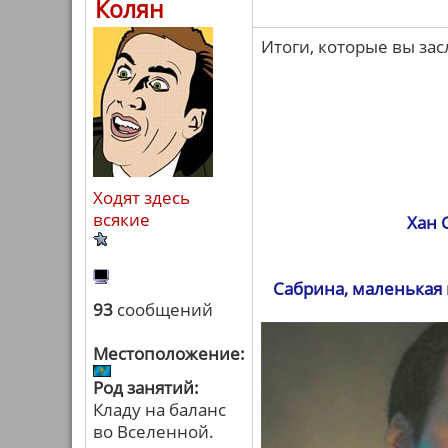
Колян
Итоги, которые вы за
Ходят здесь
всякие
Хан 
Сабрина, маленькая
93
сообщений
Местоположение:
Род занятий:
Кладу на баланс
во Вселенной.