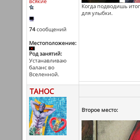
всякие
Когда подводишь итоги
для улыбки.
74
сообщений
Местоположение:
Род занятий:
Устанавливаю
баланс во
Вселенной.
ТАНОС
Второе место: