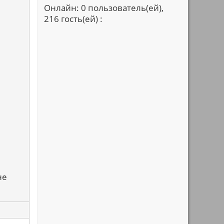
Онлайн: 0 пользователь(ей),
216 гость(ей) :
не