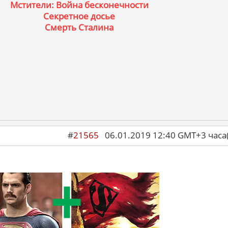
Мстители: Война бесконечности
Секретное досье
Смерть Сталина
#
21565
06.01.2019 12:40 GMT+3 ча