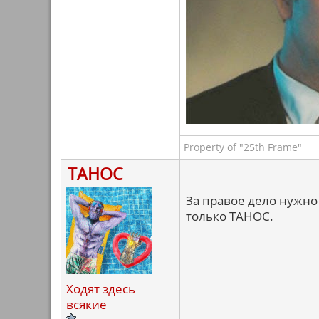
Property of "25th Frame"
ТАНОС
За правое дело нужно
только ТАНОС.
Ходят здесь
всякие