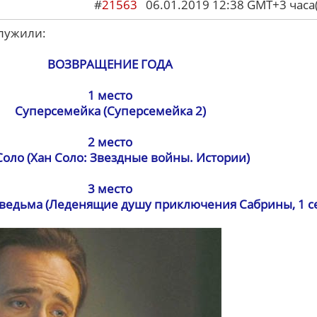
#
21563
06.01.2019 12:38 GMT+3 ча
служили:
ВОЗВРАЩЕНИЕ ГОДА
1 место
Суперсемейка (Суперсемейка 2)
2 место
Соло (Хан Соло: Звездные войны. Истории)
3 место
 ведьма (Леденящие душу приключения Сабрины, 1 с