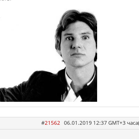
#
21562
06.01.2019 12:37 GMT+3 ча