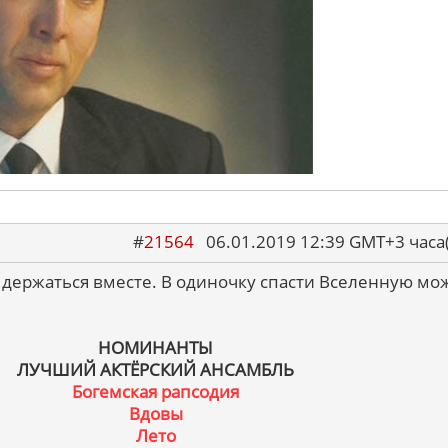
#
21564
06.01.2019 12:39 GMT+3 ча
 держаться вместе. В одиночку спасти Вселенную мо
НОМИНАНТЫ
ЛУЧШИЙ АКТЁРСКИЙ АНСАМБЛЬ
Богемская рапсодия
Вдовы
Лето