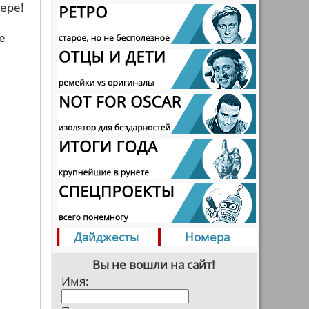
ере!
е
Дайджесты
Номера
Вы не вошли на сайт!
Имя: