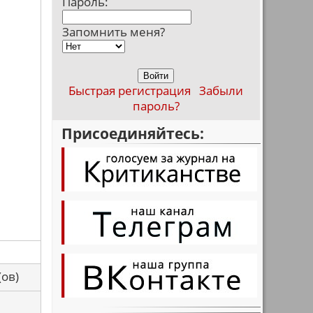
Пароль:
Запомнить меня?
Быстрая регистрация
Забыли
пароль?
Присоединяйтесь:
са(ов)