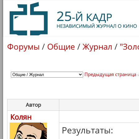
Форумы
/
Общие
/
Журнал
/
"Зол
Предыдущая страница
Автор
Колян
Результаты: