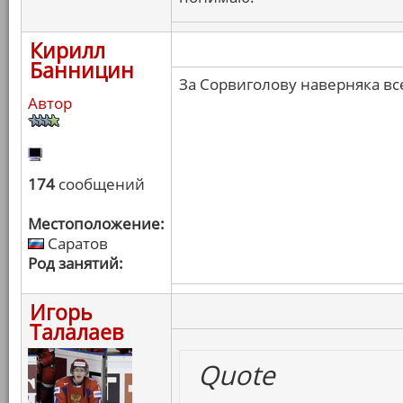
Кирилл
Банницин
За Сорвиголову наверняка вс
Автор
174
сообщений
Местоположение:
Саратов
Род занятий:
Игорь
Талалаев
Quote