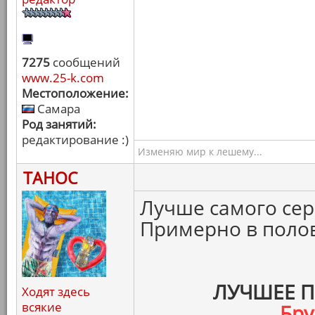
7275
сообщений
www.25-k.com
Местоположение:
Самара
Род занятий:
редактирование :)
Изменяю мир к лешему...
ТАНОС
Лучше самого сер
Примерно в полов
ЛУЧШЕЕ 
Ходят здесь
всякие
Бру