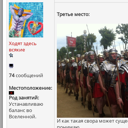
Третье место:
Ходят здесь
всякие
74
сообщений
Местоположение:
Род занятий:
Устанавливаю
баланс во
Вселенной.
И как такая свора может суще
понимаю.