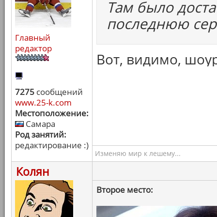
Там было доста
последнюю сер
Главный
редактор
Вот, видимо, шоу
7275
сообщений
www.25-k.com
Местоположение:
Самара
Род занятий:
редактирование :)
Изменяю мир к лешему...
Колян
Второе место: