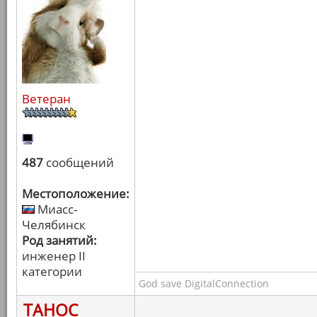
Ветеран
487
сообщений
Местоположение:
Миасс-
Челябинск
Род занятий:
инженер II
категории
God save DigitalConnection
ТАНОС