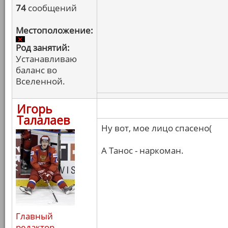
74
сообщений
Местоположение:
Род занятий:
Устанавливаю
баланс во
Вселенной.
Игорь
Талалаев
Ну вот, мое лицо спасено(
А Танос - наркоман.
Главный
редактор