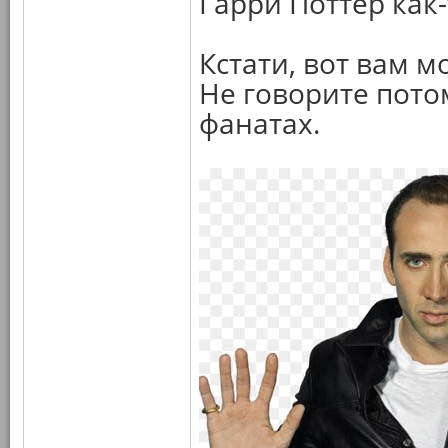
Гарри Поттер как-
Кстати, вот вам м
Не говорите потом
фанатах.