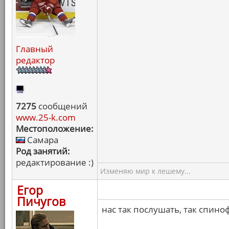
Главный
редактор
7275
сообщений
www.25-k.com
Местоположение:
Самара
Род занятий:
редактирование :)
Изменяю мир к лешему...
Егор
Пичугов
нас так послушать, так спин