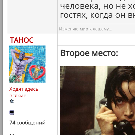
человека, но не х
гостях, когда он 
Изменяю мир к лешему...
ТАНОС
Второе место:
Ходят здесь
всякие
74
сообщений