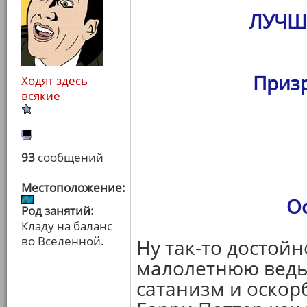
ЛУЧШ
Призр
Ходят здесь
всякие
93
сообщений
Местоположение:
О
Род занятий:
Кладу на баланс
во Вселенной.
Ну так-то достойн
малолетнюю ведьм
сатанизм и оскор