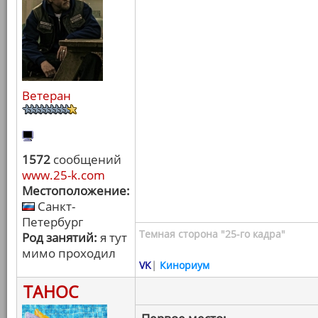
Ветеран
1572
сообщений
www.25-k.com
Местоположение:
Санкт-
Петербург
Темная сторона "25-го кадра"
Род занятий:
я тут
мимо проходил
VK
|
Кинориум
ТАНОС