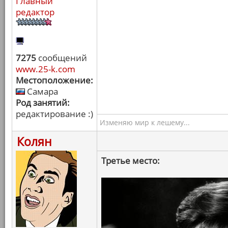
Главный
редактор
7275
сообщений
www.25-k.com
Местоположение:
Самара
Род занятий:
редактирование :)
Изменяю мир к лешему...
Колян
Третье место: