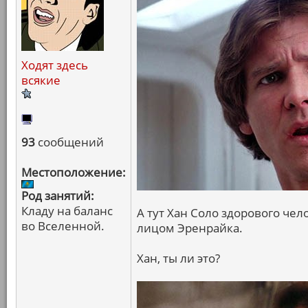
Ходят здесь
всякие
93
сообщений
Местоположение:
Род занятий:
Кладу на баланс
А тут Хан Соло здорового чело
во Вселенной.
лицом Эренрайка.
Хан, ты ли это?