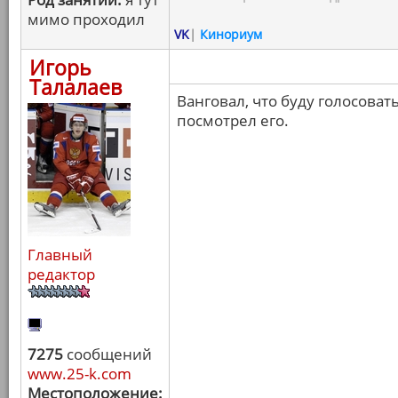
мимо проходил
VK
|
Кинориум
Игорь
Талалаев
Ванговал, что буду голосоват
посмотрел его.
Главный
редактор
7275
сообщений
www.25-k.com
Местоположение: