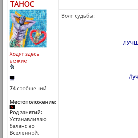
ТАНОС
Воля судьбы:
ЛУЧШ
Ходят здесь
всякие
Луч
74
сообщений
Местоположение:
Род занятий:
Устанавливаю
баланс во
Вселенной.