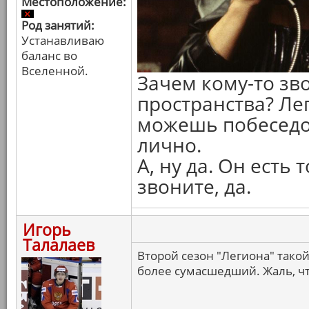
Местоположение:
Род занятий:
Устанавливаю
баланс во
Вселенной.
Зачем кому-то зв
пространства? Ле
можешь побеседо
лично.
А, ну да. Он есть
звоните, да.
Игорь
Талалаев
Второй сезон "Легиона" тако
более сумасшедший. Жаль, чт