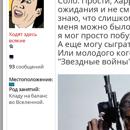
Соло. Прости, Хар
ожидания и не смо
знаю, что слишко
меня можно было 
я мог просто побу
Ходят здесь
всякие
А еще могу сыгра
Или молодого ког
"Звездные войны"
93
сообщений
Местоположение:
Род занятий:
Кладу на баланс
во Вселенной.