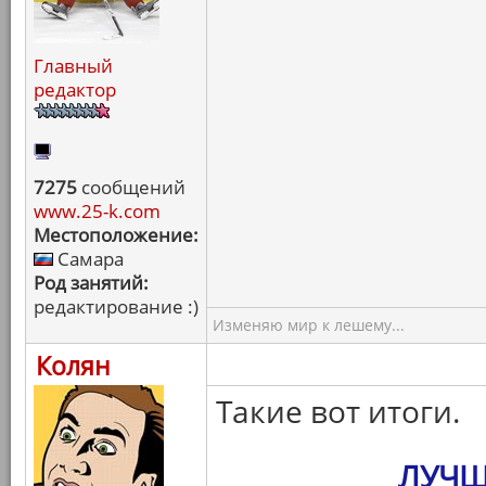
Главный
редактор
7275
сообщений
www.25-k.com
Местоположение:
Самара
Род занятий:
редактирование :)
Изменяю мир к лешему...
Колян
Такие вот итоги.
ЛУЧШ