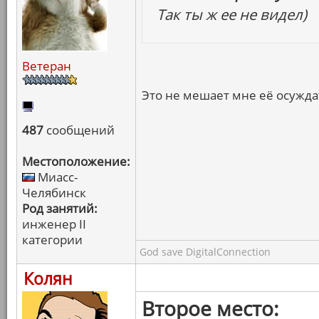
Так ты ж ее не видел)
Ветеран
Это не мешает мне её осужд
487
сообщений
Местоположение:
Миасс-
Челябинск
Род занятий:
инженер II
категории
God save DigitalConnection
Колян
Второе место: