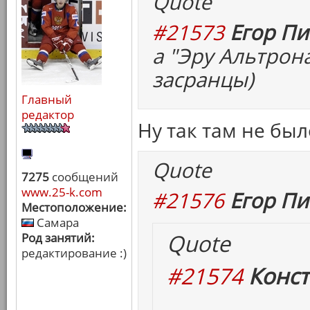
Quote
#21573
Егор Пи
а "Эру Альтрон
засранцы)
Главный
редактор
Ну так там не бы
Quote
7275
сообщений
www.25-k.com
#21576
Егор Пи
Местоположение:
Самара
Quote
Род занятий:
редактирование :)
#21574
Конст