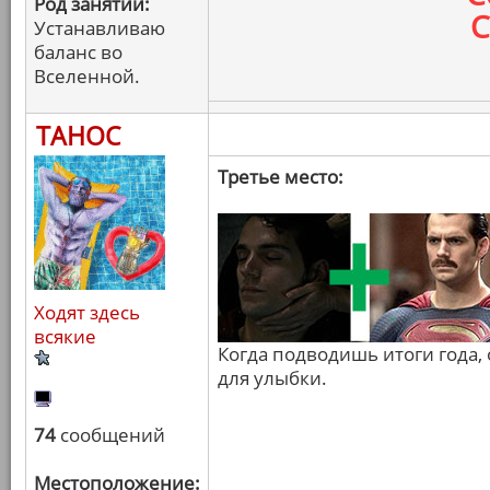
Род занятий:
С
Устанавливаю
баланс во
Вселенной.
ТАНОС
Третье место:
Ходят здесь
всякие
Когда подводишь итоги года, 
для улыбки.
74
сообщений
Местоположение: