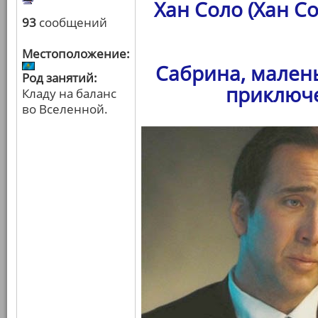
Хан Соло (Хан С
93
сообщений
Местоположение:
Сабрина, мален
Род занятий:
приключе
Кладу на баланс
во Вселенной.