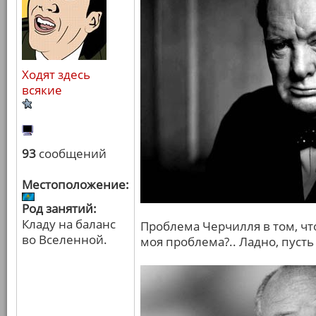
Ходят здесь
всякие
93
сообщений
Местоположение:
Род занятий:
Кладу на баланс
Проблема Черчилля в том, что
во Вселенной.
моя проблема?.. Ладно, пусть