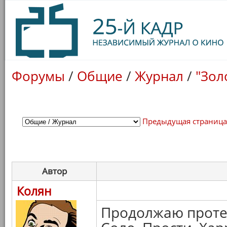
Форумы
/
Общие
/
Журнал
/
"Зол
Предыдущая страниц
Автор
Колян
Продолжаю проте