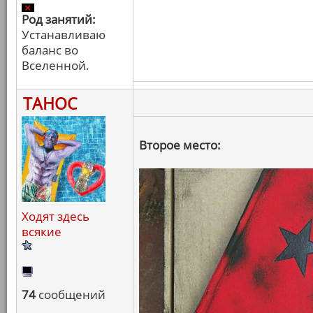
Род занятий:
Устанавливаю
баланс во
Вселенной.
ТАНОС
Второе место:
Ходят здесь
всякие
74
сообщений