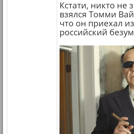
Кстати, никто не 
взялся Томми Вайс
что он приехал из
российский безу