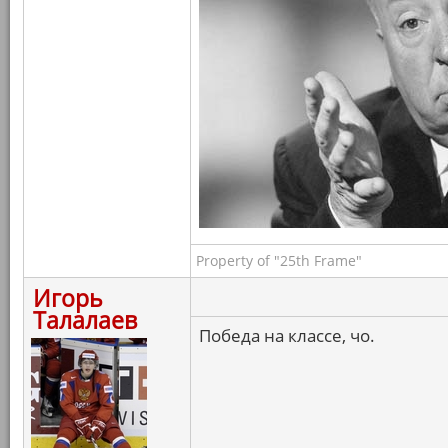
Property of "25th Frame"
Игорь
Талалаев
Победа на классе, чо.