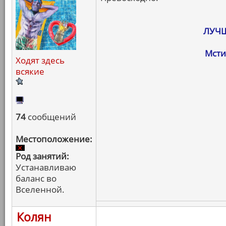
ЛУЧШ
Мсти
Ходят здесь
всякие
74
сообщений
Местоположение:
Род занятий:
Устанавливаю
баланс во
Вселенной.
Колян