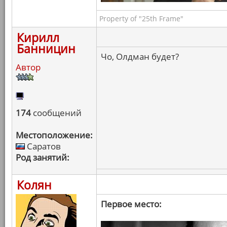
Property of "25th Frame"
Кирилл
Банницин
Чо, Олдман будет?
Автор
174
сообщений
Местоположение:
Саратов
Род занятий:
Колян
Первое место: