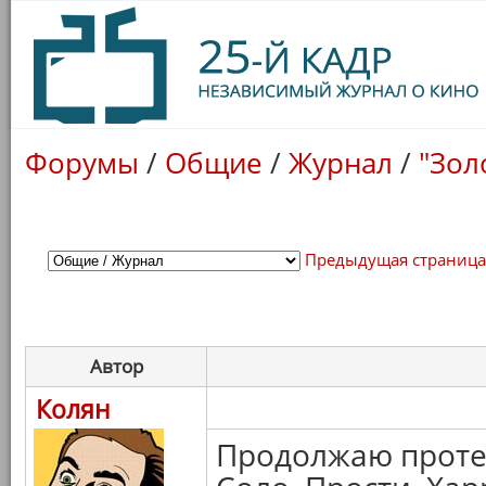
Форумы
/
Общие
/
Журнал
/
"Зол
Предыдущая страниц
Автор
Колян
Продолжаю проте