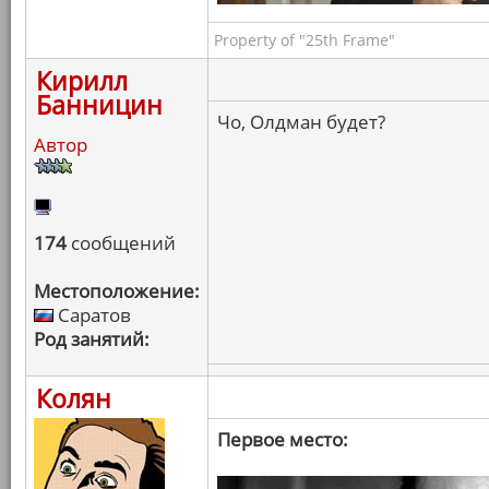
Property of "25th Frame"
Кирилл
Банницин
Чо, Олдман будет?
Автор
174
сообщений
Местоположение:
Саратов
Род занятий:
Колян
Первое место: