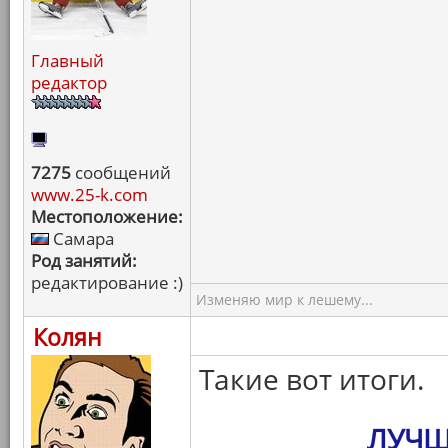
Главный
редактор
7275
сообщений
www.25-k.com
Местоположение:
Самара
Род занятий:
редактирование :)
Изменяю мир к лешему...
Колян
Такие вот итоги.
ЛУЧШ