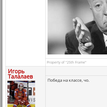
Property of "25th Frame"
Игорь
Талалаев
Победа на классе, чо.