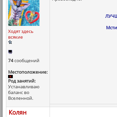
ЛУЧШ
Мсти
Ходят здесь
всякие
74
сообщений
Местоположение:
Род занятий:
Устанавливаю
баланс во
Вселенной.
Колян