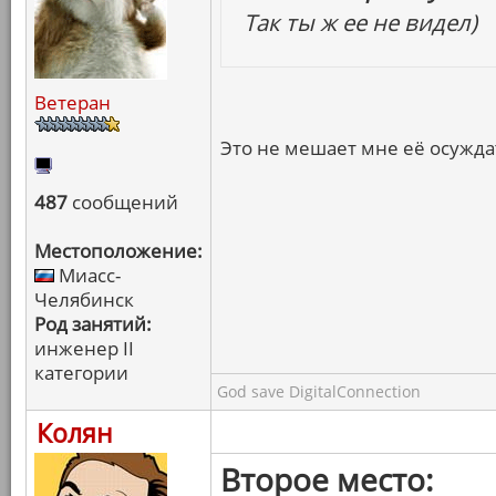
Так ты ж ее не видел)
Ветеран
Это не мешает мне её осужд
487
сообщений
Местоположение:
Миасс-
Челябинск
Род занятий:
инженер II
категории
God save DigitalConnection
Колян
Второе место: