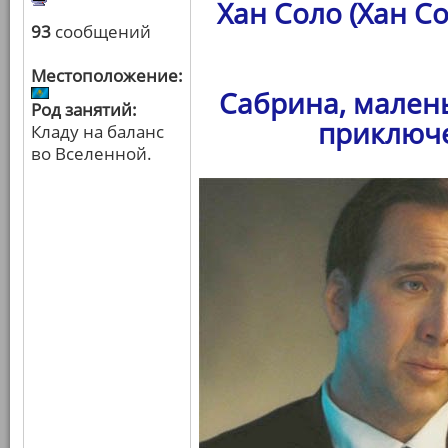
Хан Соло (Хан С
93
сообщений
Местоположение:
Сабрина, мален
Род занятий:
приключе
Кладу на баланс
во Вселенной.