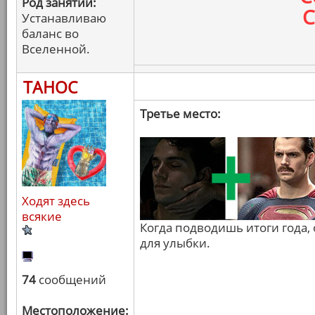
Род занятий:
С
Устанавливаю
баланс во
Вселенной.
ТАНОС
Третье место:
Ходят здесь
всякие
Когда подводишь итоги года, 
для улыбки.
74
сообщений
Местоположение: