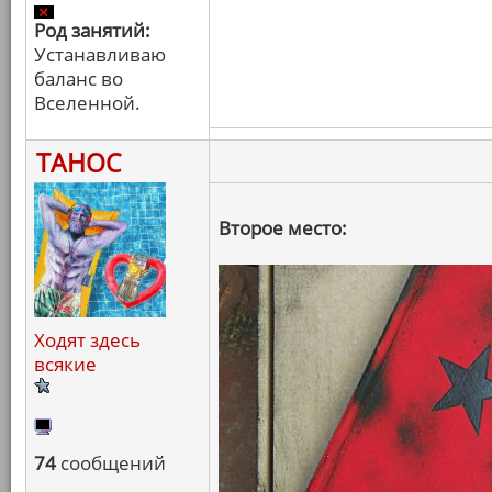
Род занятий:
Устанавливаю
баланс во
Вселенной.
ТАНОС
Второе место:
Ходят здесь
всякие
74
сообщений