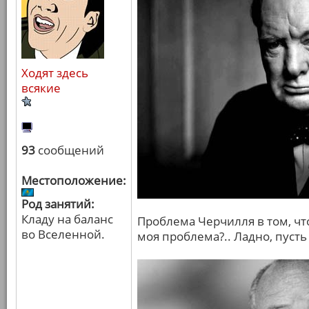
Ходят здесь
всякие
93
сообщений
Местоположение:
Род занятий:
Кладу на баланс
Проблема Черчилля в том, что
во Вселенной.
моя проблема?.. Ладно, пусть