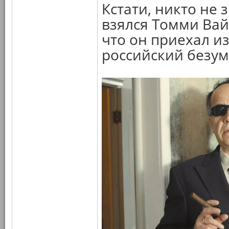
Кстати, никто не 
взялся Томми Вайс
что он приехал из
российский безу