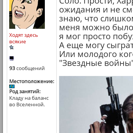
Соло. Прости, Хар
ожидания и не смо
знаю, что слишко
меня можно было 
я мог просто побу
Ходят здесь
всякие
А еще могу сыгра
Или молодого ког
"Звездные войны"
93
сообщений
Местоположение:
Род занятий:
Кладу на баланс
во Вселенной.