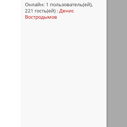
Онлайн: 1 пользователь(ей),
221 гость(ей) :
Денис
Востродымов