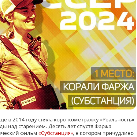
ё в 2014 году сняла короткометражку «Реальность»
ды над старением. Десять лет спустя Фаржа
ический фильм
«Субстанция»
, в котором причудливо