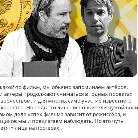
 какой-то фильм, мы обычно запоминаем актёров,
ти актёры продолжают сниматься в годных проектах,
творчеством, и для многих само участие известного
 качества. Но ведь это лишь исполнители чужой вол
амом деле успех фильма зависит от режиссёра, и
щиков мы и предлагаем наблюдать. Но это чуть
етят» лица на постерах.