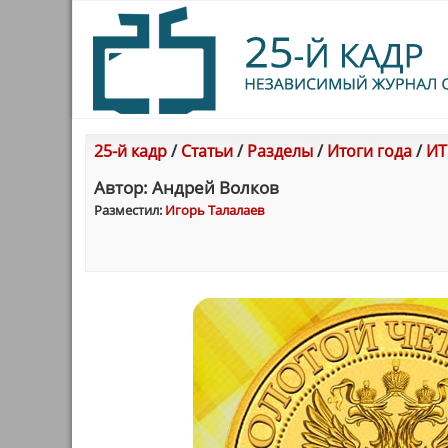
25-й кадр
/
Статьи
/
Разделы
/
Итоги года
/
ИТ
Автор: Андрей Волков
Разместил:
Игорь Талалаев