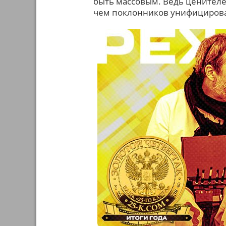
быть массовым. Ведь ценителе
чем поклонников унифицирован