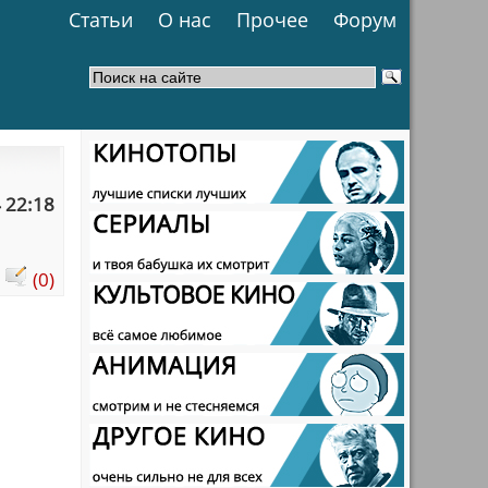
Статьи
О нас
Прочее
Форум
 22:18
:
(0)