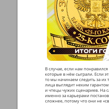
В случае, если нам понравился
которые в нём сыграли. Если э
то мы начинаем следить за их 
лица выглядит неким гарантом
и чтецы чужих сценариев. На с
именно за карьерами постанов
сложнее, потому что они не «св