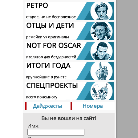
Дайджесты
Номера
и
Вы не вошли на сайт!
Имя: