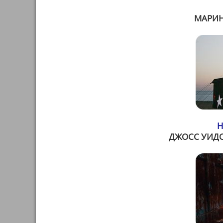
МАРИН
Н
ДЖОСС УИДО