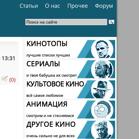
Статьи
О нас
Прочее
Форум
 13:31
:
(0)