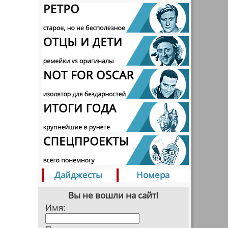
Дайджесты
Номера
Вы не вошли на сайт!
Имя: