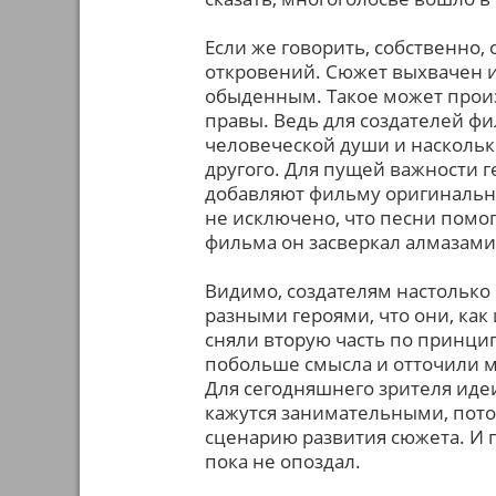
Если же говорить, собственно, 
откровений. Сюжет выхвачен и
обыденным. Такое может произ
правы. Ведь для создателей фи
человеческой души и насколько
другого. Для пущей важности 
добавляют фильму оригинальнос
не исключено, что песни помог
фильма он засверкал алмазами
Видимо, создателям настолько
разными героями, что они, как
сняли вторую часть по принцип
побольше смысла и отточили м
Для сегодняшнего зрителя иде
кажутся занимательными, пото
сценарию развития сюжета. И 
пока не опоздал.