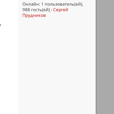
Онлайн: 1 пользователь(ей),
988 гость(ей) :
Сергей
Прудников
о