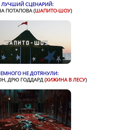
ЛУЧШИЙ СЦЕНАРИЙ:
А ПОТАПОВА (
ШАПИТО-ШОУ
)
ЕМНОГО НЕ ДОТЯНУЛИ:
Н, ДРЮ ГОДДАРД (
ХИЖИНА В ЛЕСУ
)