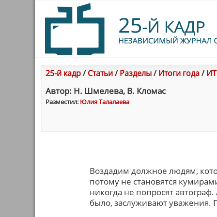
25-й кадр
/
Статьи
/
Разделы
/
Итоги года
/
ИТ
Автор: Н. Шмелева, В. Кломас
Разместил:
Юлия Талалаева
Воздадим должное людям, котор
потому не становятся кумирам
никогда не попросят автограф. 
было, заслуживают уважения. П